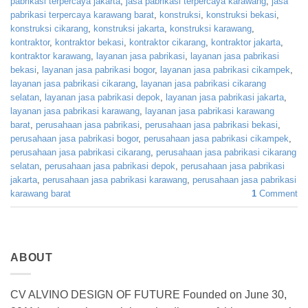
pabrikasi terpercaya jakarta
,
jasa pabrikasi terpercaya karawang
,
jasa
pabrikasi terpercaya karawang barat
,
konstruksi
,
konstruksi bekasi
,
konstruksi cikarang
,
konstruksi jakarta
,
konstruksi karawang
,
kontraktor
,
kontraktor bekasi
,
kontraktor cikarang
,
kontraktor jakarta
,
kontraktor karawang
,
layanan jasa pabrikasi
,
layanan jasa pabrikasi
bekasi
,
layanan jasa pabrikasi bogor
,
layanan jasa pabrikasi cikampek
,
layanan jasa pabrikasi cikarang
,
layanan jasa pabrikasi cikarang
selatan
,
layanan jasa pabrikasi depok
,
layanan jasa pabrikasi jakarta
,
layanan jasa pabrikasi karawang
,
layanan jasa pabrikasi karawang
barat
,
perusahaan jasa pabrikasi
,
perusahaan jasa pabrikasi bekasi
,
perusahaan jasa pabrikasi bogor
,
perusahaan jasa pabrikasi cikampek
,
perusahaan jasa pabrikasi cikarang
,
perusahaan jasa pabrikasi cikarang
selatan
,
perusahaan jasa pabrikasi depok
,
perusahaan jasa pabrikasi
jakarta
,
perusahaan jasa pabrikasi karawang
,
perusahaan jasa pabrikasi
karawang barat
1
Comment
ABOUT
CV ALVINO DESIGN OF FUTURE Founded on June 30,