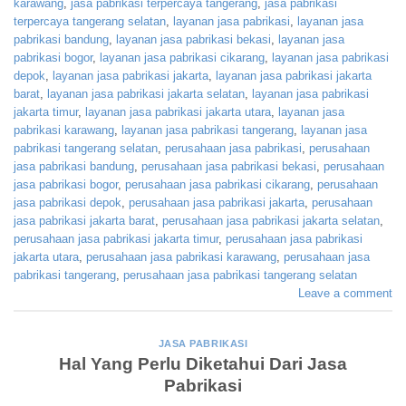
karawang
,
jasa pabrikasi terpercaya tangerang
,
jasa pabrikasi
terpercaya tangerang selatan
,
layanan jasa pabrikasi
,
layanan jasa
pabrikasi bandung
,
layanan jasa pabrikasi bekasi
,
layanan jasa
pabrikasi bogor
,
layanan jasa pabrikasi cikarang
,
layanan jasa pabrikasi
depok
,
layanan jasa pabrikasi jakarta
,
layanan jasa pabrikasi jakarta
barat
,
layanan jasa pabrikasi jakarta selatan
,
layanan jasa pabrikasi
jakarta timur
,
layanan jasa pabrikasi jakarta utara
,
layanan jasa
pabrikasi karawang
,
layanan jasa pabrikasi tangerang
,
layanan jasa
pabrikasi tangerang selatan
,
perusahaan jasa pabrikasi
,
perusahaan
jasa pabrikasi bandung
,
perusahaan jasa pabrikasi bekasi
,
perusahaan
jasa pabrikasi bogor
,
perusahaan jasa pabrikasi cikarang
,
perusahaan
jasa pabrikasi depok
,
perusahaan jasa pabrikasi jakarta
,
perusahaan
jasa pabrikasi jakarta barat
,
perusahaan jasa pabrikasi jakarta selatan
,
perusahaan jasa pabrikasi jakarta timur
,
perusahaan jasa pabrikasi
jakarta utara
,
perusahaan jasa pabrikasi karawang
,
perusahaan jasa
pabrikasi tangerang
,
perusahaan jasa pabrikasi tangerang selatan
Leave a comment
JASA PABRIKASI
Hal Yang Perlu Diketahui Dari Jasa
Pabrikasi