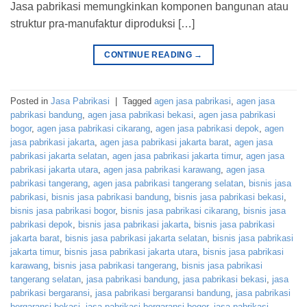
Jasa pabrikasi memungkinkan komponen bangunan atau
struktur pra-manufaktur diproduksi […]
CONTINUE READING
→
Posted in
Jasa Pabrikasi
|
Tagged
agen jasa pabrikasi
,
agen jasa
pabrikasi bandung
,
agen jasa pabrikasi bekasi
,
agen jasa pabrikasi
bogor
,
agen jasa pabrikasi cikarang
,
agen jasa pabrikasi depok
,
agen
jasa pabrikasi jakarta
,
agen jasa pabrikasi jakarta barat
,
agen jasa
pabrikasi jakarta selatan
,
agen jasa pabrikasi jakarta timur
,
agen jasa
pabrikasi jakarta utara
,
agen jasa pabrikasi karawang
,
agen jasa
pabrikasi tangerang
,
agen jasa pabrikasi tangerang selatan
,
bisnis jasa
pabrikasi
,
bisnis jasa pabrikasi bandung
,
bisnis jasa pabrikasi bekasi
,
bisnis jasa pabrikasi bogor
,
bisnis jasa pabrikasi cikarang
,
bisnis jasa
pabrikasi depok
,
bisnis jasa pabrikasi jakarta
,
bisnis jasa pabrikasi
jakarta barat
,
bisnis jasa pabrikasi jakarta selatan
,
bisnis jasa pabrikasi
jakarta timur
,
bisnis jasa pabrikasi jakarta utara
,
bisnis jasa pabrikasi
karawang
,
bisnis jasa pabrikasi tangerang
,
bisnis jasa pabrikasi
tangerang selatan
,
jasa pabrikasi bandung
,
jasa pabrikasi bekasi
,
jasa
pabrikasi bergaransi
,
jasa pabrikasi bergaransi bandung
,
jasa pabrikasi
bergaransi bekasi
,
jasa pabrikasi bergaransi bogor
,
jasa pabrikasi