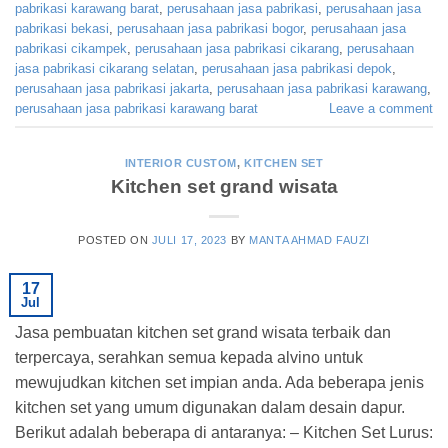
pabrikasi karawang barat
,
perusahaan jasa pabrikasi
,
perusahaan jasa
pabrikasi bekasi
,
perusahaan jasa pabrikasi bogor
,
perusahaan jasa
pabrikasi cikampek
,
perusahaan jasa pabrikasi cikarang
,
perusahaan
jasa pabrikasi cikarang selatan
,
perusahaan jasa pabrikasi depok
,
perusahaan jasa pabrikasi jakarta
,
perusahaan jasa pabrikasi karawang
,
perusahaan jasa pabrikasi karawang barat
Leave a comment
INTERIOR CUSTOM
,
KITCHEN SET
Kitchen set grand wisata
POSTED ON
JULI 17, 2023
BY
MANTA AHMAD FAUZI
17
Jul
Jasa pembuatan kitchen set grand wisata terbaik dan
terpercaya, serahkan semua kepada alvino untuk
mewujudkan kitchen set impian anda. Ada beberapa jenis
kitchen set yang umum digunakan dalam desain dapur.
Berikut adalah beberapa di antaranya: – Kitchen Set Lurus: