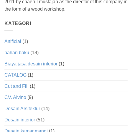
2011 by chaerul mustajab as the director of this company in
the form of a wood workshop.
KATEGORI
Artificial
(1)
bahan baku
(18)
Biaya jasa desain interior
(1)
CATALOG
(1)
Cut and Fill
(1)
CV. Alvino
(9)
Desain Arsitektur
(14)
Desain interior
(51)
Desain kamar mandi
(1)