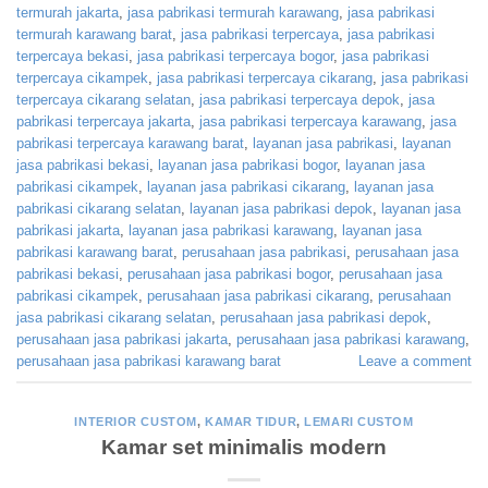
termurah jakarta
,
jasa pabrikasi termurah karawang
,
jasa pabrikasi
termurah karawang barat
,
jasa pabrikasi terpercaya
,
jasa pabrikasi
terpercaya bekasi
,
jasa pabrikasi terpercaya bogor
,
jasa pabrikasi
terpercaya cikampek
,
jasa pabrikasi terpercaya cikarang
,
jasa pabrikasi
terpercaya cikarang selatan
,
jasa pabrikasi terpercaya depok
,
jasa
pabrikasi terpercaya jakarta
,
jasa pabrikasi terpercaya karawang
,
jasa
pabrikasi terpercaya karawang barat
,
layanan jasa pabrikasi
,
layanan
jasa pabrikasi bekasi
,
layanan jasa pabrikasi bogor
,
layanan jasa
pabrikasi cikampek
,
layanan jasa pabrikasi cikarang
,
layanan jasa
pabrikasi cikarang selatan
,
layanan jasa pabrikasi depok
,
layanan jasa
pabrikasi jakarta
,
layanan jasa pabrikasi karawang
,
layanan jasa
pabrikasi karawang barat
,
perusahaan jasa pabrikasi
,
perusahaan jasa
pabrikasi bekasi
,
perusahaan jasa pabrikasi bogor
,
perusahaan jasa
pabrikasi cikampek
,
perusahaan jasa pabrikasi cikarang
,
perusahaan
jasa pabrikasi cikarang selatan
,
perusahaan jasa pabrikasi depok
,
perusahaan jasa pabrikasi jakarta
,
perusahaan jasa pabrikasi karawang
,
perusahaan jasa pabrikasi karawang barat
Leave a comment
INTERIOR CUSTOM
,
KAMAR TIDUR
,
LEMARI CUSTOM
Kamar set minimalis modern