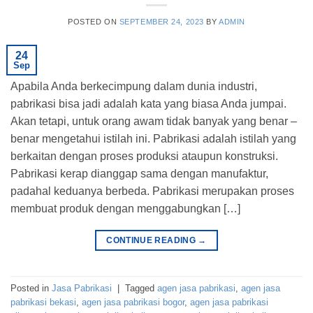
POSTED ON
SEPTEMBER 24, 2023
BY
ADMIN
24
Sep
Apabila Anda berkecimpung dalam dunia industri,
pabrikasi bisa jadi adalah kata yang biasa Anda jumpai.
Akan tetapi, untuk orang awam tidak banyak yang benar –
benar mengetahui istilah ini. Pabrikasi adalah istilah yang
berkaitan dengan proses produksi ataupun konstruksi.
Pabrikasi kerap dianggap sama dengan manufaktur,
padahal keduanya berbeda. Pabrikasi merupakan proses
membuat produk dengan menggabungkan […]
CONTINUE READING
→
Posted in
Jasa Pabrikasi
|
Tagged
agen jasa pabrikasi
,
agen jasa
pabrikasi bekasi
,
agen jasa pabrikasi bogor
,
agen jasa pabrikasi