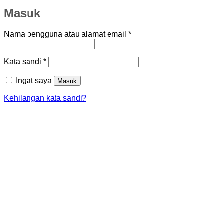
Masuk
Wajib
Nama pengguna atau alamat email
*
Wajib
Kata sandi
*
Ingat saya
Masuk
Kehilangan kata sandi?