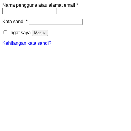
Wajib
Nama pengguna atau alamat email
*
Wajib
Kata sandi
*
Ingat saya
Masuk
Kehilangan kata sandi?