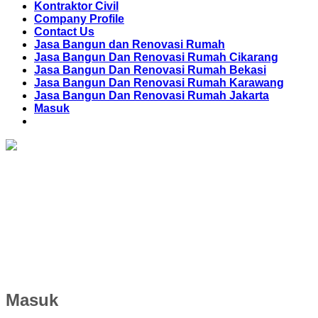
Kontraktor Civil
Company Profile
Contact Us
Jasa Bangun dan Renovasi Rumah
Jasa Bangun Dan Renovasi Rumah Cikarang
Jasa Bangun Dan Renovasi Rumah Bekasi
Jasa Bangun Dan Renovasi Rumah Karawang
Jasa Bangun Dan Renovasi Rumah Jakarta
Masuk
Masuk