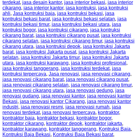
terdekat
,
jasa desain kantor
,
jasa interior bekasi
,
jasa interior
cikarang
,
jasa interior kantor
,
jasa kontruksi
,
jasa kontruksi
ahli
,
Jasa kontruksi baja
,
jasa kontruksi bekasi
,
jasa
kontruksi bekasi barat
,
jasa kontruksi bekasi selatan
,
jasa
kontruksi bekasi timur
,
jasa kontruksi bekasi utara
,
jasa
kontruksi bogor
,
jasa kontruksi cikarang
,
jasa kontruksi
cikarang barat
,
jasa kontruksi cikarang pusat
,
jasa kontruksi
cikarang selatan
,
jasa kontruksi cikarang timur
,
jasa kontruksi
cikarang utara
,
jasa kontruksi depok
,
jasa kontruksi Jakarta
barat
,
jasa kontruksi Jakarta pusat
,
jasa kontruksi Jakarta
selatan
,
jasa kontruksi Jakarta timur
,
jasa kontruksi Jakarta
utara
,
jasa kontruksi karawang
,
jasa kontruksi profesional
,
jasa kontruksi tanggerang
,
jasa kontruksi terdekat
,
jasa
kontruksi terpercaya
,
Jasa renovasi
,
jasa renovasi cikarang
,
jasa renovasi cikarang barat
,
jasa renovasi cikarang pusat
,
jasa renovasi cikarang selatan
,
jasa renovasi cikarang timur
,
jasa renovasi cikarang utara
,
jasa renovasi gedung
,
jasa
renovasi gudang
,
jasa renovasi kantor
,
jasa renovasi kantor
Bekasi
,
jasa renovasi kantor Cikarang
,
jasa renovasi kantor
industri
,
jasa renovasi resmi
,
jasa renovasi rumah
,
jasa
renovasi terdekat
,
jasa renovasi terpercaya
,
kontraktor
,
kontraktor baja
,
kontraktor bekasi
,
kontraktor bogor
,
kontraktor cikarang
,
kontraktor depok
,
kontraktor jakarta
,
kontraktor karawang
,
kontraktor tanggerang
,
Kontruksi Baja
,
Kontruksi Baja Bekasi
,
Kontruksi Baja Bekasi barat
,