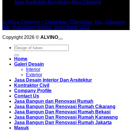
Jasa Kontraktor Konstruksi Baja Cikarang
WORKSHOPE
Jl. Raya Cibening – Cikedokan, Cikedokan, Kec. Cikarang
Bar., Kabupaten Bekasi, Jawa Barat 1753
Copyright 2026 ©
ALVINO
Pencarian
untuk:
Home
Galeri Desain
Interior
Exterior
Jasa Desain Interior Dan Arsitektur
Kontraktor Civil
Company Profile
Contact Us
Jasa Bangun dan Renovasi Rumah
Jasa Bangun Dan Renovasi Rumah Cikarang
Jasa Bangun Dan Renovasi Rumah Bekasi
Jasa Bangun Dan Renovasi Rumah Karawang
Jasa Bangun Dan Renovasi Rumah Jakarta
Masuk