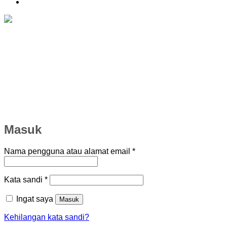
Masuk
Wajib
Nama pengguna atau alamat email
*
Wajib
Kata sandi
*
Ingat saya
Masuk
Kehilangan kata sandi?