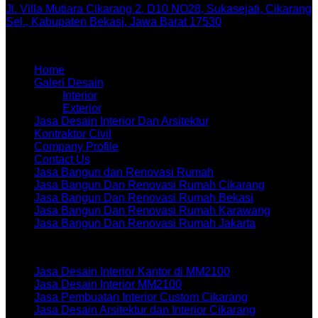
Jl. Villa Mutiara Cikarang 2, D10 NO28, Sukasejati, Cikarang
Sel., Kabupaten Bekasi, Jawa Barat 17530
Menu
Home
Galeri Desain
Interior
Exterior
Jasa Desain Interior Dan Arsitektur
Kontraktor Civil
Company Profile
Contact Us
Jasa Bangun dan Renovasi Rumah
Jasa Bangun Dan Renovasi Rumah Cikarang
Jasa Bangun Dan Renovasi Rumah Bekasi
Jasa Bangun Dan Renovasi Rumah Karawang
Jasa Bangun Dan Renovasi Rumah Jakarta
Artikel terbaru
Jasa Desain Interior Kantor di MM2100
Jasa Desain Interior MM2100
Jasa Pembuatan Interior Custom Cikarang
Jasa Desain Arsitektur dan Interior Cikarang