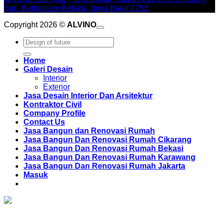
Bar., Kabupaten Bekasi, Jawa Barat 1753
Copyright 2026 ©
ALVINO
Pencarian
untuk:
Home
Galeri Desain
Interior
Exterior
Jasa Desain Interior Dan Arsitektur
Kontraktor Civil
Company Profile
Contact Us
Jasa Bangun dan Renovasi Rumah
Jasa Bangun Dan Renovasi Rumah Cikarang
Jasa Bangun Dan Renovasi Rumah Bekasi
Jasa Bangun Dan Renovasi Rumah Karawang
Jasa Bangun Dan Renovasi Rumah Jakarta
Masuk