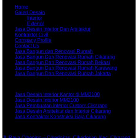
Home
Galeri Desain
Interior
Exterior
Jasa Desain Interior Dan Arsitektur
Kontraktor Civil
Company Profile
Contact Us
Jasa Bangun dan Renovasi Rumah
Jasa Bangun Dan Renovasi Rumah Cikarang
Jasa Bangun Dan Renovasi Rumah Bekasi
Jasa Bangun Dan Renovasi Rumah Karawang
Jasa Bangun Dan Renovasi Rumah Jakarta
Artikel terbaru
Jasa Desain Interior Kantor di MM2100
Jasa Desain Interior MM2100
Jasa Pembuatan Interior Custom Cikarang
Jasa Desain Arsitektur dan Interior Cikarang
Jasa Kontraktor Konstruksi Baja Cikarang
WORKSHOPE
Jl. Raya Cibening – Cikedokan, Cikedokan, Kec. Cikarang