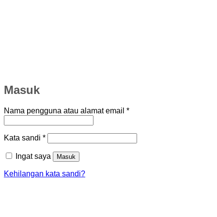
Masuk
Wajib
Nama pengguna atau alamat email
*
Wajib
Kata sandi
*
Ingat saya
Masuk
Kehilangan kata sandi?