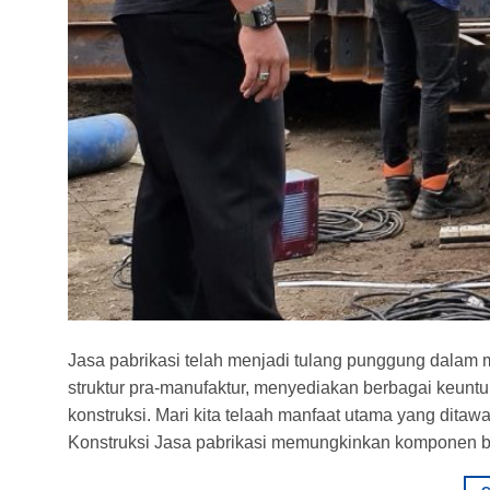
Jasa pabrikasi telah menjadi tulang punggung dalam
struktur pra-manufaktur, menyediakan berbagai keuntu
konstruksi. Mari kita telaah manfaat utama yang ditaw
Konstruksi Jasa pabrikasi memungkinkan komponen ba