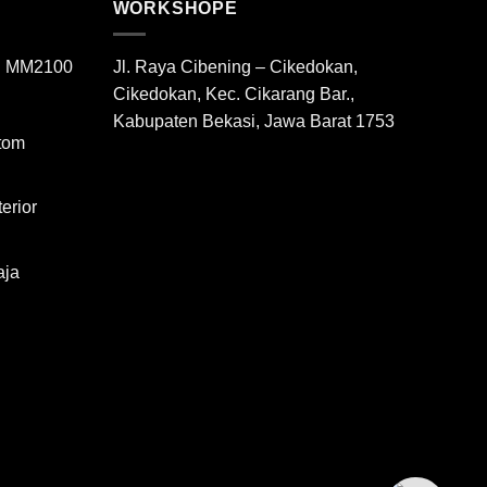
WORKSHOPE
di MM2100
Jl. Raya Cibening – Cikedokan,
Cikedokan, Kec. Cikarang Bar.,
Kabupaten Bekasi, Jawa Barat 1753
tom
erior
aja