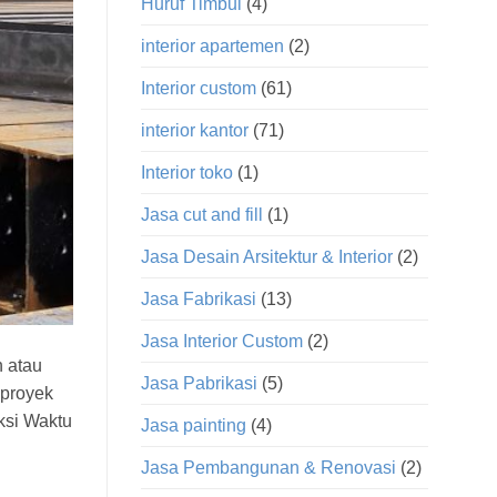
Huruf Timbul
(4)
interior apartemen
(2)
Interior custom
(61)
interior kantor
(71)
Interior toko
(1)
Jasa cut and fill
(1)
Jasa Desain Arsitektur & Interior
(2)
Jasa Fabrikasi
(13)
Jasa Interior Custom
(2)
n atau
Jasa Pabrikasi
(5)
 proyek
uksi Waktu
Jasa painting
(4)
Jasa Pembangunan & Renovasi
(2)