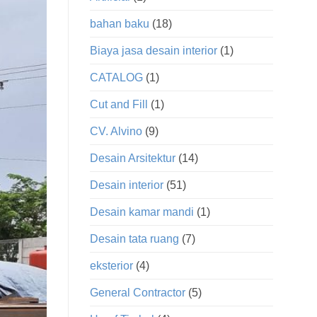
bahan baku
(18)
Biaya jasa desain interior
(1)
CATALOG
(1)
Cut and Fill
(1)
CV. Alvino
(9)
Desain Arsitektur
(14)
Desain interior
(51)
Desain kamar mandi
(1)
Desain tata ruang
(7)
eksterior
(4)
General Contractor
(5)