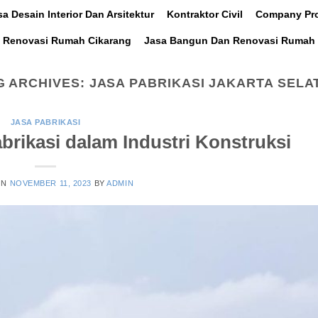
sa Desain Interior Dan Arsitektur
Kontraktor Civil
Company Pro
 Renovasi Rumah Cikarang
Jasa Bangun Dan Renovasi Rumah 
G ARCHIVES:
JASA PABRIKASI JAKARTA SELA
JASA PABRIKASI
rikasi dalam Industri Konstruksi
ON
NOVEMBER 11, 2023
BY
ADMIN