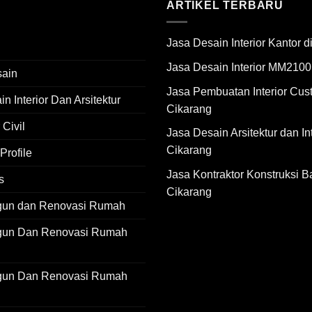
ARTIKEL TERBARU
Jasa Desain Interior Kantor 
Jasa Desain Interior MM2100
sain
Jasa Pembuatan Interior Cus
n Interior Dan Arsitektur
Cikarang
 Civil
Jasa Desain Arsitektur dan Int
Cikarang
rofile
Jasa Kontraktor Konstruksi B
s
Cikarang
gun dan Renovasi Rumah
gun Dan Renovasi Rumah
gun Dan Renovasi Rumah