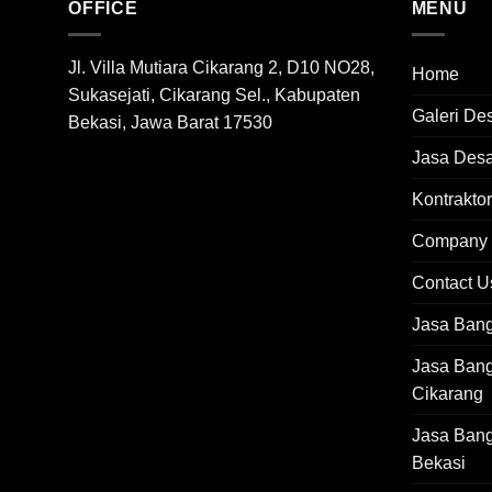
OFFICE
MENU
Jl. Villa Mutiara Cikarang 2, D10 NO28,
Home
Sukasejati, Cikarang Sel., Kabupaten
Galeri De
Bekasi, Jawa Barat 17530
Jasa Desai
Kontraktor
Company P
Contact U
Jasa Ban
Jasa Ban
Cikarang
Jasa Ban
Bekasi