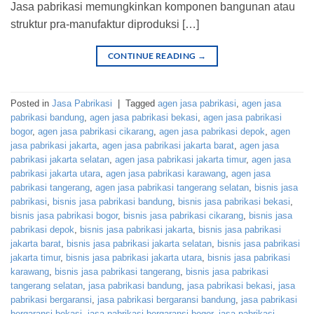
Jasa pabrikasi memungkinkan komponen bangunan atau
struktur pra-manufaktur diproduksi […]
CONTINUE READING
→
Posted in
Jasa Pabrikasi
|
Tagged
agen jasa pabrikasi
,
agen jasa
pabrikasi bandung
,
agen jasa pabrikasi bekasi
,
agen jasa pabrikasi
bogor
,
agen jasa pabrikasi cikarang
,
agen jasa pabrikasi depok
,
agen
jasa pabrikasi jakarta
,
agen jasa pabrikasi jakarta barat
,
agen jasa
pabrikasi jakarta selatan
,
agen jasa pabrikasi jakarta timur
,
agen jasa
pabrikasi jakarta utara
,
agen jasa pabrikasi karawang
,
agen jasa
pabrikasi tangerang
,
agen jasa pabrikasi tangerang selatan
,
bisnis jasa
pabrikasi
,
bisnis jasa pabrikasi bandung
,
bisnis jasa pabrikasi bekasi
,
bisnis jasa pabrikasi bogor
,
bisnis jasa pabrikasi cikarang
,
bisnis jasa
pabrikasi depok
,
bisnis jasa pabrikasi jakarta
,
bisnis jasa pabrikasi
jakarta barat
,
bisnis jasa pabrikasi jakarta selatan
,
bisnis jasa pabrikasi
jakarta timur
,
bisnis jasa pabrikasi jakarta utara
,
bisnis jasa pabrikasi
karawang
,
bisnis jasa pabrikasi tangerang
,
bisnis jasa pabrikasi
tangerang selatan
,
jasa pabrikasi bandung
,
jasa pabrikasi bekasi
,
jasa
pabrikasi bergaransi
,
jasa pabrikasi bergaransi bandung
,
jasa pabrikasi
bergaransi bekasi
,
jasa pabrikasi bergaransi bogor
,
jasa pabrikasi