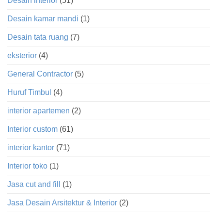
Desain interior
(51)
Desain kamar mandi
(1)
Desain tata ruang
(7)
eksterior
(4)
General Contractor
(5)
Huruf Timbul
(4)
interior apartemen
(2)
Interior custom
(61)
interior kantor
(71)
Interior toko
(1)
Jasa cut and fill
(1)
Jasa Desain Arsitektur & Interior
(2)