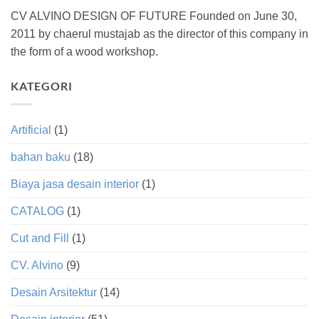
CV ALVINO DESIGN OF FUTURE Founded on June 30,
2011 by chaerul mustajab as the director of this company in
the form of a wood workshop.
KATEGORI
Artificial
(1)
bahan baku
(18)
Biaya jasa desain interior
(1)
CATALOG
(1)
Cut and Fill
(1)
CV. Alvino
(9)
Desain Arsitektur
(14)