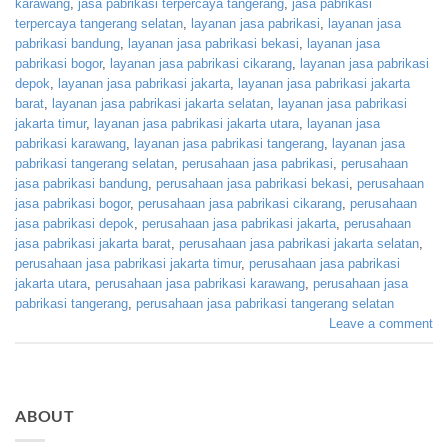
karawang
,
jasa pabrikasi terpercaya tangerang
,
jasa pabrikasi
terpercaya tangerang selatan
,
layanan jasa pabrikasi
,
layanan jasa
pabrikasi bandung
,
layanan jasa pabrikasi bekasi
,
layanan jasa
pabrikasi bogor
,
layanan jasa pabrikasi cikarang
,
layanan jasa pabrikasi
depok
,
layanan jasa pabrikasi jakarta
,
layanan jasa pabrikasi jakarta
barat
,
layanan jasa pabrikasi jakarta selatan
,
layanan jasa pabrikasi
jakarta timur
,
layanan jasa pabrikasi jakarta utara
,
layanan jasa
pabrikasi karawang
,
layanan jasa pabrikasi tangerang
,
layanan jasa
pabrikasi tangerang selatan
,
perusahaan jasa pabrikasi
,
perusahaan
jasa pabrikasi bandung
,
perusahaan jasa pabrikasi bekasi
,
perusahaan
jasa pabrikasi bogor
,
perusahaan jasa pabrikasi cikarang
,
perusahaan
jasa pabrikasi depok
,
perusahaan jasa pabrikasi jakarta
,
perusahaan
jasa pabrikasi jakarta barat
,
perusahaan jasa pabrikasi jakarta selatan
,
perusahaan jasa pabrikasi jakarta timur
,
perusahaan jasa pabrikasi
jakarta utara
,
perusahaan jasa pabrikasi karawang
,
perusahaan jasa
pabrikasi tangerang
,
perusahaan jasa pabrikasi tangerang selatan
Leave a comment
ABOUT