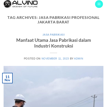
Skip
to
content
TAG ARCHIVES:
JASA PABRIKASI PROFESIONAL
JAKARTA BARAT
JASA PABRIKASI
Manfaat Utama Jasa Pabrikasi dalam
Industri Konstruksi
POSTED ON
NOVEMBER 11, 2023
BY
ADMIN
11
Nov