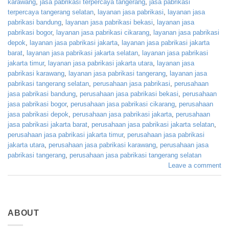
karawang
,
jasa pabrikasi terpercaya tangerang
,
jasa pabrikasi
terpercaya tangerang selatan
,
layanan jasa pabrikasi
,
layanan jasa
pabrikasi bandung
,
layanan jasa pabrikasi bekasi
,
layanan jasa
pabrikasi bogor
,
layanan jasa pabrikasi cikarang
,
layanan jasa pabrikasi
depok
,
layanan jasa pabrikasi jakarta
,
layanan jasa pabrikasi jakarta
barat
,
layanan jasa pabrikasi jakarta selatan
,
layanan jasa pabrikasi
jakarta timur
,
layanan jasa pabrikasi jakarta utara
,
layanan jasa
pabrikasi karawang
,
layanan jasa pabrikasi tangerang
,
layanan jasa
pabrikasi tangerang selatan
,
perusahaan jasa pabrikasi
,
perusahaan
jasa pabrikasi bandung
,
perusahaan jasa pabrikasi bekasi
,
perusahaan
jasa pabrikasi bogor
,
perusahaan jasa pabrikasi cikarang
,
perusahaan
jasa pabrikasi depok
,
perusahaan jasa pabrikasi jakarta
,
perusahaan
jasa pabrikasi jakarta barat
,
perusahaan jasa pabrikasi jakarta selatan
,
perusahaan jasa pabrikasi jakarta timur
,
perusahaan jasa pabrikasi
jakarta utara
,
perusahaan jasa pabrikasi karawang
,
perusahaan jasa
pabrikasi tangerang
,
perusahaan jasa pabrikasi tangerang selatan
Leave a comment
ABOUT