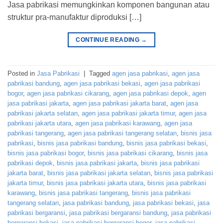
Jasa pabrikasi memungkinkan komponen bangunan atau
struktur pra-manufaktur diproduksi […]
CONTINUE READING
→
Posted in
Jasa Pabrikasi
|
Tagged
agen jasa pabrikasi
,
agen jasa
pabrikasi bandung
,
agen jasa pabrikasi bekasi
,
agen jasa pabrikasi
bogor
,
agen jasa pabrikasi cikarang
,
agen jasa pabrikasi depok
,
agen
jasa pabrikasi jakarta
,
agen jasa pabrikasi jakarta barat
,
agen jasa
pabrikasi jakarta selatan
,
agen jasa pabrikasi jakarta timur
,
agen jasa
pabrikasi jakarta utara
,
agen jasa pabrikasi karawang
,
agen jasa
pabrikasi tangerang
,
agen jasa pabrikasi tangerang selatan
,
bisnis jasa
pabrikasi
,
bisnis jasa pabrikasi bandung
,
bisnis jasa pabrikasi bekasi
,
bisnis jasa pabrikasi bogor
,
bisnis jasa pabrikasi cikarang
,
bisnis jasa
pabrikasi depok
,
bisnis jasa pabrikasi jakarta
,
bisnis jasa pabrikasi
jakarta barat
,
bisnis jasa pabrikasi jakarta selatan
,
bisnis jasa pabrikasi
jakarta timur
,
bisnis jasa pabrikasi jakarta utara
,
bisnis jasa pabrikasi
karawang
,
bisnis jasa pabrikasi tangerang
,
bisnis jasa pabrikasi
tangerang selatan
,
jasa pabrikasi bandung
,
jasa pabrikasi bekasi
,
jasa
pabrikasi bergaransi
,
jasa pabrikasi bergaransi bandung
,
jasa pabrikasi
bergaransi bekasi
,
jasa pabrikasi bergaransi bogor
,
jasa pabrikasi