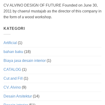
CV ALVINO DESIGN OF FUTURE Founded on June 30,
2011 by chaerul mustajab as the director of this company in
the form of a wood workshop.
KATEGORI
Artificial
(1)
bahan baku
(18)
Biaya jasa desain interior
(1)
CATALOG
(1)
Cut and Fill
(1)
CV. Alvino
(9)
Desain Arsitektur
(14)