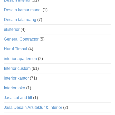
Desain interior
(51)
Desain kamar mandi
(1)
Desain tata ruang
(7)
eksterior
(4)
General Contractor
(5)
Huruf Timbul
(4)
interior apartemen
(2)
Interior custom
(61)
interior kantor
(71)
Interior toko
(1)
Jasa cut and fill
(1)
Jasa Desain Arsitektur & Interior
(2)