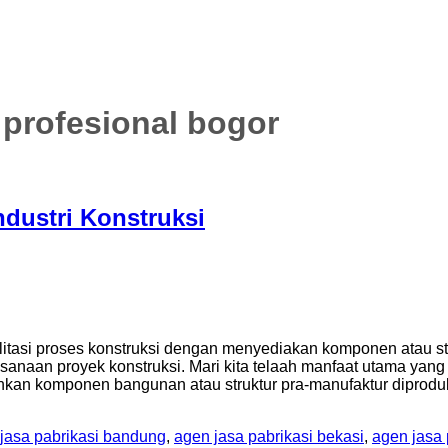
 profesional bogor
ndustri Konstruksi
litasi proses konstruksi dengan menyediakan komponen atau st
sanaan proyek konstruksi. Mari kita telaah manfaat utama yang 
nkan komponen bangunan atau struktur pra-manufaktur diprodu
jasa pabrikasi bandung
,
agen jasa pabrikasi bekasi
,
agen jasa 