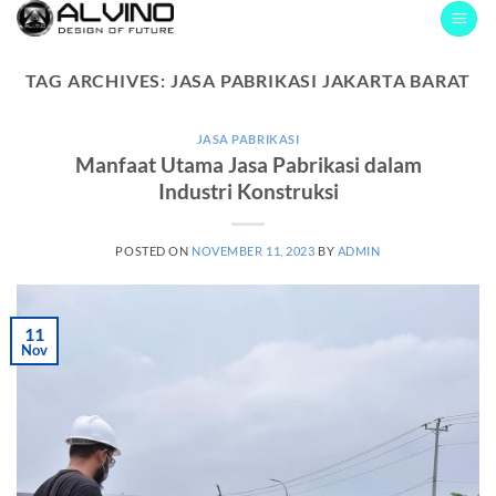
Skip
to
content
TAG ARCHIVES:
JASA PABRIKASI JAKARTA BARAT
JASA PABRIKASI
Manfaat Utama Jasa Pabrikasi dalam
Industri Konstruksi
POSTED ON
NOVEMBER 11, 2023
BY
ADMIN
11
Nov