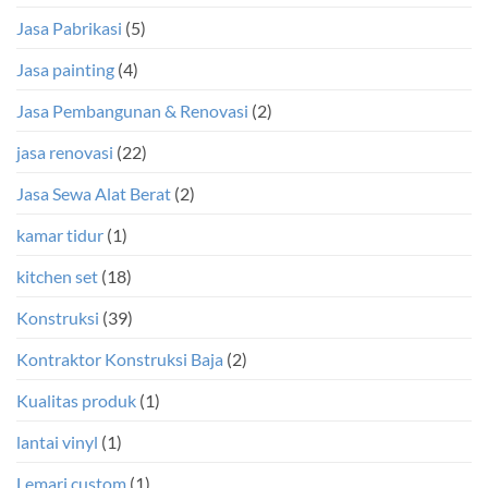
Jasa Pabrikasi
(5)
Jasa painting
(4)
Jasa Pembangunan & Renovasi
(2)
jasa renovasi
(22)
Jasa Sewa Alat Berat
(2)
kamar tidur
(1)
kitchen set
(18)
Konstruksi
(39)
Kontraktor Konstruksi Baja
(2)
Kualitas produk
(1)
lantai vinyl
(1)
Lemari custom
(1)