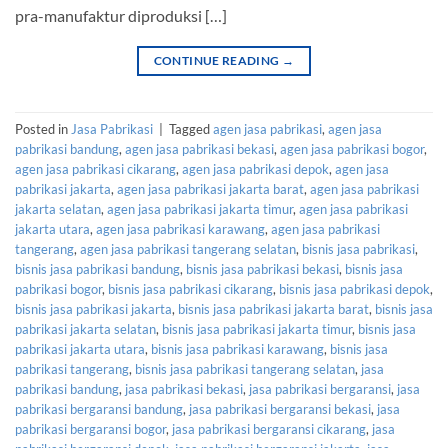
pra-manufaktur diproduksi […]
CONTINUE READING
→
Posted in
Jasa Pabrikasi
|
Tagged
agen jasa pabrikasi
,
agen jasa
pabrikasi bandung
,
agen jasa pabrikasi bekasi
,
agen jasa pabrikasi bogor
,
agen jasa pabrikasi cikarang
,
agen jasa pabrikasi depok
,
agen jasa
pabrikasi jakarta
,
agen jasa pabrikasi jakarta barat
,
agen jasa pabrikasi
jakarta selatan
,
agen jasa pabrikasi jakarta timur
,
agen jasa pabrikasi
jakarta utara
,
agen jasa pabrikasi karawang
,
agen jasa pabrikasi
tangerang
,
agen jasa pabrikasi tangerang selatan
,
bisnis jasa pabrikasi
,
bisnis jasa pabrikasi bandung
,
bisnis jasa pabrikasi bekasi
,
bisnis jasa
pabrikasi bogor
,
bisnis jasa pabrikasi cikarang
,
bisnis jasa pabrikasi depok
,
bisnis jasa pabrikasi jakarta
,
bisnis jasa pabrikasi jakarta barat
,
bisnis jasa
pabrikasi jakarta selatan
,
bisnis jasa pabrikasi jakarta timur
,
bisnis jasa
pabrikasi jakarta utara
,
bisnis jasa pabrikasi karawang
,
bisnis jasa
pabrikasi tangerang
,
bisnis jasa pabrikasi tangerang selatan
,
jasa
pabrikasi bandung
,
jasa pabrikasi bekasi
,
jasa pabrikasi bergaransi
,
jasa
pabrikasi bergaransi bandung
,
jasa pabrikasi bergaransi bekasi
,
jasa
pabrikasi bergaransi bogor
,
jasa pabrikasi bergaransi cikarang
,
jasa