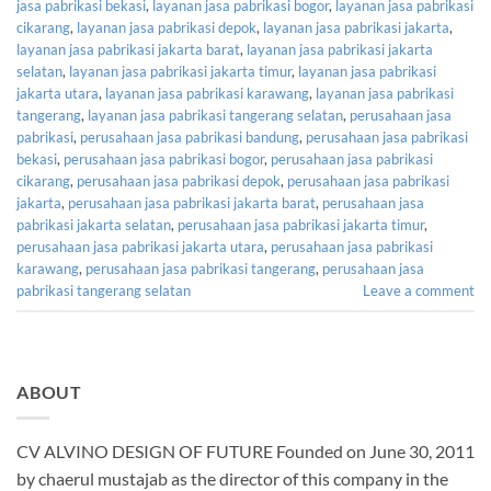
jasa pabrikasi bekasi
,
layanan jasa pabrikasi bogor
,
layanan jasa pabrikasi
cikarang
,
layanan jasa pabrikasi depok
,
layanan jasa pabrikasi jakarta
,
layanan jasa pabrikasi jakarta barat
,
layanan jasa pabrikasi jakarta
selatan
,
layanan jasa pabrikasi jakarta timur
,
layanan jasa pabrikasi
jakarta utara
,
layanan jasa pabrikasi karawang
,
layanan jasa pabrikasi
tangerang
,
layanan jasa pabrikasi tangerang selatan
,
perusahaan jasa
pabrikasi
,
perusahaan jasa pabrikasi bandung
,
perusahaan jasa pabrikasi
bekasi
,
perusahaan jasa pabrikasi bogor
,
perusahaan jasa pabrikasi
cikarang
,
perusahaan jasa pabrikasi depok
,
perusahaan jasa pabrikasi
jakarta
,
perusahaan jasa pabrikasi jakarta barat
,
perusahaan jasa
pabrikasi jakarta selatan
,
perusahaan jasa pabrikasi jakarta timur
,
perusahaan jasa pabrikasi jakarta utara
,
perusahaan jasa pabrikasi
karawang
,
perusahaan jasa pabrikasi tangerang
,
perusahaan jasa
pabrikasi tangerang selatan
Leave a comment
ABOUT
CV ALVINO DESIGN OF FUTURE Founded on June 30, 2011
by chaerul mustajab as the director of this company in the