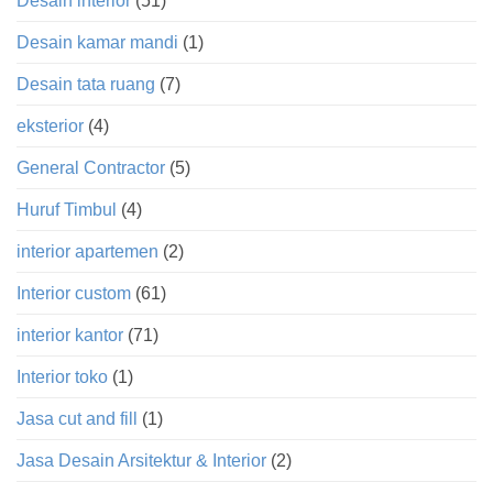
Desain interior
(51)
Desain kamar mandi
(1)
Desain tata ruang
(7)
eksterior
(4)
General Contractor
(5)
Huruf Timbul
(4)
interior apartemen
(2)
Interior custom
(61)
interior kantor
(71)
Interior toko
(1)
Jasa cut and fill
(1)
Jasa Desain Arsitektur & Interior
(2)