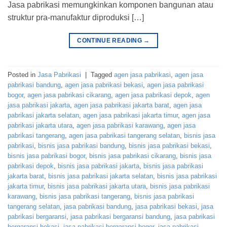
Jasa pabrikasi memungkinkan komponen bangunan atau
struktur pra-manufaktur diproduksi […]
CONTINUE READING
→
Posted in
Jasa Pabrikasi
|
Tagged
agen jasa pabrikasi
,
agen jasa
pabrikasi bandung
,
agen jasa pabrikasi bekasi
,
agen jasa pabrikasi
bogor
,
agen jasa pabrikasi cikarang
,
agen jasa pabrikasi depok
,
agen
jasa pabrikasi jakarta
,
agen jasa pabrikasi jakarta barat
,
agen jasa
pabrikasi jakarta selatan
,
agen jasa pabrikasi jakarta timur
,
agen jasa
pabrikasi jakarta utara
,
agen jasa pabrikasi karawang
,
agen jasa
pabrikasi tangerang
,
agen jasa pabrikasi tangerang selatan
,
bisnis jasa
pabrikasi
,
bisnis jasa pabrikasi bandung
,
bisnis jasa pabrikasi bekasi
,
bisnis jasa pabrikasi bogor
,
bisnis jasa pabrikasi cikarang
,
bisnis jasa
pabrikasi depok
,
bisnis jasa pabrikasi jakarta
,
bisnis jasa pabrikasi
jakarta barat
,
bisnis jasa pabrikasi jakarta selatan
,
bisnis jasa pabrikasi
jakarta timur
,
bisnis jasa pabrikasi jakarta utara
,
bisnis jasa pabrikasi
karawang
,
bisnis jasa pabrikasi tangerang
,
bisnis jasa pabrikasi
tangerang selatan
,
jasa pabrikasi bandung
,
jasa pabrikasi bekasi
,
jasa
pabrikasi bergaransi
,
jasa pabrikasi bergaransi bandung
,
jasa pabrikasi
bergaransi bekasi
,
jasa pabrikasi bergaransi bogor
,
jasa pabrikasi