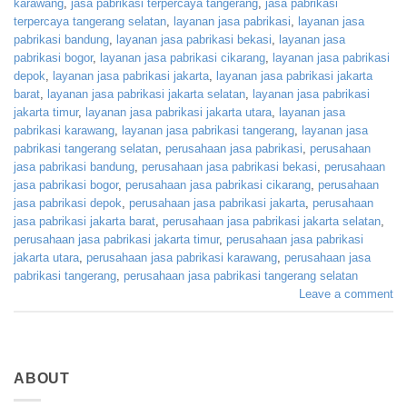
karawang
,
jasa pabrikasi terpercaya tangerang
,
jasa pabrikasi
terpercaya tangerang selatan
,
layanan jasa pabrikasi
,
layanan jasa
pabrikasi bandung
,
layanan jasa pabrikasi bekasi
,
layanan jasa
pabrikasi bogor
,
layanan jasa pabrikasi cikarang
,
layanan jasa pabrikasi
depok
,
layanan jasa pabrikasi jakarta
,
layanan jasa pabrikasi jakarta
barat
,
layanan jasa pabrikasi jakarta selatan
,
layanan jasa pabrikasi
jakarta timur
,
layanan jasa pabrikasi jakarta utara
,
layanan jasa
pabrikasi karawang
,
layanan jasa pabrikasi tangerang
,
layanan jasa
pabrikasi tangerang selatan
,
perusahaan jasa pabrikasi
,
perusahaan
jasa pabrikasi bandung
,
perusahaan jasa pabrikasi bekasi
,
perusahaan
jasa pabrikasi bogor
,
perusahaan jasa pabrikasi cikarang
,
perusahaan
jasa pabrikasi depok
,
perusahaan jasa pabrikasi jakarta
,
perusahaan
jasa pabrikasi jakarta barat
,
perusahaan jasa pabrikasi jakarta selatan
,
perusahaan jasa pabrikasi jakarta timur
,
perusahaan jasa pabrikasi
jakarta utara
,
perusahaan jasa pabrikasi karawang
,
perusahaan jasa
pabrikasi tangerang
,
perusahaan jasa pabrikasi tangerang selatan
Leave a comment
ABOUT