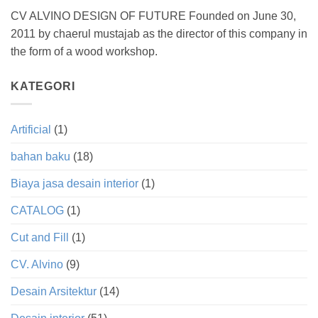
CV ALVINO DESIGN OF FUTURE Founded on June 30,
2011 by chaerul mustajab as the director of this company in
the form of a wood workshop.
KATEGORI
Artificial
(1)
bahan baku
(18)
Biaya jasa desain interior
(1)
CATALOG
(1)
Cut and Fill
(1)
CV. Alvino
(9)
Desain Arsitektur
(14)