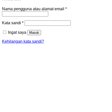
Wajib
Nama pengguna atau alamat email
*
Wajib
Kata sandi
*
Ingat saya
Masuk
Kehilangan kata sandi?