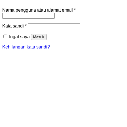
Wajib
Nama pengguna atau alamat email
*
Wajib
Kata sandi
*
Ingat saya
Masuk
Kehilangan kata sandi?