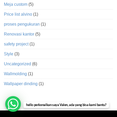
Meja custom
(5)
Price list alvino
(1)
proses pengukuran
(1)
Renovasi kantor
(5)
safety project
(1)
Style
(3)
Uncategorized
(6)
Wallmolding
(1)
Wallpaper dinding
(1)
hello perkenalkan saya Valen, ada yang bisa kami bantu?