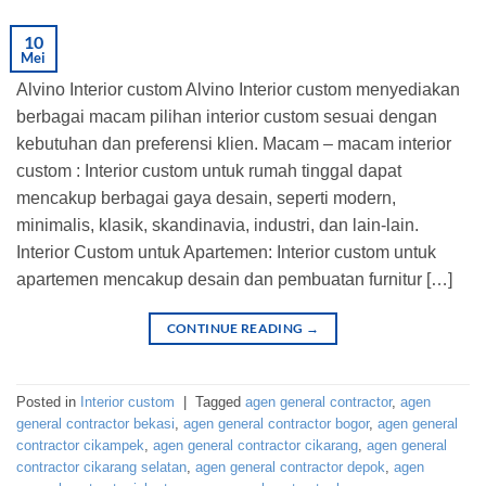
10
Mei
Alvino Interior custom Alvino Interior custom menyediakan
berbagai macam pilihan interior custom sesuai dengan
kebutuhan dan preferensi klien. Macam – macam interior
custom : Interior custom untuk rumah tinggal dapat
mencakup berbagai gaya desain, seperti modern,
minimalis, klasik, skandinavia, industri, dan lain-lain.
Interior Custom untuk Apartemen: Interior custom untuk
apartemen mencakup desain dan pembuatan furnitur […]
CONTINUE READING
→
Posted in
Interior custom
|
Tagged
agen general contractor
,
agen
general contractor bekasi
,
agen general contractor bogor
,
agen general
contractor cikampek
,
agen general contractor cikarang
,
agen general
contractor cikarang selatan
,
agen general contractor depok
,
agen