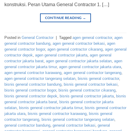
konstruksi. Peran Utama General Contractor 1. […]
CONTINUE READING
→
Posted in
General Contractor
|
Tagged
agen general contractor
,
agen
general contractor bandung
,
agen general contractor bekasi
,
agen
general contractor bogor
,
agen general contractor cikarang
,
agen general
contractor depok
,
agen general contractor jakarta
,
agen general
contractor jakarta barat
,
agen general contractor jakarta selatan
,
agen
general contractor jakarta timur
,
agen general contractor jakarta utara
,
agen general contractor karawang
,
agen general contractor tangerang
,
agen general contractor tangerang selatan
,
bisnis general contractor
,
bisnis general contractor bandung
,
bisnis general contractor bekasi
,
bisnis general contractor bogor
,
bisnis general contractor cikarang
,
bisnis general contractor depok
,
bisnis general contractor jakarta
,
bisnis
general contractor jakarta barat
,
bisnis general contractor jakarta
selatan
,
bisnis general contractor jakarta timur
,
bisnis general contractor
jakarta utara
,
bisnis general contractor karawang
,
bisnis general
contractor tangerang
,
bisnis general contractor tangerang selatan
,
general contractor bandung
,
general contractor bekasi
,
general