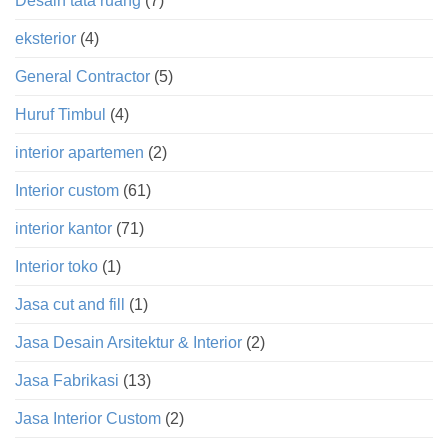
Desain tata ruang
(7)
eksterior
(4)
General Contractor
(5)
Huruf Timbul
(4)
interior apartemen
(2)
Interior custom
(61)
interior kantor
(71)
Interior toko
(1)
Jasa cut and fill
(1)
Jasa Desain Arsitektur & Interior
(2)
Jasa Fabrikasi
(13)
Jasa Interior Custom
(2)