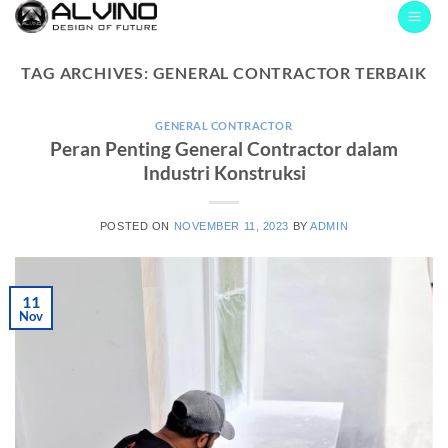
Skip
to
content
TAG ARCHIVES:
GENERAL CONTRACTOR TERBAIK
GENERAL CONTRACTOR
Peran Penting General Contractor dalam
Industri Konstruksi
POSTED ON
NOVEMBER 11, 2023
BY
ADMIN
11
Nov