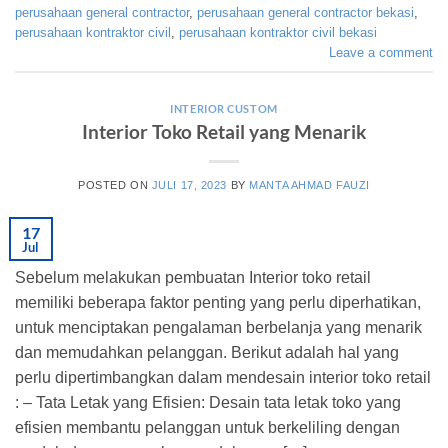
perusahaan general contractor
,
perusahaan general contractor bekasi
,
perusahaan kontraktor civil
,
perusahaan kontraktor civil bekasi
Leave a comment
INTERIOR CUSTOM
Interior Toko Retail yang Menarik
POSTED ON
JULI 17, 2023
BY
MANTA AHMAD FAUZI
17
Jul
Sebelum melakukan pembuatan Interior toko retail
memiliki beberapa faktor penting yang perlu diperhatikan,
untuk menciptakan pengalaman berbelanja yang menarik
dan memudahkan pelanggan. Berikut adalah hal yang
perlu dipertimbangkan dalam mendesain interior toko retail
: – Tata Letak yang Efisien: Desain tata letak toko yang
efisien membantu pelanggan untuk berkeliling dengan