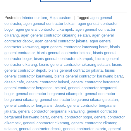
Posted in
Interior custom
,
Meja custom
|
Tagged
agen general
contractor
,
agen general contractor bekasi
,
agen general contractor
bogor
,
agen general contractor cikampek
,
agen general contractor
cikarang
,
agen general contractor cikarang selatan
,
agen general
contractor depok
,
agen general contractor jakarta
,
agen general
contractor karawang
,
agen general contractor karawang barat
,
bisnis
general contractor
,
bisnis general contractor bekasi
,
bisnis general
contractor bogor
,
bisnis general contractor cikampek
,
bisnis general
contractor cikarang
,
bisnis general contractor cikarang selatan
,
bisnis
general contractor depok
,
bisnis general contractor jakarta
,
bisnis
general contractor karawang
,
bisnis general contractor karawang barat
,
desain cafe
,
general contractor bekasi
,
general contractor bergaransi
,
general contractor bergaransi bekasi
,
general contractor bergaransi
bogor
,
general contractor bergaransi cikampek
,
general contractor
bergaransi cikarang
,
general contractor bergaransi cikarang selatan
,
general contractor bergaransi depok
,
general contractor bergaransi
jakarta
,
general contractor bergaransi karawang
,
general contractor
bergaransi karawang barat
,
general contractor bogor
,
general contractor
cikampek
,
general contractor cikarang
,
general contractor cikarang
selatan
,
general contractor depok
,
general contractor jakarta
,
general