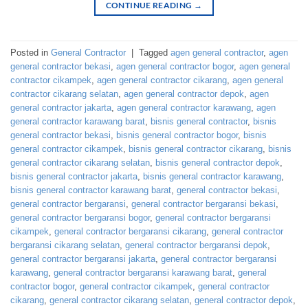
CONTINUE READING
→
Posted in
General Contractor
|
Tagged
agen general contractor
,
agen
general contractor bekasi
,
agen general contractor bogor
,
agen general
contractor cikampek
,
agen general contractor cikarang
,
agen general
contractor cikarang selatan
,
agen general contractor depok
,
agen
general contractor jakarta
,
agen general contractor karawang
,
agen
general contractor karawang barat
,
bisnis general contractor
,
bisnis
general contractor bekasi
,
bisnis general contractor bogor
,
bisnis
general contractor cikampek
,
bisnis general contractor cikarang
,
bisnis
general contractor cikarang selatan
,
bisnis general contractor depok
,
bisnis general contractor jakarta
,
bisnis general contractor karawang
,
bisnis general contractor karawang barat
,
general contractor bekasi
,
general contractor bergaransi
,
general contractor bergaransi bekasi
,
general contractor bergaransi bogor
,
general contractor bergaransi
cikampek
,
general contractor bergaransi cikarang
,
general contractor
bergaransi cikarang selatan
,
general contractor bergaransi depok
,
general contractor bergaransi jakarta
,
general contractor bergaransi
karawang
,
general contractor bergaransi karawang barat
,
general
contractor bogor
,
general contractor cikampek
,
general contractor
cikarang
,
general contractor cikarang selatan
,
general contractor depok
,