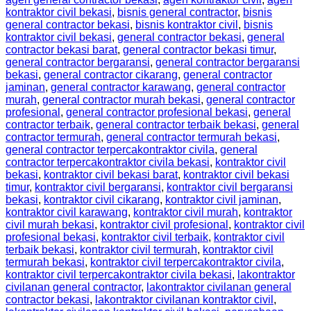
kontraktor civil bekasi
,
bisnis general contractor
,
bisnis
general contractor bekasi
,
bisnis kontraktor civil
,
bisnis
kontraktor civil bekasi
,
general contractor bekasi
,
general
contractor bekasi barat
,
general contractor bekasi timur
,
general contractor bergaransi
,
general contractor bergaransi
bekasi
,
general contractor cikarang
,
general contractor
jaminan
,
general contractor karawang
,
general contractor
murah
,
general contractor murah bekasi
,
general contractor
profesional
,
general contractor profesional bekasi
,
general
contractor terbaik
,
general contractor terbaik bekasi
,
general
contractor termurah
,
general contractor termurah bekasi
,
general contractor terpercakontraktor civila
,
general
contractor terpercakontraktor civila bekasi
,
kontraktor civil
bekasi
,
kontraktor civil bekasi barat
,
kontraktor civil bekasi
timur
,
kontraktor civil bergaransi
,
kontraktor civil bergaransi
bekasi
,
kontraktor civil cikarang
,
kontraktor civil jaminan
,
kontraktor civil karawang
,
kontraktor civil murah
,
kontraktor
civil murah bekasi
,
kontraktor civil profesional
,
kontraktor civil
profesional bekasi
,
kontraktor civil terbaik
,
kontraktor civil
terbaik bekasi
,
kontraktor civil termurah
,
kontraktor civil
termurah bekasi
,
kontraktor civil terpercakontraktor civila
,
kontraktor civil terpercakontraktor civila bekasi
,
lakontraktor
civilanan general contractor
,
lakontraktor civilanan general
contractor bekasi
,
lakontraktor civilanan kontraktor civil
,