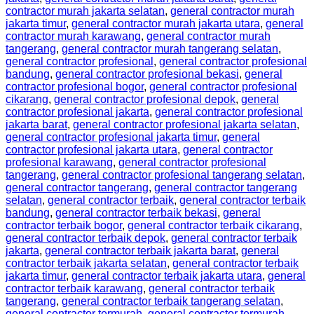
contractor murah jakarta selatan
,
general contractor murah
jakarta timur
,
general contractor murah jakarta utara
,
general
contractor murah karawang
,
general contractor murah
tangerang
,
general contractor murah tangerang selatan
,
general contractor profesional
,
general contractor profesional
bandung
,
general contractor profesional bekasi
,
general
contractor profesional bogor
,
general contractor profesional
cikarang
,
general contractor profesional depok
,
general
contractor profesional jakarta
,
general contractor profesional
jakarta barat
,
general contractor profesional jakarta selatan
,
general contractor profesional jakarta timur
,
general
contractor profesional jakarta utara
,
general contractor
profesional karawang
,
general contractor profesional
tangerang
,
general contractor profesional tangerang selatan
,
general contractor tangerang
,
general contractor tangerang
selatan
,
general contractor terbaik
,
general contractor terbaik
bandung
,
general contractor terbaik bekasi
,
general
contractor terbaik bogor
,
general contractor terbaik cikarang
,
general contractor terbaik depok
,
general contractor terbaik
jakarta
,
general contractor terbaik jakarta barat
,
general
contractor terbaik jakarta selatan
,
general contractor terbaik
jakarta timur
,
general contractor terbaik jakarta utara
,
general
contractor terbaik karawang
,
general contractor terbaik
tangerang
,
general contractor terbaik tangerang selatan
,
general contractor termurah
,
general contractor termurah