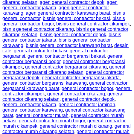
cikarang selatan
,
agen general contractor depok
,
agen
general contractor jakarta
,
agen general contractor
karawang
,
agen general contractor karawang barat
,
bisnis
general contractor
,
bisnis general contractor bekasi
,
bisnis
general contractor bogor
,
bisnis general contractor cikampek
,
bisnis general contractor cikarang
,
bisnis general contractor
cikarang selatan
,
bisnis general contractor depok
,
bisnis
general contractor jakarta
,
bisnis general contractor
karawang
,
bisnis general contractor karawang barat
,
desain
cafe
,
general contractor bekasi
,
general contractor
bergaransi
,
general contractor bergaransi bekasi
,
general
contractor bergaransi bogor
,
general contractor bergaransi
cikampek
,
general contractor bergaransi cikarang
,
general
contractor bergaransi cikarang selatan
,
general contractor
bergaransi depok
,
general contractor bergaransi jakarta
,
general contractor bergaransi karawang
,
general contractor
bergaransi karawang barat
,
general contractor bogor
,
general
contractor cikampek
,
general contractor cikarang
,
general
contractor cikarang selatan
,
general contractor depok
,
general contractor jakarta
,
general contractor jaminan
,
general contractor karawang
,
general contractor karawang
barat
,
general contractor murah
,
general contractor murah
bekasi
,
general contractor murah bogor
,
general contractor
murah cikampek
,
general contractor murah cikarang
,
general
contractor murah cikarang selatan
,
general contractor murah