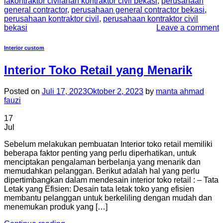
lakontraktor civilanan kontraktor civil bekasi
,
perusahaan
general contractor
,
perusahaan general contractor bekasi
,
perusahaan kontraktor civil
,
perusahaan kontraktor civil
bekasi
Leave a comment
Interior custom
Interior Toko Retail yang Menarik
Posted on
Juli 17, 2023
Oktober 2, 2023
by
manta ahmad
fauzi
17
Jul
Sebelum melakukan pembuatan Interior toko retail memiliki
beberapa faktor penting yang perlu diperhatikan, untuk
menciptakan pengalaman berbelanja yang menarik dan
memudahkan pelanggan. Berikut adalah hal yang perlu
dipertimbangkan dalam mendesain interior toko retail : – Tata
Letak yang Efisien: Desain tata letak toko yang efisien
membantu pelanggan untuk berkeliling dengan mudah dan
menemukan produk yang […]