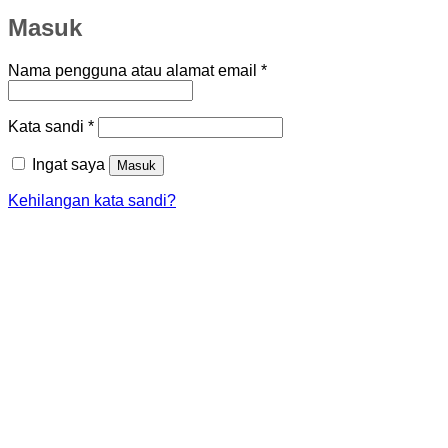
Masuk
Wajib
Nama pengguna atau alamat email
*
Wajib
Kata sandi
*
Ingat saya
Masuk
Kehilangan kata sandi?