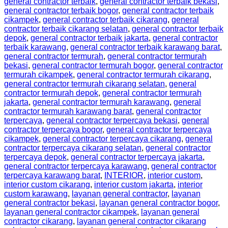
general contractor terbaik
,
general contractor terbaik bekasi
,
general contractor terbaik bogor
,
general contractor terbaik
cikampek
,
general contractor terbaik cikarang
,
general
contractor terbaik cikarang selatan
,
general contractor terbaik
depok
,
general contractor terbaik jakarta
,
general contractor
terbaik karawang
,
general contractor terbaik karawang barat
,
general contractor termurah
,
general contractor termurah
bekasi
,
general contractor termurah bogor
,
general contractor
termurah cikampek
,
general contractor termurah cikarang
,
general contractor termurah cikarang selatan
,
general
contractor termurah depok
,
general contractor termurah
jakarta
,
general contractor termurah karawang
,
general
contractor termurah karawang barat
,
general contractor
terpercaya
,
general contractor terpercaya bekasi
,
general
contractor terpercaya bogor
,
general contractor terpercaya
cikampek
,
general contractor terpercaya cikarang
,
general
contractor terpercaya cikarang selatan
,
general contractor
terpercaya depok
,
general contractor terpercaya jakarta
,
general contractor terpercaya karawang
,
general contractor
terpercaya karawang barat
,
INTERIOR
,
interior custom
,
interior custom cikarang
,
interior custom jakarta
,
interior
custom karawang
,
layanan general contractor
,
layanan
general contractor bekasi
,
layanan general contractor bogor
,
layanan general contractor cikampek
,
layanan general
contractor cikarang
,
layanan general contractor cikarang