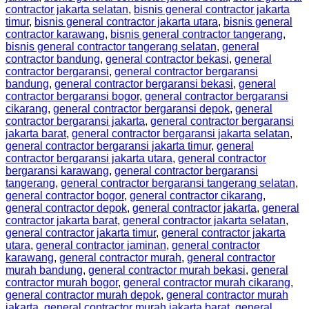
contractor jakarta selatan
,
bisnis general contractor jakarta
timur
,
bisnis general contractor jakarta utara
,
bisnis general
contractor karawang
,
bisnis general contractor tangerang
,
bisnis general contractor tangerang selatan
,
general
contractor bandung
,
general contractor bekasi
,
general
contractor bergaransi
,
general contractor bergaransi
bandung
,
general contractor bergaransi bekasi
,
general
contractor bergaransi bogor
,
general contractor bergaransi
cikarang
,
general contractor bergaransi depok
,
general
contractor bergaransi jakarta
,
general contractor bergaransi
jakarta barat
,
general contractor bergaransi jakarta selatan
,
general contractor bergaransi jakarta timur
,
general
contractor bergaransi jakarta utara
,
general contractor
bergaransi karawang
,
general contractor bergaransi
tangerang
,
general contractor bergaransi tangerang selatan
,
general contractor bogor
,
general contractor cikarang
,
general contractor depok
,
general contractor jakarta
,
general
contractor jakarta barat
,
general contractor jakarta selatan
,
general contractor jakarta timur
,
general contractor jakarta
utara
,
general contractor jaminan
,
general contractor
karawang
,
general contractor murah
,
general contractor
murah bandung
,
general contractor murah bekasi
,
general
contractor murah bogor
,
general contractor murah cikarang
,
general contractor murah depok
,
general contractor murah
jakarta
,
general contractor murah jakarta barat
,
general