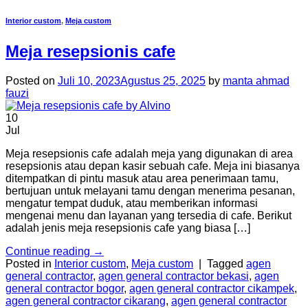
Interior custom
,
Meja custom
Meja resepsionis cafe
Posted on
Juli 10, 2023
Agustus 25, 2025
by
manta ahmad
fauzi
10
Jul
Meja resepsionis cafe adalah meja yang digunakan di area
resepsionis atau depan kasir sebuah cafe. Meja ini biasanya
ditempatkan di pintu masuk atau area penerimaan tamu,
bertujuan untuk melayani tamu dengan menerima pesanan,
mengatur tempat duduk, atau memberikan informasi
mengenai menu dan layanan yang tersedia di cafe. Berikut
adalah jenis meja resepsionis cafe yang biasa […]
Continue reading
→
Posted in
Interior custom
,
Meja custom
|
Tagged
agen
general contractor
,
agen general contractor bekasi
,
agen
general contractor bogor
,
agen general contractor cikampek
,
agen general contractor cikarang
,
agen general contractor