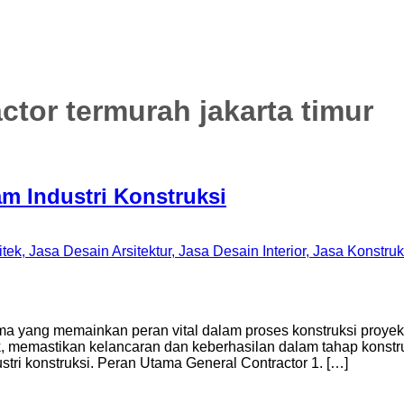
ctor termurah jakarta timur
am Industri Konstruksi
ma yang memainkan peran vital dalam proses konstruksi proye
emastikan kelancaran dan keberhasilan dalam tahap konstruksi.
stri konstruksi. Peran Utama General Contractor 1. […]