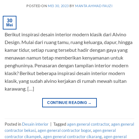
POSTED ON
MEI 30, 2023
BY
MANTA AHMAD FAUZI
30
Mei
Berikut inspirasi desain interior modern klasik dari Alvino
Design. Mulai dari ruang tamu, ruang keluarga, dapur, hingga
kamar tidur, setiap ruang tersebut hadir dengan gaya yang
menawan namun tetap memberikan kenyamanan untuk
penghuninya. Penasaran dengan tampilan interior modern
klasik? Berikut beberapa inspirasi desain interior modern
klasik, yang sudah alvino kerjakan di rumah mewah sultan
karawang. […]
CONTINUE READING
→
Posted in
Desain interior
|
Tagged
agen general contractor
,
agen general
contractor bekasi
,
agen general contractor bogor
,
agen general
contractor cikampek
,
agen general contractor cikarang
,
agen general