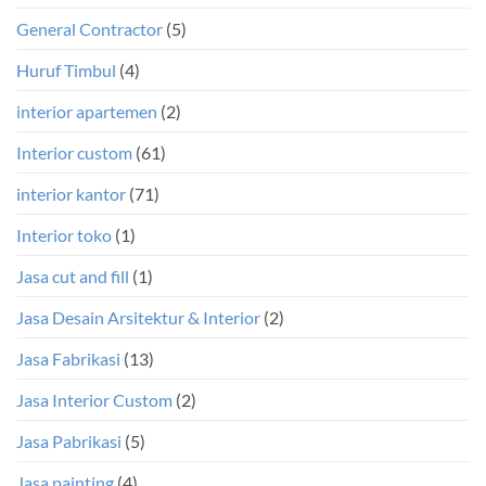
General Contractor
(5)
Huruf Timbul
(4)
interior apartemen
(2)
Interior custom
(61)
interior kantor
(71)
Interior toko
(1)
Jasa cut and fill
(1)
Jasa Desain Arsitektur & Interior
(2)
Jasa Fabrikasi
(13)
Jasa Interior Custom
(2)
Jasa Pabrikasi
(5)
Jasa painting
(4)