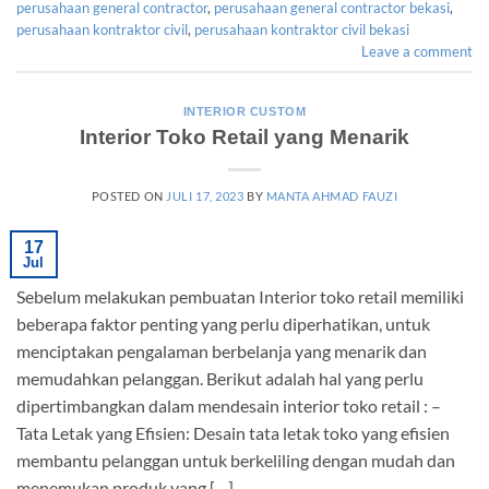
perusahaan general contractor
,
perusahaan general contractor bekasi
,
perusahaan kontraktor civil
,
perusahaan kontraktor civil bekasi
Leave a comment
INTERIOR CUSTOM
Interior Toko Retail yang Menarik
POSTED ON
JULI 17, 2023
BY
MANTA AHMAD FAUZI
17
Jul
Sebelum melakukan pembuatan Interior toko retail memiliki
beberapa faktor penting yang perlu diperhatikan, untuk
menciptakan pengalaman berbelanja yang menarik dan
memudahkan pelanggan. Berikut adalah hal yang perlu
dipertimbangkan dalam mendesain interior toko retail : –
Tata Letak yang Efisien: Desain tata letak toko yang efisien
membantu pelanggan untuk berkeliling dengan mudah dan
menemukan produk yang […]