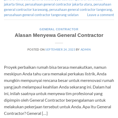
jakarta timur
,
perusahaan general contractor jakarta utara
,
perusahaan
general contractor karawang
,
perusahaan general contractor tangerang
,
perusahaan general contractor tangerang selatan
Leave a comment
GENERAL CONTRACTOR
Alasan Menyewa General Contractor
POSTED ON
SEPTEMBER 24, 2023
BY
ADMIN
Proyek perbaikan rumah bisa terasa menakutkan, namun
meskipun Anda tahu cara memakai perkakas listrik, Anda
mungkin mempunyai rencana besar untuk merenovasi rumah
yang jauh melampaui keahlian Anda sekarang ini. Dalam hal
ini, inilah saatnya untuk menyewa tim profesional yang
dipimpin oleh General Contractor berpengalaman untuk
melakukan pekerjaan tersebut untuk Anda. Apa Itu General
Contractor? General […]