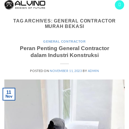
Skip
to
content
TAG ARCHIVES:
GENERAL CONTRACTOR
MURAH BEKASI
GENERAL CONTRACTOR
Peran Penting General Contractor
dalam Industri Konstruksi
POSTED ON
NOVEMBER 11, 2023
BY
ADMIN
11
Nov