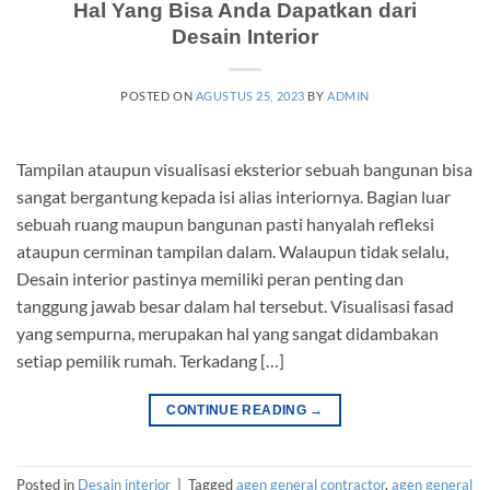
Hal Yang Bisa Anda Dapatkan dari
Desain Interior
POSTED ON
AGUSTUS 25, 2023
BY
ADMIN
Tampilan ataupun visualisasi eksterior sebuah bangunan bisa
sangat bergantung kepada isi alias interiornya. Bagian luar
sebuah ruang maupun bangunan pasti hanyalah refleksi
ataupun cerminan tampilan dalam. Walaupun tidak selalu,
Desain interior pastinya memiliki peran penting dan
tanggung jawab besar dalam hal tersebut. Visualisasi fasad
yang sempurna, merupakan hal yang sangat didambakan
setiap pemilik rumah. Terkadang […]
CONTINUE READING
→
Posted in
Desain interior
|
Tagged
agen general contractor
,
agen general