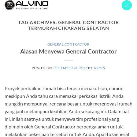
Skip
to
content
TAG ARCHIVES:
GENERAL CONTRACTOR
TERMURAH CIKARANG SELATAN
GENERAL CONTRACTOR
Alasan Menyewa General Contractor
POSTED ON
SEPTEMBER 24, 2023
BY
ADMIN
Proyek perbaikan rumah bisa terasa menakutkan, namun
meskipun Anda tahu cara memakai perkakas listrik, Anda
mungkin mempunyai rencana besar untuk merenovasi rumah
yang jauh melampaui keahlian Anda sekarang ini. Dalam hal
ini, inilah saatnya untuk menyewa tim profesional yang
dipimpin oleh General Contractor berpengalaman untuk
melakukan pekerjaan tersebut untuk Anda. Apa Itu General