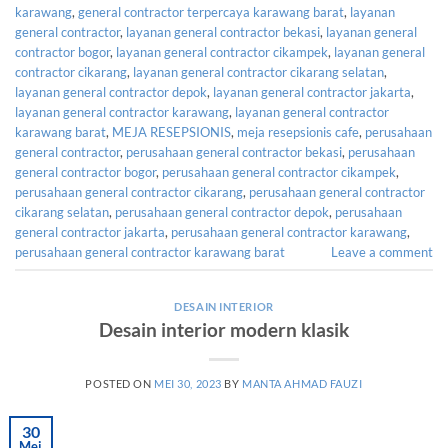
karawang
,
general contractor terpercaya karawang barat
,
layanan
general contractor
,
layanan general contractor bekasi
,
layanan general
contractor bogor
,
layanan general contractor cikampek
,
layanan general
contractor cikarang
,
layanan general contractor cikarang selatan
,
layanan general contractor depok
,
layanan general contractor jakarta
,
layanan general contractor karawang
,
layanan general contractor
karawang barat
,
MEJA RESEPSIONIS
,
meja resepsionis cafe
,
perusahaan
general contractor
,
perusahaan general contractor bekasi
,
perusahaan
general contractor bogor
,
perusahaan general contractor cikampek
,
perusahaan general contractor cikarang
,
perusahaan general contractor
cikarang selatan
,
perusahaan general contractor depok
,
perusahaan
general contractor jakarta
,
perusahaan general contractor karawang
,
perusahaan general contractor karawang barat
Leave a comment
DESAIN INTERIOR
Desain interior modern klasik
POSTED ON
MEI 30, 2023
BY
MANTA AHMAD FAUZI
30
Mei