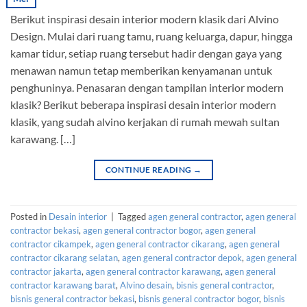
Berikut inspirasi desain interior modern klasik dari Alvino
Design. Mulai dari ruang tamu, ruang keluarga, dapur, hingga
kamar tidur, setiap ruang tersebut hadir dengan gaya yang
menawan namun tetap memberikan kenyamanan untuk
penghuninya. Penasaran dengan tampilan interior modern
klasik? Berikut beberapa inspirasi desain interior modern
klasik, yang sudah alvino kerjakan di rumah mewah sultan
karawang. […]
CONTINUE READING
→
Posted in
Desain interior
|
Tagged
agen general contractor
,
agen general
contractor bekasi
,
agen general contractor bogor
,
agen general
contractor cikampek
,
agen general contractor cikarang
,
agen general
contractor cikarang selatan
,
agen general contractor depok
,
agen general
contractor jakarta
,
agen general contractor karawang
,
agen general
contractor karawang barat
,
Alvino desain
,
bisnis general contractor
,
bisnis general contractor bekasi
,
bisnis general contractor bogor
,
bisnis