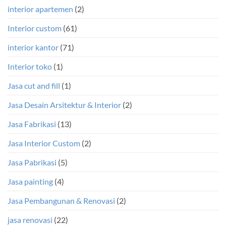
interior apartemen
(2)
Interior custom
(61)
interior kantor
(71)
Interior toko
(1)
Jasa cut and fill
(1)
Jasa Desain Arsitektur & Interior
(2)
Jasa Fabrikasi
(13)
Jasa Interior Custom
(2)
Jasa Pabrikasi
(5)
Jasa painting
(4)
Jasa Pembangunan & Renovasi
(2)
jasa renovasi
(22)