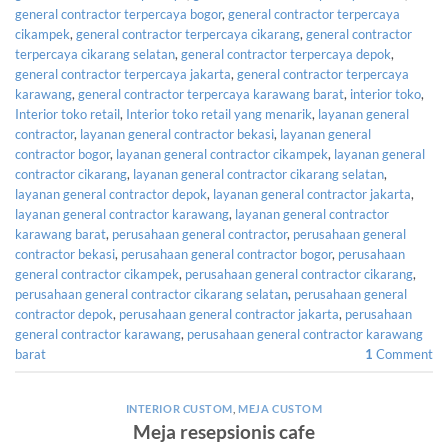
general contractor terpercaya bogor
,
general contractor terpercaya
cikampek
,
general contractor terpercaya cikarang
,
general contractor
terpercaya cikarang selatan
,
general contractor terpercaya depok
,
general contractor terpercaya jakarta
,
general contractor terpercaya
karawang
,
general contractor terpercaya karawang barat
,
interior toko
,
Interior toko retail
,
Interior toko retail yang menarik
,
layanan general
contractor
,
layanan general contractor bekasi
,
layanan general
contractor bogor
,
layanan general contractor cikampek
,
layanan general
contractor cikarang
,
layanan general contractor cikarang selatan
,
layanan general contractor depok
,
layanan general contractor jakarta
,
layanan general contractor karawang
,
layanan general contractor
karawang barat
,
perusahaan general contractor
,
perusahaan general
contractor bekasi
,
perusahaan general contractor bogor
,
perusahaan
general contractor cikampek
,
perusahaan general contractor cikarang
,
perusahaan general contractor cikarang selatan
,
perusahaan general
contractor depok
,
perusahaan general contractor jakarta
,
perusahaan
general contractor karawang
,
perusahaan general contractor karawang
barat
1
Comment
INTERIOR CUSTOM
,
MEJA CUSTOM
Meja resepsionis cafe