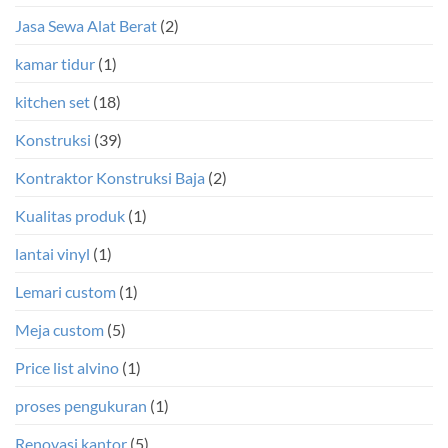
Jasa Sewa Alat Berat
(2)
kamar tidur
(1)
kitchen set
(18)
Konstruksi
(39)
Kontraktor Konstruksi Baja
(2)
Kualitas produk
(1)
lantai vinyl
(1)
Lemari custom
(1)
Meja custom
(5)
Price list alvino
(1)
proses pengukuran
(1)
Renovasi kantor
(5)