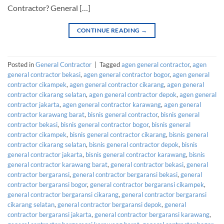
Contractor? General […]
CONTINUE READING
→
Posted in
General Contractor
|
Tagged
agen general contractor
,
agen
general contractor bekasi
,
agen general contractor bogor
,
agen general
contractor cikampek
,
agen general contractor cikarang
,
agen general
contractor cikarang selatan
,
agen general contractor depok
,
agen general
contractor jakarta
,
agen general contractor karawang
,
agen general
contractor karawang barat
,
bisnis general contractor
,
bisnis general
contractor bekasi
,
bisnis general contractor bogor
,
bisnis general
contractor cikampek
,
bisnis general contractor cikarang
,
bisnis general
contractor cikarang selatan
,
bisnis general contractor depok
,
bisnis
general contractor jakarta
,
bisnis general contractor karawang
,
bisnis
general contractor karawang barat
,
general contractor bekasi
,
general
contractor bergaransi
,
general contractor bergaransi bekasi
,
general
contractor bergaransi bogor
,
general contractor bergaransi cikampek
,
general contractor bergaransi cikarang
,
general contractor bergaransi
cikarang selatan
,
general contractor bergaransi depok
,
general
contractor bergaransi jakarta
,
general contractor bergaransi karawang
,