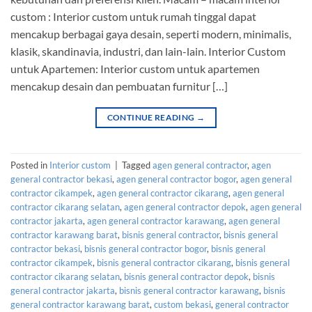
custom : Interior custom untuk rumah tinggal dapat
mencakup berbagai gaya desain, seperti modern, minimalis,
klasik, skandinavia, industri, dan lain-lain. Interior Custom
untuk Apartemen: Interior custom untuk apartemen
mencakup desain dan pembuatan furnitur […]
CONTINUE READING
→
Posted in
Interior custom
|
Tagged
agen general contractor
,
agen
general contractor bekasi
,
agen general contractor bogor
,
agen general
contractor cikampek
,
agen general contractor cikarang
,
agen general
contractor cikarang selatan
,
agen general contractor depok
,
agen general
contractor jakarta
,
agen general contractor karawang
,
agen general
contractor karawang barat
,
bisnis general contractor
,
bisnis general
contractor bekasi
,
bisnis general contractor bogor
,
bisnis general
contractor cikampek
,
bisnis general contractor cikarang
,
bisnis general
contractor cikarang selatan
,
bisnis general contractor depok
,
bisnis
general contractor jakarta
,
bisnis general contractor karawang
,
bisnis
general contractor karawang barat
,
custom bekasi
,
general contractor