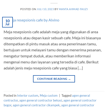
POSTED ON
JULI 10, 2023
BY
MANTA AHMAD FAUZI
10
Jul
Meja resepsionis cafe adalah meja yang digunakan di area
resepsionis atau depan kasir sebuah cafe. Meja ini biasanya
ditempatkan di pintu masuk atau area penerimaan tamu,
bertujuan untuk melayani tamu dengan menerima pesanan,
mengatur tempat duduk, atau memberikan informasi
mengenai menu dan layanan yang tersedia di cafe. Berikut
adalah jenis meja resepsionis cafe yang biasa […]
CONTINUE READING
→
Posted in
Interior custom
,
Meja custom
|
Tagged
agen general
contractor
,
agen general contractor bekasi
,
agen general contractor
bogor
,
agen general contractor cikampek
,
agen general contractor