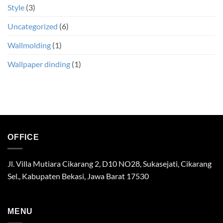
Style
(3)
Uncategorized
(6)
Wallmolding
(1)
Wallpaper dinding
(1)
OFFICE
Jl. Villa Mutiara Cikarang 2, D10 NO28, Sukasejati, Cikarang
Sel., Kabupaten Bekasi, Jawa Barat 17530
MENU