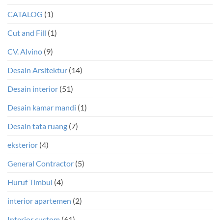
CATALOG
(1)
Cut and Fill
(1)
CV. Alvino
(9)
Desain Arsitektur
(14)
Desain interior
(51)
Desain kamar mandi
(1)
Desain tata ruang
(7)
eksterior
(4)
General Contractor
(5)
Huruf Timbul
(4)
interior apartemen
(2)
Interior custom
(61)