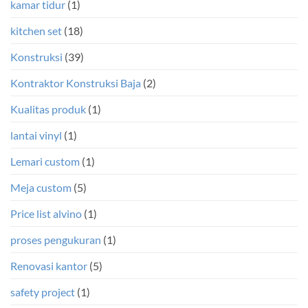
kamar tidur
(1)
kitchen set
(18)
Konstruksi
(39)
Kontraktor Konstruksi Baja
(2)
Kualitas produk
(1)
lantai vinyl
(1)
Lemari custom
(1)
Meja custom
(5)
Price list alvino
(1)
proses pengukuran
(1)
Renovasi kantor
(5)
safety project
(1)