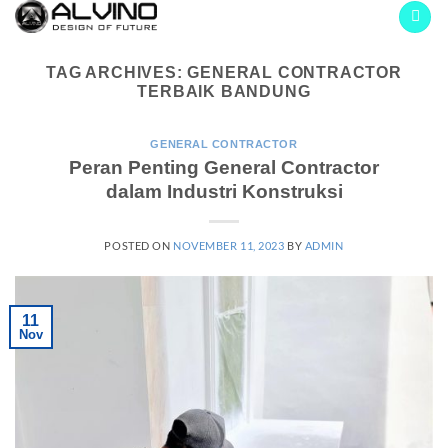
Skip
to
content
TAG ARCHIVES:
GENERAL CONTRACTOR
TERBAIK BANDUNG
GENERAL CONTRACTOR
Peran Penting General Contractor
dalam Industri Konstruksi
POSTED ON
NOVEMBER 11, 2023
BY
ADMIN
11
Nov