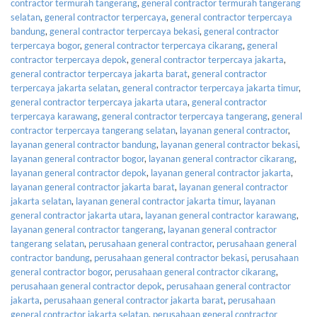
contractor termurah tangerang
,
general contractor termurah tangerang
selatan
,
general contractor terpercaya
,
general contractor terpercaya
bandung
,
general contractor terpercaya bekasi
,
general contractor
terpercaya bogor
,
general contractor terpercaya cikarang
,
general
contractor terpercaya depok
,
general contractor terpercaya jakarta
,
general contractor terpercaya jakarta barat
,
general contractor
terpercaya jakarta selatan
,
general contractor terpercaya jakarta timur
,
general contractor terpercaya jakarta utara
,
general contractor
terpercaya karawang
,
general contractor terpercaya tangerang
,
general
contractor terpercaya tangerang selatan
,
layanan general contractor
,
layanan general contractor bandung
,
layanan general contractor bekasi
,
layanan general contractor bogor
,
layanan general contractor cikarang
,
layanan general contractor depok
,
layanan general contractor jakarta
,
layanan general contractor jakarta barat
,
layanan general contractor
jakarta selatan
,
layanan general contractor jakarta timur
,
layanan
general contractor jakarta utara
,
layanan general contractor karawang
,
layanan general contractor tangerang
,
layanan general contractor
tangerang selatan
,
perusahaan general contractor
,
perusahaan general
contractor bandung
,
perusahaan general contractor bekasi
,
perusahaan
general contractor bogor
,
perusahaan general contractor cikarang
,
perusahaan general contractor depok
,
perusahaan general contractor
jakarta
,
perusahaan general contractor jakarta barat
,
perusahaan
general contractor jakarta selatan
,
perusahaan general contractor