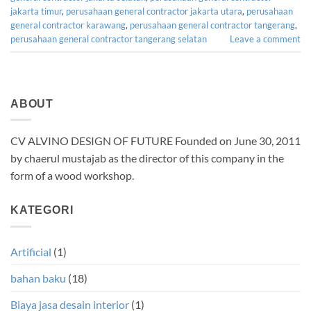
jakarta timur
,
perusahaan general contractor jakarta utara
,
perusahaan
general contractor karawang
,
perusahaan general contractor tangerang
,
perusahaan general contractor tangerang selatan
Leave a comment
ABOUT
CV ALVINO DESIGN OF FUTURE Founded on June 30, 2011
by chaerul mustajab as the director of this company in the
form of a wood workshop.
KATEGORI
Artificial
(1)
bahan baku
(18)
Biaya jasa desain interior
(1)