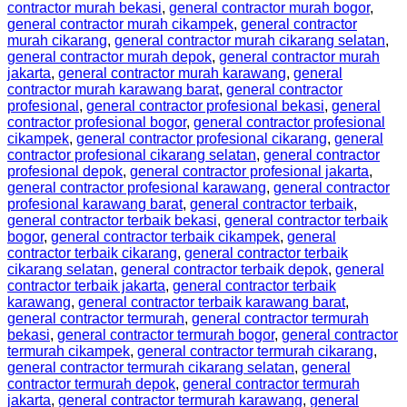
contractor murah bekasi
,
general contractor murah bogor
,
general contractor murah cikampek
,
general contractor
murah cikarang
,
general contractor murah cikarang selatan
,
general contractor murah depok
,
general contractor murah
jakarta
,
general contractor murah karawang
,
general
contractor murah karawang barat
,
general contractor
profesional
,
general contractor profesional bekasi
,
general
contractor profesional bogor
,
general contractor profesional
cikampek
,
general contractor profesional cikarang
,
general
contractor profesional cikarang selatan
,
general contractor
profesional depok
,
general contractor profesional jakarta
,
general contractor profesional karawang
,
general contractor
profesional karawang barat
,
general contractor terbaik
,
general contractor terbaik bekasi
,
general contractor terbaik
bogor
,
general contractor terbaik cikampek
,
general
contractor terbaik cikarang
,
general contractor terbaik
cikarang selatan
,
general contractor terbaik depok
,
general
contractor terbaik jakarta
,
general contractor terbaik
karawang
,
general contractor terbaik karawang barat
,
general contractor termurah
,
general contractor termurah
bekasi
,
general contractor termurah bogor
,
general contractor
termurah cikampek
,
general contractor termurah cikarang
,
general contractor termurah cikarang selatan
,
general
contractor termurah depok
,
general contractor termurah
jakarta
,
general contractor termurah karawang
,
general