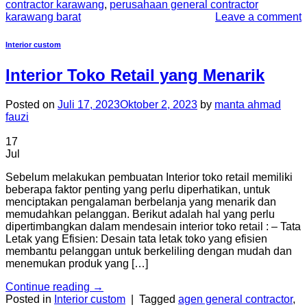
contractor karawang
,
perusahaan general contractor
karawang barat
Leave a comment
Interior custom
Interior Toko Retail yang Menarik
Posted on
Juli 17, 2023
Oktober 2, 2023
by
manta ahmad
fauzi
17
Jul
Sebelum melakukan pembuatan Interior toko retail memiliki
beberapa faktor penting yang perlu diperhatikan, untuk
menciptakan pengalaman berbelanja yang menarik dan
memudahkan pelanggan. Berikut adalah hal yang perlu
dipertimbangkan dalam mendesain interior toko retail : – Tata
Letak yang Efisien: Desain tata letak toko yang efisien
membantu pelanggan untuk berkeliling dengan mudah dan
menemukan produk yang […]
Continue reading
→
Posted in
Interior custom
|
Tagged
agen general contractor
,