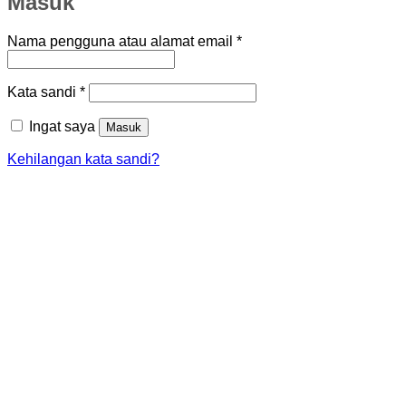
Masuk
Wajib
Nama pengguna atau alamat email
*
Wajib
Kata sandi
*
Ingat saya
Masuk
Kehilangan kata sandi?