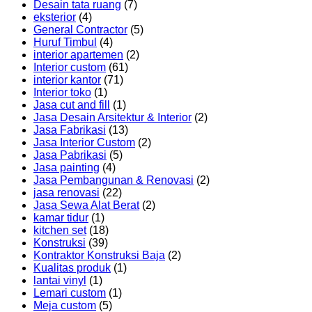
Desain tata ruang
(7)
eksterior
(4)
General Contractor
(5)
Huruf Timbul
(4)
interior apartemen
(2)
Interior custom
(61)
interior kantor
(71)
Interior toko
(1)
Jasa cut and fill
(1)
Jasa Desain Arsitektur & Interior
(2)
Jasa Fabrikasi
(13)
Jasa Interior Custom
(2)
Jasa Pabrikasi
(5)
Jasa painting
(4)
Jasa Pembangunan & Renovasi
(2)
jasa renovasi
(22)
Jasa Sewa Alat Berat
(2)
kamar tidur
(1)
kitchen set
(18)
Konstruksi
(39)
Kontraktor Konstruksi Baja
(2)
Kualitas produk
(1)
lantai vinyl
(1)
Lemari custom
(1)
Meja custom
(5)