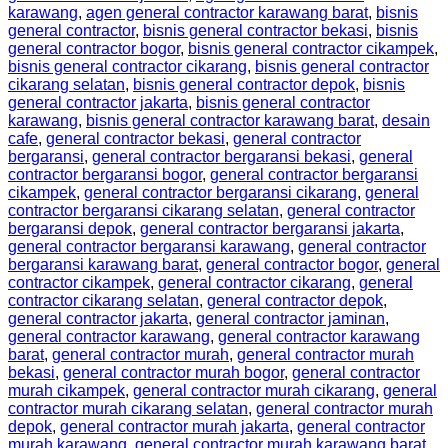
karawang
,
agen general contractor karawang barat
,
bisnis
general contractor
,
bisnis general contractor bekasi
,
bisnis
general contractor bogor
,
bisnis general contractor cikampek
,
bisnis general contractor cikarang
,
bisnis general contractor
cikarang selatan
,
bisnis general contractor depok
,
bisnis
general contractor jakarta
,
bisnis general contractor
karawang
,
bisnis general contractor karawang barat
,
desain
cafe
,
general contractor bekasi
,
general contractor
bergaransi
,
general contractor bergaransi bekasi
,
general
contractor bergaransi bogor
,
general contractor bergaransi
cikampek
,
general contractor bergaransi cikarang
,
general
contractor bergaransi cikarang selatan
,
general contractor
bergaransi depok
,
general contractor bergaransi jakarta
,
general contractor bergaransi karawang
,
general contractor
bergaransi karawang barat
,
general contractor bogor
,
general
contractor cikampek
,
general contractor cikarang
,
general
contractor cikarang selatan
,
general contractor depok
,
general contractor jakarta
,
general contractor jaminan
,
general contractor karawang
,
general contractor karawang
barat
,
general contractor murah
,
general contractor murah
bekasi
,
general contractor murah bogor
,
general contractor
murah cikampek
,
general contractor murah cikarang
,
general
contractor murah cikarang selatan
,
general contractor murah
depok
,
general contractor murah jakarta
,
general contractor
murah karawang
,
general contractor murah karawang barat
,