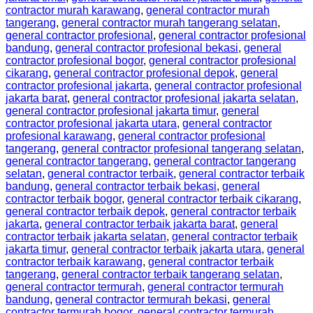
contractor murah karawang
,
general contractor murah
tangerang
,
general contractor murah tangerang selatan
,
general contractor profesional
,
general contractor profesional
bandung
,
general contractor profesional bekasi
,
general
contractor profesional bogor
,
general contractor profesional
cikarang
,
general contractor profesional depok
,
general
contractor profesional jakarta
,
general contractor profesional
jakarta barat
,
general contractor profesional jakarta selatan
,
general contractor profesional jakarta timur
,
general
contractor profesional jakarta utara
,
general contractor
profesional karawang
,
general contractor profesional
tangerang
,
general contractor profesional tangerang selatan
,
general contractor tangerang
,
general contractor tangerang
selatan
,
general contractor terbaik
,
general contractor terbaik
bandung
,
general contractor terbaik bekasi
,
general
contractor terbaik bogor
,
general contractor terbaik cikarang
,
general contractor terbaik depok
,
general contractor terbaik
jakarta
,
general contractor terbaik jakarta barat
,
general
contractor terbaik jakarta selatan
,
general contractor terbaik
jakarta timur
,
general contractor terbaik jakarta utara
,
general
contractor terbaik karawang
,
general contractor terbaik
tangerang
,
general contractor terbaik tangerang selatan
,
general contractor termurah
,
general contractor termurah
bandung
,
general contractor termurah bekasi
,
general
contractor termurah bogor
,
general contractor termurah