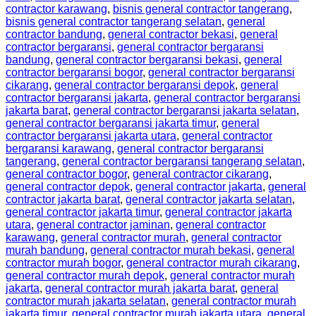
contractor karawang
,
bisnis general contractor tangerang
,
bisnis general contractor tangerang selatan
,
general
contractor bandung
,
general contractor bekasi
,
general
contractor bergaransi
,
general contractor bergaransi
bandung
,
general contractor bergaransi bekasi
,
general
contractor bergaransi bogor
,
general contractor bergaransi
cikarang
,
general contractor bergaransi depok
,
general
contractor bergaransi jakarta
,
general contractor bergaransi
jakarta barat
,
general contractor bergaransi jakarta selatan
,
general contractor bergaransi jakarta timur
,
general
contractor bergaransi jakarta utara
,
general contractor
bergaransi karawang
,
general contractor bergaransi
tangerang
,
general contractor bergaransi tangerang selatan
,
general contractor bogor
,
general contractor cikarang
,
general contractor depok
,
general contractor jakarta
,
general
contractor jakarta barat
,
general contractor jakarta selatan
,
general contractor jakarta timur
,
general contractor jakarta
utara
,
general contractor jaminan
,
general contractor
karawang
,
general contractor murah
,
general contractor
murah bandung
,
general contractor murah bekasi
,
general
contractor murah bogor
,
general contractor murah cikarang
,
general contractor murah depok
,
general contractor murah
jakarta
,
general contractor murah jakarta barat
,
general
contractor murah jakarta selatan
,
general contractor murah
jakarta timur
,
general contractor murah jakarta utara
,
general