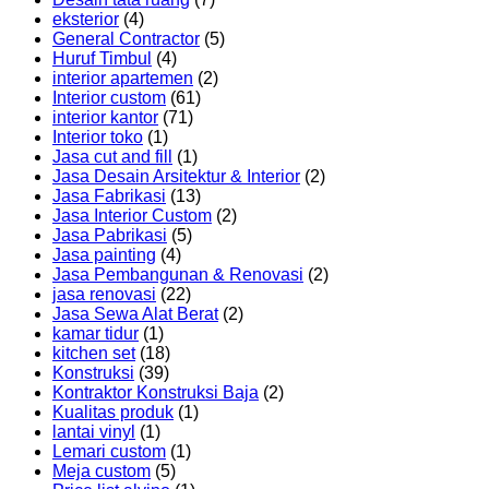
eksterior
(4)
General Contractor
(5)
Huruf Timbul
(4)
interior apartemen
(2)
Interior custom
(61)
interior kantor
(71)
Interior toko
(1)
Jasa cut and fill
(1)
Jasa Desain Arsitektur & Interior
(2)
Jasa Fabrikasi
(13)
Jasa Interior Custom
(2)
Jasa Pabrikasi
(5)
Jasa painting
(4)
Jasa Pembangunan & Renovasi
(2)
jasa renovasi
(22)
Jasa Sewa Alat Berat
(2)
kamar tidur
(1)
kitchen set
(18)
Konstruksi
(39)
Kontraktor Konstruksi Baja
(2)
Kualitas produk
(1)
lantai vinyl
(1)
Lemari custom
(1)
Meja custom
(5)