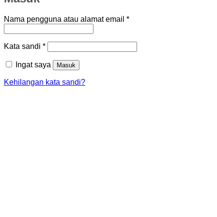
Wajib
Nama pengguna atau alamat email
*
Wajib
Kata sandi
*
Ingat saya
Masuk
Kehilangan kata sandi?