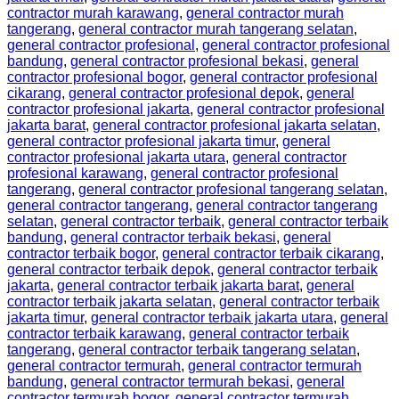
contractor murah karawang
,
general contractor murah
tangerang
,
general contractor murah tangerang selatan
,
general contractor profesional
,
general contractor profesional
bandung
,
general contractor profesional bekasi
,
general
contractor profesional bogor
,
general contractor profesional
cikarang
,
general contractor profesional depok
,
general
contractor profesional jakarta
,
general contractor profesional
jakarta barat
,
general contractor profesional jakarta selatan
,
general contractor profesional jakarta timur
,
general
contractor profesional jakarta utara
,
general contractor
profesional karawang
,
general contractor profesional
tangerang
,
general contractor profesional tangerang selatan
,
general contractor tangerang
,
general contractor tangerang
selatan
,
general contractor terbaik
,
general contractor terbaik
bandung
,
general contractor terbaik bekasi
,
general
contractor terbaik bogor
,
general contractor terbaik cikarang
,
general contractor terbaik depok
,
general contractor terbaik
jakarta
,
general contractor terbaik jakarta barat
,
general
contractor terbaik jakarta selatan
,
general contractor terbaik
jakarta timur
,
general contractor terbaik jakarta utara
,
general
contractor terbaik karawang
,
general contractor terbaik
tangerang
,
general contractor terbaik tangerang selatan
,
general contractor termurah
,
general contractor termurah
bandung
,
general contractor termurah bekasi
,
general
contractor termurah bogor
,
general contractor termurah