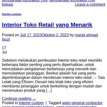
perusahaan kontraktor civil
,
perusahaan kontraktor civil
bekasi
Leave a comment
Interior custom
Interior Toko Retail yang Menarik
Posted on
Juli 17, 2023
Oktober 2, 2023
by
manta ahmad
fauzi
17
Jul
Sebelum melakukan pembuatan Interior toko retail memiliki
beberapa faktor penting yang perlu diperhatikan, untuk
menciptakan pengalaman berbelanja yang menarik dan
memudahkan pelanggan. Berikut adalah hal yang perlu
dipertimbangkan dalam mendesain interior toko retail : – Tata
Letak yang Efisien: Desain tata letak toko yang efisien
membantu pelanggan untuk berkeliling dengan mudah dan
menemukan produk yang […]
Continue reading
→
Posted in
Interior custom
|
Tagged
agen general contractor
,