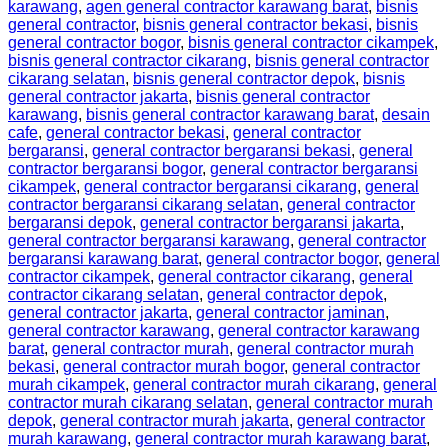
karawang
,
agen general contractor karawang barat
,
bisnis
general contractor
,
bisnis general contractor bekasi
,
bisnis
general contractor bogor
,
bisnis general contractor cikampek
,
bisnis general contractor cikarang
,
bisnis general contractor
cikarang selatan
,
bisnis general contractor depok
,
bisnis
general contractor jakarta
,
bisnis general contractor
karawang
,
bisnis general contractor karawang barat
,
desain
cafe
,
general contractor bekasi
,
general contractor
bergaransi
,
general contractor bergaransi bekasi
,
general
contractor bergaransi bogor
,
general contractor bergaransi
cikampek
,
general contractor bergaransi cikarang
,
general
contractor bergaransi cikarang selatan
,
general contractor
bergaransi depok
,
general contractor bergaransi jakarta
,
general contractor bergaransi karawang
,
general contractor
bergaransi karawang barat
,
general contractor bogor
,
general
contractor cikampek
,
general contractor cikarang
,
general
contractor cikarang selatan
,
general contractor depok
,
general contractor jakarta
,
general contractor jaminan
,
general contractor karawang
,
general contractor karawang
barat
,
general contractor murah
,
general contractor murah
bekasi
,
general contractor murah bogor
,
general contractor
murah cikampek
,
general contractor murah cikarang
,
general
contractor murah cikarang selatan
,
general contractor murah
depok
,
general contractor murah jakarta
,
general contractor
murah karawang
,
general contractor murah karawang barat
,