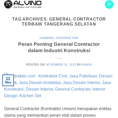
Skip
to
content
TAG ARCHIVES:
GENERAL CONTRACTOR
TERBAIK TANGERANG SELATAN
GENERAL CONTRACTOR
Peran Penting General Contractor
dalam Industri Konstruksi
POSTED ON
NOVEMBER 11, 2023
BY
ADMIN
11
Nov
General Contractor (Kontraktor Umum) merupakan entitas
utama yang memainkan peran vital dalam proses