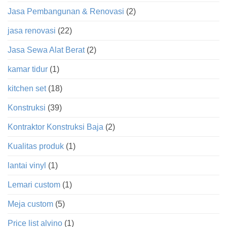
Jasa Pembangunan & Renovasi
(2)
jasa renovasi
(22)
Jasa Sewa Alat Berat
(2)
kamar tidur
(1)
kitchen set
(18)
Konstruksi
(39)
Kontraktor Konstruksi Baja
(2)
Kualitas produk
(1)
lantai vinyl
(1)
Lemari custom
(1)
Meja custom
(5)
Price list alvino
(1)