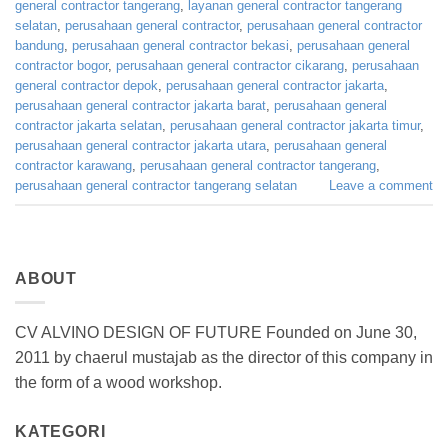
general contractor tangerang
,
layanan general contractor tangerang
selatan
,
perusahaan general contractor
,
perusahaan general contractor
bandung
,
perusahaan general contractor bekasi
,
perusahaan general
contractor bogor
,
perusahaan general contractor cikarang
,
perusahaan
general contractor depok
,
perusahaan general contractor jakarta
,
perusahaan general contractor jakarta barat
,
perusahaan general
contractor jakarta selatan
,
perusahaan general contractor jakarta timur
,
perusahaan general contractor jakarta utara
,
perusahaan general
contractor karawang
,
perusahaan general contractor tangerang
,
perusahaan general contractor tangerang selatan
Leave a comment
ABOUT
CV ALVINO DESIGN OF FUTURE Founded on June 30,
2011 by chaerul mustajab as the director of this company in
the form of a wood workshop.
KATEGORI