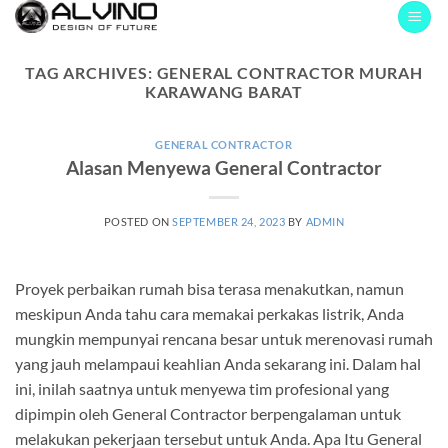
Skip
to
content
TAG ARCHIVES:
GENERAL CONTRACTOR MURAH
KARAWANG BARAT
GENERAL CONTRACTOR
Alasan Menyewa General Contractor
POSTED ON
SEPTEMBER 24, 2023
BY
ADMIN
Proyek perbaikan rumah bisa terasa menakutkan, namun
meskipun Anda tahu cara memakai perkakas listrik, Anda
mungkin mempunyai rencana besar untuk merenovasi rumah
yang jauh melampaui keahlian Anda sekarang ini. Dalam hal
ini, inilah saatnya untuk menyewa tim profesional yang
dipimpin oleh General Contractor berpengalaman untuk
melakukan pekerjaan tersebut untuk Anda. Apa Itu General