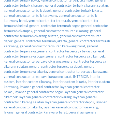
contractor terbaik bogor
,
general contractor terbaik cikampek
,
general
contractor terbaik cikarang
,
general contractor terbaik cikarang selatan
,
general contractor terbaik depok
,
general contractor terbaik jakarta
,
general contractor terbaik karawang
,
general contractor terbaik
karawang barat
,
general contractor termurah
,
general contractor
termurah bekasi
,
general contractor termurah bogor
,
general contractor
termurah cikampek
,
general contractor termurah cikarang
,
general
contractor termurah cikarang selatan
,
general contractor termurah
depok
,
general contractor termurah jakarta
,
general contractor termurah
karawang
,
general contractor termurah karawang barat
,
general
contractor terpercaya
,
general contractor terpercaya bekasi
,
general
contractor terpercaya bogor
,
general contractor terpercaya cikampek
,
general contractor terpercaya cikarang
,
general contractor terpercaya
cikarang selatan
,
general contractor terpercaya depok
,
general
contractor terpercaya jakarta
,
general contractor terpercaya karawang
,
general contractor terpercaya karawang barat
,
INTERIOR
,
interior
custom
,
interior custom cikarang
,
interior custom jakarta
,
interior custom
karawang
,
layanan general contractor
,
layanan general contractor
bekasi
,
layanan general contractor bogor
,
layanan general contractor
cikampek
,
layanan general contractor cikarang
,
layanan general
contractor cikarang selatan
,
layanan general contractor depok
,
layanan
general contractor jakarta
,
layanan general contractor karawang
,
layanan general contractor karawang barat
,
perusahaan general