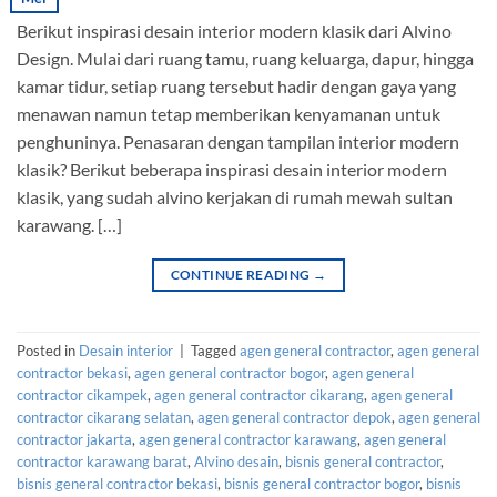
Berikut inspirasi desain interior modern klasik dari Alvino
Design. Mulai dari ruang tamu, ruang keluarga, dapur, hingga
kamar tidur, setiap ruang tersebut hadir dengan gaya yang
menawan namun tetap memberikan kenyamanan untuk
penghuninya. Penasaran dengan tampilan interior modern
klasik? Berikut beberapa inspirasi desain interior modern
klasik, yang sudah alvino kerjakan di rumah mewah sultan
karawang. […]
CONTINUE READING
→
Posted in
Desain interior
|
Tagged
agen general contractor
,
agen general
contractor bekasi
,
agen general contractor bogor
,
agen general
contractor cikampek
,
agen general contractor cikarang
,
agen general
contractor cikarang selatan
,
agen general contractor depok
,
agen general
contractor jakarta
,
agen general contractor karawang
,
agen general
contractor karawang barat
,
Alvino desain
,
bisnis general contractor
,
bisnis general contractor bekasi
,
bisnis general contractor bogor
,
bisnis