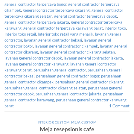
general contractor terpercaya bogor
,
general contractor terpercaya
cikampek
,
general contractor terpercaya cikarang
,
general contractor
terpercaya cikarang selatan
,
general contractor terpercaya depok
,
general contractor terpercaya jakarta
,
general contractor terpercaya
karawang
,
general contractor terpercaya karawang barat
,
interior toko
,
Interior toko retail
,
Interior toko retail yang menarik
,
layanan general
contractor
,
layanan general contractor bekasi
,
layanan general
contractor bogor
,
layanan general contractor cikampek
,
layanan general
contractor cikarang
,
layanan general contractor cikarang selatan
,
layanan general contractor depok
,
layanan general contractor jakarta
,
layanan general contractor karawang
,
layanan general contractor
karawang barat
,
perusahaan general contractor
,
perusahaan general
contractor bekasi
,
perusahaan general contractor bogor
,
perusahaan
general contractor cikampek
,
perusahaan general contractor cikarang
,
perusahaan general contractor cikarang selatan
,
perusahaan general
contractor depok
,
perusahaan general contractor jakarta
,
perusahaan
general contractor karawang
,
perusahaan general contractor karawang
barat
1
Comment
INTERIOR CUSTOM
,
MEJA CUSTOM
Meja resepsionis cafe