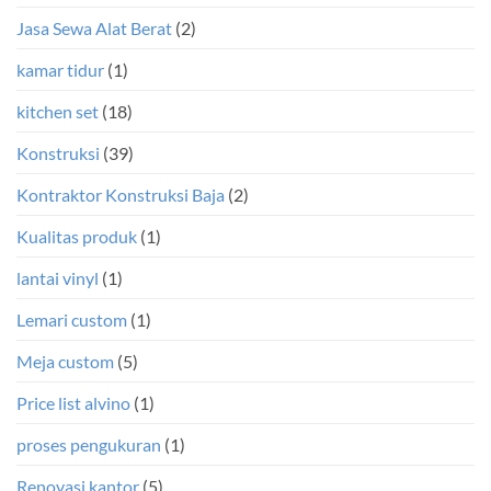
Jasa Sewa Alat Berat
(2)
kamar tidur
(1)
kitchen set
(18)
Konstruksi
(39)
Kontraktor Konstruksi Baja
(2)
Kualitas produk
(1)
lantai vinyl
(1)
Lemari custom
(1)
Meja custom
(5)
Price list alvino
(1)
proses pengukuran
(1)
Renovasi kantor
(5)