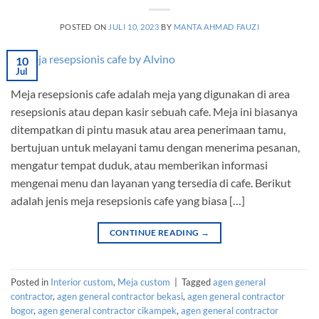
POSTED ON
JULI 10, 2023
BY
MANTA AHMAD FAUZI
10
Jul
Meja resepsionis cafe adalah meja yang digunakan di area
resepsionis atau depan kasir sebuah cafe. Meja ini biasanya
ditempatkan di pintu masuk atau area penerimaan tamu,
bertujuan untuk melayani tamu dengan menerima pesanan,
mengatur tempat duduk, atau memberikan informasi
mengenai menu dan layanan yang tersedia di cafe. Berikut
adalah jenis meja resepsionis cafe yang biasa […]
CONTINUE READING
→
Posted in
Interior custom
,
Meja custom
|
Tagged
agen general
contractor
,
agen general contractor bekasi
,
agen general contractor
bogor
,
agen general contractor cikampek
,
agen general contractor