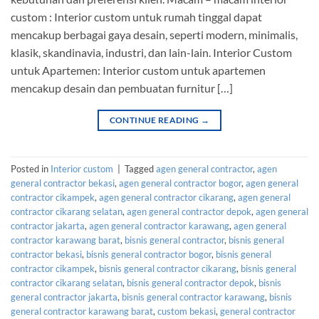
custom : Interior custom untuk rumah tinggal dapat
mencakup berbagai gaya desain, seperti modern, minimalis,
klasik, skandinavia, industri, dan lain-lain. Interior Custom
untuk Apartemen: Interior custom untuk apartemen
mencakup desain dan pembuatan furnitur […]
CONTINUE READING
→
Posted in
Interior custom
|
Tagged
agen general contractor
,
agen
general contractor bekasi
,
agen general contractor bogor
,
agen general
contractor cikampek
,
agen general contractor cikarang
,
agen general
contractor cikarang selatan
,
agen general contractor depok
,
agen general
contractor jakarta
,
agen general contractor karawang
,
agen general
contractor karawang barat
,
bisnis general contractor
,
bisnis general
contractor bekasi
,
bisnis general contractor bogor
,
bisnis general
contractor cikampek
,
bisnis general contractor cikarang
,
bisnis general
contractor cikarang selatan
,
bisnis general contractor depok
,
bisnis
general contractor jakarta
,
bisnis general contractor karawang
,
bisnis
general contractor karawang barat
,
custom bekasi
,
general contractor