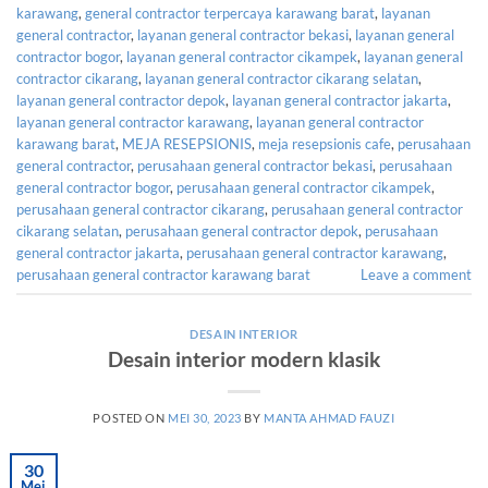
karawang
,
general contractor terpercaya karawang barat
,
layanan
general contractor
,
layanan general contractor bekasi
,
layanan general
contractor bogor
,
layanan general contractor cikampek
,
layanan general
contractor cikarang
,
layanan general contractor cikarang selatan
,
layanan general contractor depok
,
layanan general contractor jakarta
,
layanan general contractor karawang
,
layanan general contractor
karawang barat
,
MEJA RESEPSIONIS
,
meja resepsionis cafe
,
perusahaan
general contractor
,
perusahaan general contractor bekasi
,
perusahaan
general contractor bogor
,
perusahaan general contractor cikampek
,
perusahaan general contractor cikarang
,
perusahaan general contractor
cikarang selatan
,
perusahaan general contractor depok
,
perusahaan
general contractor jakarta
,
perusahaan general contractor karawang
,
perusahaan general contractor karawang barat
Leave a comment
DESAIN INTERIOR
Desain interior modern klasik
POSTED ON
MEI 30, 2023
BY
MANTA AHMAD FAUZI
30
Mei