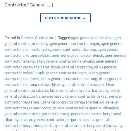
Contractor? General […]
CONTINUE READING
→
Posted in
General Contractor
|
Tagged
agen general contractor
,
agen
general contractor bekasi
,
agen general contractor bogor
,
agen general
contractor cikampek
,
agen general contractor cikarang
,
agen general
contractor cikarang selatan
,
agen general contractor depok
,
agen general
contractor jakarta
,
agen general contractor karawang
,
agen general
contractor karawang barat
,
bisnis general contractor
,
bisnis general
contractor bekasi
,
bisnis general contractor bogor
,
bisnis general
contractor cikampek
,
bisnis general contractor cikarang
,
bisnis general
contractor cikarang selatan
,
bisnis general contractor depok
,
bisnis
general contractor jakarta
,
bisnis general contractor karawang
,
bisnis
general contractor karawang barat
,
general contractor bekasi
,
general
contractor bergaransi
,
general contractor bergaransi bekasi
,
general
contractor bergaransi bogor
,
general contractor bergaransi cikampek
,
general contractor bergaransi cikarang
,
general contractor bergaransi
cikarang selatan
,
general contractor bergaransi depok
,
general
contractor bergaransi jakarta
,
general contractor bergaransi karawang
,