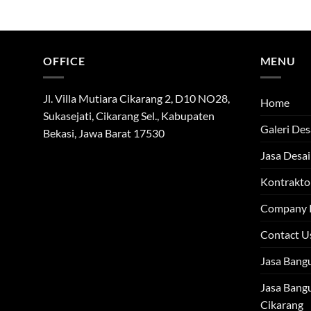
OFFICE
MENU
Jl. Villa Mutiara Cikarang 2, D10 NO28,
Home
Sukasejati, Cikarang Sel., Kabupaten
Galeri Des
Bekasi, Jawa Barat 17530
Jasa Desai
Kontraktor
Company P
Contact U
Jasa Bang
Jasa Bang
Cikarang