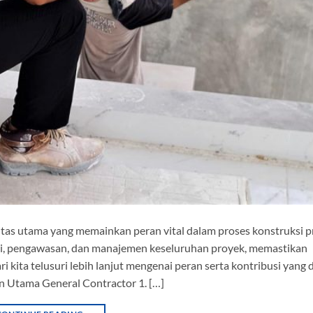
as utama yang memainkan peran vital dalam proses konstruksi p
si, pengawasan, dan manajemen keseluruhan proyek, memastikan
i kita telusuri lebih lanjut mengenai peran serta kontribusi yang
an Utama General Contractor 1. […]