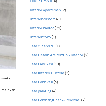
Huruf Timbul
(4)
interior apartemen
(2)
Interior custom
(61)
interior kantor
(71)
Interior toko
(1)
Jasa cut and fill
(1)
Jasa Desain Arsitektur & Interior
(2)
Jasa Fabrikasi
(13)
Jasa Interior Custom
(2)
royek-
Jasa Pabrikasi
(5)
 dimainkan
Jasa painting
(4)
Jasa Pembangunan & Renovasi
(2)