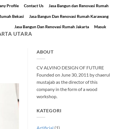
ny Profile
Contact Us
Jasa Bangun dan Renovasi Rumah
 Rumah Bekasi
Jasa Bangun Dan Renovasi Rumah Karawang
Jasa Bangun Dan Renovasi Rumah Jakarta
Masuk
ARTA UTARA
ABOUT
CV ALVINO DESIGN OF FUTURE
Founded on June 30, 2011 by chaerul
mustajab as the director of this
company in the form of a wood
workshop.
KATEGORI
Artificial
(1)