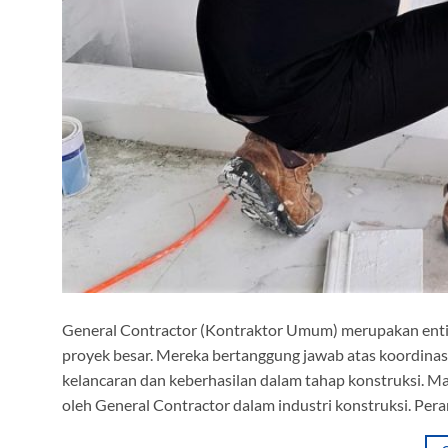
General Contractor (Kontraktor Umum) merupakan entit
proyek besar. Mereka bertanggung jawab atas koordina
kelancaran dan keberhasilan dalam tahap konstruksi. Mar
oleh General Contractor dalam industri konstruksi. Per