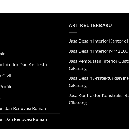
ARTIKEL TERBARU
Jasa Desain Interior Kantor 
Jasa Desain Interior MM2100
ain
Jasa Pembuatan Interior Cus
n Interior Dan Arsitektur
Cikarang
 Civil
Jasa Desain Arsitektur dan Int
Cikarang
rofile
Jasa Kontraktor Konstruksi Ba
s
Cikarang
un dan Renovasi Rumah
un Dan Renovasi Rumah