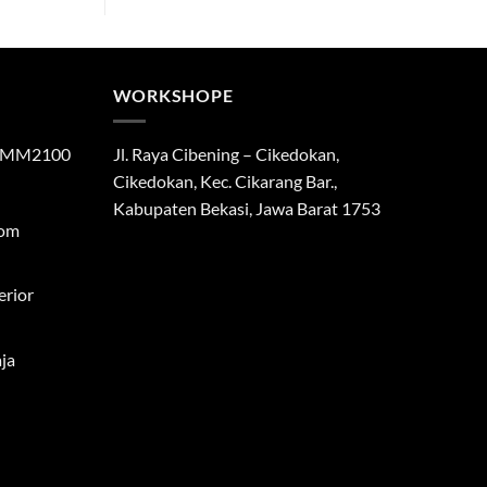
WORKSHOPE
di MM2100
Jl. Raya Cibening – Cikedokan,
Cikedokan, Kec. Cikarang Bar.,
Kabupaten Bekasi, Jawa Barat 1753
tom
erior
ja