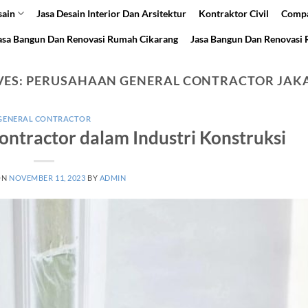
sain
Jasa Desain Interior Dan Arsitektur
Kontraktor Civil
Compa
asa Bangun Dan Renovasi Rumah Cikarang
Jasa Bangun Dan Renovasi
VES:
PERUSAHAAN GENERAL CONTRACTOR JAK
GENERAL CONTRACTOR
ontractor dalam Industri Konstruksi
ON
NOVEMBER 11, 2023
BY
ADMIN