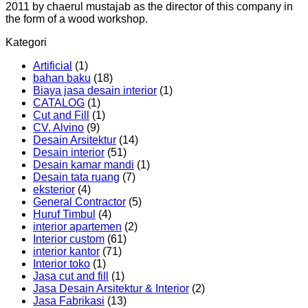
2011 by chaerul mustajab as the director of this company in
the form of a wood workshop.
Kategori
Artificial
(1)
bahan baku
(18)
Biaya jasa desain interior
(1)
CATALOG
(1)
Cut and Fill
(1)
CV. Alvino
(9)
Desain Arsitektur
(14)
Desain interior
(51)
Desain kamar mandi
(1)
Desain tata ruang
(7)
eksterior
(4)
General Contractor
(5)
Huruf Timbul
(4)
interior apartemen
(2)
Interior custom
(61)
interior kantor
(71)
Interior toko
(1)
Jasa cut and fill
(1)
Jasa Desain Arsitektur & Interior
(2)
Jasa Fabrikasi
(13)