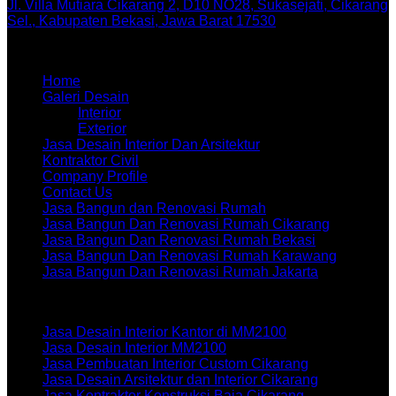
Jl. Villa Mutiara Cikarang 2, D10 NO28, Sukasejati, Cikarang
Sel., Kabupaten Bekasi, Jawa Barat 17530
Menu
Home
Galeri Desain
Interior
Exterior
Jasa Desain Interior Dan Arsitektur
Kontraktor Civil
Company Profile
Contact Us
Jasa Bangun dan Renovasi Rumah
Jasa Bangun Dan Renovasi Rumah Cikarang
Jasa Bangun Dan Renovasi Rumah Bekasi
Jasa Bangun Dan Renovasi Rumah Karawang
Jasa Bangun Dan Renovasi Rumah Jakarta
Artikel terbaru
Jasa Desain Interior Kantor di MM2100
Jasa Desain Interior MM2100
Jasa Pembuatan Interior Custom Cikarang
Jasa Desain Arsitektur dan Interior Cikarang
Jasa Kontraktor Konstruksi Baja Cikarang