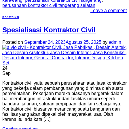
karawang
,
perusahaan kontraktor civil tangerang
,
perusahaan kontraktor civil tangerang selatan
Leave a comment
Konstruksi
Spesialisasi Kontraktor Civil
Posted on
September 24, 2023
Agustus 25, 2025
by
admin
24
Sep
Kontraktor civil yaitu sebuah perusahaan atau jasa kontraktor
yang bekerja dalam pembangunan yang diminta oleh suatu
pemerintahan. Pekerjaan mereka biasanya bergerak dalam
hal membangun infrastruktur dan fasilitas umum seperti
bandara, jalanan, saluran perpipaan, dan lain sebagainya.
Kontraktor civil biasanya merancang suatu bangunan dan
fasilitas yang akan dipakai oleh masyarakat luas. Olah
karena itu, ada kata […]