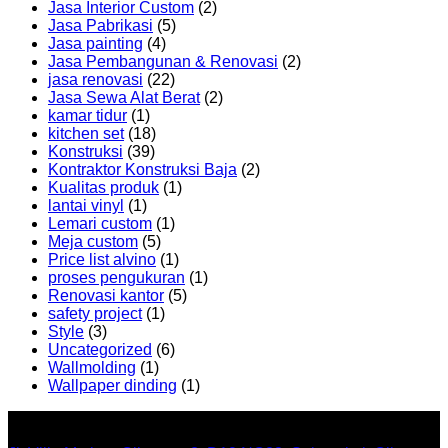
Jasa Interior Custom
(2)
Jasa Pabrikasi
(5)
Jasa painting
(4)
Jasa Pembangunan & Renovasi
(2)
jasa renovasi
(22)
Jasa Sewa Alat Berat
(2)
kamar tidur
(1)
kitchen set
(18)
Konstruksi
(39)
Kontraktor Konstruksi Baja
(2)
Kualitas produk
(1)
lantai vinyl
(1)
Lemari custom
(1)
Meja custom
(5)
Price list alvino
(1)
proses pengukuran
(1)
Renovasi kantor
(5)
safety project
(1)
Style
(3)
Uncategorized
(6)
Wallmolding
(1)
Wallpaper dinding
(1)
Office