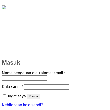
Masuk
Wajib
Nama pengguna atau alamat email
*
Wajib
Kata sandi
*
Ingat saya
Masuk
Kehilangan kata sandi?