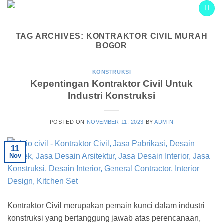
Skip
to
content
TAG ARCHIVES:
KONTRAKTOR CIVIL MURAH
BOGOR
KONSTRUKSI
Kepentingan Kontraktor Civil Untuk
Industri Konstruksi
POSTED ON
NOVEMBER 11, 2023
BY
ADMIN
11
Nov
Kontraktor Civil merupakan pemain kunci dalam industri
konstruksi yang bertanggung jawab atas perencanaan,