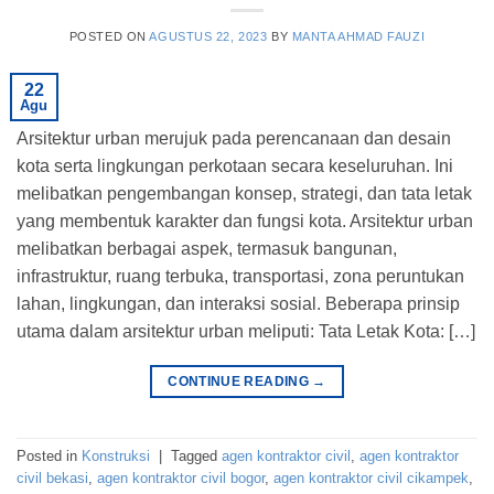
POSTED ON
AGUSTUS 22, 2023
BY
MANTA AHMAD FAUZI
22
Agu
Arsitektur urban merujuk pada perencanaan dan desain
kota serta lingkungan perkotaan secara keseluruhan. Ini
melibatkan pengembangan konsep, strategi, dan tata letak
yang membentuk karakter dan fungsi kota. Arsitektur urban
melibatkan berbagai aspek, termasuk bangunan,
infrastruktur, ruang terbuka, transportasi, zona peruntukan
lahan, lingkungan, dan interaksi sosial. Beberapa prinsip
utama dalam arsitektur urban meliputi: Tata Letak Kota: […]
CONTINUE READING
→
Posted in
Konstruksi
|
Tagged
agen kontraktor civil
,
agen kontraktor
civil bekasi
,
agen kontraktor civil bogor
,
agen kontraktor civil cikampek
,