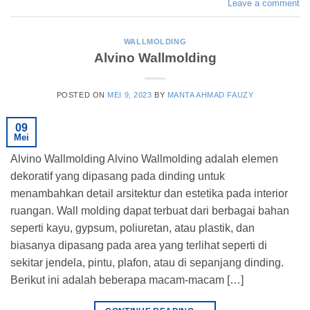
Leave a comment
WALLMOLDING
Alvino Wallmolding
POSTED ON
MEI 9, 2023
BY
MANTA AHMAD FAUZY
09
Mei
Alvino Wallmolding Alvino Wallmolding adalah elemen
dekoratif yang dipasang pada dinding untuk
menambahkan detail arsitektur dan estetika pada interior
ruangan. Wall molding dapat terbuat dari berbagai bahan
seperti kayu, gypsum, poliuretan, atau plastik, dan
biasanya dipasang pada area yang terlihat seperti di
sekitar jendela, pintu, plafon, atau di sepanjang dinding.
Berikut ini adalah beberapa macam-macam […]