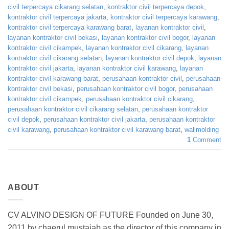
civil terpercaya cikarang selatan
,
kontraktor civil terpercaya depok
,
kontraktor civil terpercaya jakarta
,
kontraktor civil terpercaya karawang
,
kontraktor civil terpercaya karawang barat
,
layanan kontraktor civil
,
layanan kontraktor civil bekasi
,
layanan kontraktor civil bogor
,
layanan
kontraktor civil cikampek
,
layanan kontraktor civil cikarang
,
layanan
kontraktor civil cikarang selatan
,
layanan kontraktor civil depok
,
layanan
kontraktor civil jakarta
,
layanan kontraktor civil karawang
,
layanan
kontraktor civil karawang barat
,
perusahaan kontraktor civil
,
perusahaan
kontraktor civil bekasi
,
perusahaan kontraktor civil bogor
,
perusahaan
kontraktor civil cikampek
,
perusahaan kontraktor civil cikarang
,
perusahaan kontraktor civil cikarang selatan
,
perusahaan kontraktor
civil depok
,
perusahaan kontraktor civil jakarta
,
perusahaan kontraktor
civil karawang
,
perusahaan kontraktor civil karawang barat
,
wallmolding
1
Comment
ABOUT
CV ALVINO DESIGN OF FUTURE Founded on June 30,
2011 by chaerul mustajab as the director of this company in