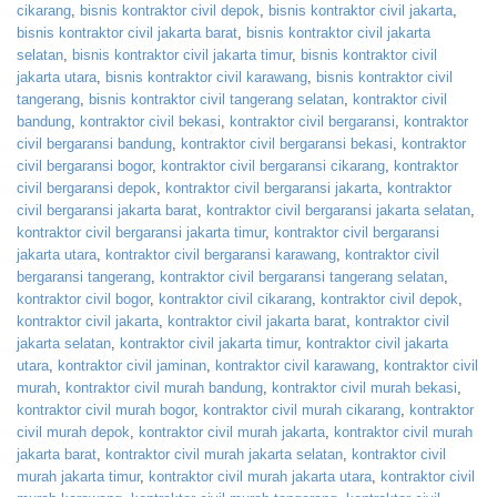
cikarang
,
bisnis kontraktor civil depok
,
bisnis kontraktor civil jakarta
,
bisnis kontraktor civil jakarta barat
,
bisnis kontraktor civil jakarta
selatan
,
bisnis kontraktor civil jakarta timur
,
bisnis kontraktor civil
jakarta utara
,
bisnis kontraktor civil karawang
,
bisnis kontraktor civil
tangerang
,
bisnis kontraktor civil tangerang selatan
,
kontraktor civil
bandung
,
kontraktor civil bekasi
,
kontraktor civil bergaransi
,
kontraktor
civil bergaransi bandung
,
kontraktor civil bergaransi bekasi
,
kontraktor
civil bergaransi bogor
,
kontraktor civil bergaransi cikarang
,
kontraktor
civil bergaransi depok
,
kontraktor civil bergaransi jakarta
,
kontraktor
civil bergaransi jakarta barat
,
kontraktor civil bergaransi jakarta selatan
,
kontraktor civil bergaransi jakarta timur
,
kontraktor civil bergaransi
jakarta utara
,
kontraktor civil bergaransi karawang
,
kontraktor civil
bergaransi tangerang
,
kontraktor civil bergaransi tangerang selatan
,
kontraktor civil bogor
,
kontraktor civil cikarang
,
kontraktor civil depok
,
kontraktor civil jakarta
,
kontraktor civil jakarta barat
,
kontraktor civil
jakarta selatan
,
kontraktor civil jakarta timur
,
kontraktor civil jakarta
utara
,
kontraktor civil jaminan
,
kontraktor civil karawang
,
kontraktor civil
murah
,
kontraktor civil murah bandung
,
kontraktor civil murah bekasi
,
kontraktor civil murah bogor
,
kontraktor civil murah cikarang
,
kontraktor
civil murah depok
,
kontraktor civil murah jakarta
,
kontraktor civil murah
jakarta barat
,
kontraktor civil murah jakarta selatan
,
kontraktor civil
murah jakarta timur
,
kontraktor civil murah jakarta utara
,
kontraktor civil