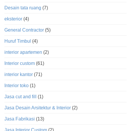
Desain tata ruang
(7)
eksterior
(4)
General Contractor
(5)
Huruf Timbul
(4)
interior apartemen
(2)
Interior custom
(61)
interior kantor
(71)
Interior toko
(1)
Jasa cut and fill
(1)
Jasa Desain Arsitektur & Interior
(2)
Jasa Fabrikasi
(13)
Jasa Interior Custom
(2)