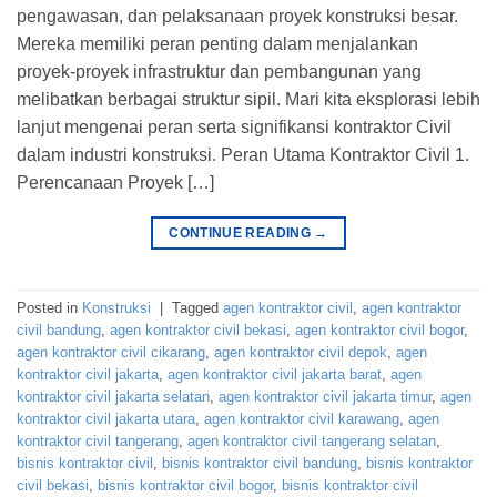
pengawasan, dan pelaksanaan proyek konstruksi besar.
Mereka memiliki peran penting dalam menjalankan
proyek-proyek infrastruktur dan pembangunan yang
melibatkan berbagai struktur sipil. Mari kita eksplorasi lebih
lanjut mengenai peran serta signifikansi kontraktor Civil
dalam industri konstruksi. Peran Utama Kontraktor Civil 1.
Perencanaan Proyek […]
CONTINUE READING
→
Posted in
Konstruksi
|
Tagged
agen kontraktor civil
,
agen kontraktor
civil bandung
,
agen kontraktor civil bekasi
,
agen kontraktor civil bogor
,
agen kontraktor civil cikarang
,
agen kontraktor civil depok
,
agen
kontraktor civil jakarta
,
agen kontraktor civil jakarta barat
,
agen
kontraktor civil jakarta selatan
,
agen kontraktor civil jakarta timur
,
agen
kontraktor civil jakarta utara
,
agen kontraktor civil karawang
,
agen
kontraktor civil tangerang
,
agen kontraktor civil tangerang selatan
,
bisnis kontraktor civil
,
bisnis kontraktor civil bandung
,
bisnis kontraktor
civil bekasi
,
bisnis kontraktor civil bogor
,
bisnis kontraktor civil