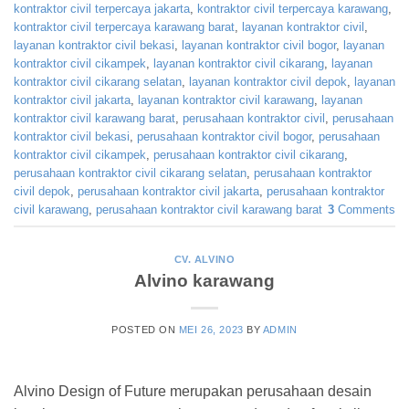
kontraktor civil terpercaya jakarta
,
kontraktor civil terpercaya karawang
,
kontraktor civil terpercaya karawang barat
,
layanan kontraktor civil
,
layanan kontraktor civil bekasi
,
layanan kontraktor civil bogor
,
layanan
kontraktor civil cikampek
,
layanan kontraktor civil cikarang
,
layanan
kontraktor civil cikarang selatan
,
layanan kontraktor civil depok
,
layanan
kontraktor civil jakarta
,
layanan kontraktor civil karawang
,
layanan
kontraktor civil karawang barat
,
perusahaan kontraktor civil
,
perusahaan
kontraktor civil bekasi
,
perusahaan kontraktor civil bogor
,
perusahaan
kontraktor civil cikampek
,
perusahaan kontraktor civil cikarang
,
perusahaan kontraktor civil cikarang selatan
,
perusahaan kontraktor
civil depok
,
perusahaan kontraktor civil jakarta
,
perusahaan kontraktor
civil karawang
,
perusahaan kontraktor civil karawang barat
3
Comments
CV. ALVINO
Alvino karawang
POSTED ON
MEI 26, 2023
BY
ADMIN
Alvino Design of Future merupakan perusahaan desain