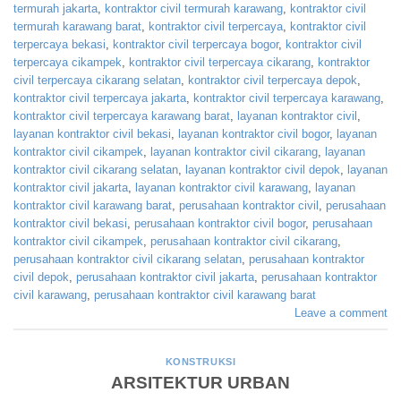
termurah jakarta
,
kontraktor civil termurah karawang
,
kontraktor civil
termurah karawang barat
,
kontraktor civil terpercaya
,
kontraktor civil
terpercaya bekasi
,
kontraktor civil terpercaya bogor
,
kontraktor civil
terpercaya cikampek
,
kontraktor civil terpercaya cikarang
,
kontraktor
civil terpercaya cikarang selatan
,
kontraktor civil terpercaya depok
,
kontraktor civil terpercaya jakarta
,
kontraktor civil terpercaya karawang
,
kontraktor civil terpercaya karawang barat
,
layanan kontraktor civil
,
layanan kontraktor civil bekasi
,
layanan kontraktor civil bogor
,
layanan
kontraktor civil cikampek
,
layanan kontraktor civil cikarang
,
layanan
kontraktor civil cikarang selatan
,
layanan kontraktor civil depok
,
layanan
kontraktor civil jakarta
,
layanan kontraktor civil karawang
,
layanan
kontraktor civil karawang barat
,
perusahaan kontraktor civil
,
perusahaan
kontraktor civil bekasi
,
perusahaan kontraktor civil bogor
,
perusahaan
kontraktor civil cikampek
,
perusahaan kontraktor civil cikarang
,
perusahaan kontraktor civil cikarang selatan
,
perusahaan kontraktor
civil depok
,
perusahaan kontraktor civil jakarta
,
perusahaan kontraktor
civil karawang
,
perusahaan kontraktor civil karawang barat
Leave a comment
KONSTRUKSI
ARSITEKTUR URBAN