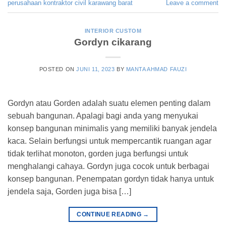
perusahaan kontraktor civil karawang barat
Leave a comment
INTERIOR CUSTOM
Gordyn cikarang
POSTED ON
JUNI 11, 2023
BY
MANTA AHMAD FAUZI
Gordyn atau Gorden adalah suatu elemen penting dalam
sebuah bangunan. Apalagi bagi anda yang menyukai
konsep bangunan minimalis yang memiliki banyak jendela
kaca. Selain berfungsi untuk mempercantik ruangan agar
tidak terlihat monoton, gorden juga berfungsi untuk
menghalangi cahaya. Gordyn juga cocok untuk berbagai
konsep bangunan. Penempatan gordyn tidak hanya untuk
jendela saja, Gorden juga bisa […]
CONTINUE READING
→