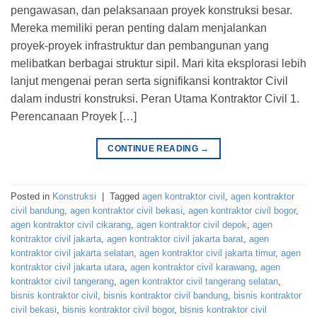
pengawasan, dan pelaksanaan proyek konstruksi besar.
Mereka memiliki peran penting dalam menjalankan
proyek-proyek infrastruktur dan pembangunan yang
melibatkan berbagai struktur sipil. Mari kita eksplorasi lebih
lanjut mengenai peran serta signifikansi kontraktor Civil
dalam industri konstruksi. Peran Utama Kontraktor Civil 1.
Perencanaan Proyek […]
CONTINUE READING
→
Posted in
Konstruksi
|
Tagged
agen kontraktor civil
,
agen kontraktor
civil bandung
,
agen kontraktor civil bekasi
,
agen kontraktor civil bogor
,
agen kontraktor civil cikarang
,
agen kontraktor civil depok
,
agen
kontraktor civil jakarta
,
agen kontraktor civil jakarta barat
,
agen
kontraktor civil jakarta selatan
,
agen kontraktor civil jakarta timur
,
agen
kontraktor civil jakarta utara
,
agen kontraktor civil karawang
,
agen
kontraktor civil tangerang
,
agen kontraktor civil tangerang selatan
,
bisnis kontraktor civil
,
bisnis kontraktor civil bandung
,
bisnis kontraktor
civil bekasi
,
bisnis kontraktor civil bogor
,
bisnis kontraktor civil