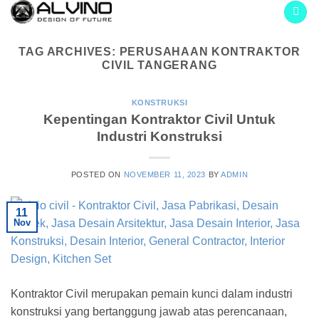
Skip
to
content
TAG ARCHIVES:
PERUSAHAAN KONTRAKTOR
CIVIL TANGERANG
KONSTRUKSI
Kepentingan Kontraktor Civil Untuk
Industri Konstruksi
POSTED ON
NOVEMBER 11, 2023
BY
ADMIN
11
Nov
Kontraktor Civil merupakan pemain kunci dalam industri
konstruksi yang bertanggung jawab atas perencanaan,