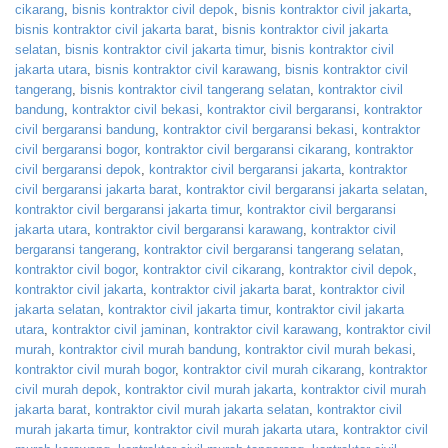
cikarang
,
bisnis kontraktor civil depok
,
bisnis kontraktor civil jakarta
,
bisnis kontraktor civil jakarta barat
,
bisnis kontraktor civil jakarta
selatan
,
bisnis kontraktor civil jakarta timur
,
bisnis kontraktor civil
jakarta utara
,
bisnis kontraktor civil karawang
,
bisnis kontraktor civil
tangerang
,
bisnis kontraktor civil tangerang selatan
,
kontraktor civil
bandung
,
kontraktor civil bekasi
,
kontraktor civil bergaransi
,
kontraktor
civil bergaransi bandung
,
kontraktor civil bergaransi bekasi
,
kontraktor
civil bergaransi bogor
,
kontraktor civil bergaransi cikarang
,
kontraktor
civil bergaransi depok
,
kontraktor civil bergaransi jakarta
,
kontraktor
civil bergaransi jakarta barat
,
kontraktor civil bergaransi jakarta selatan
,
kontraktor civil bergaransi jakarta timur
,
kontraktor civil bergaransi
jakarta utara
,
kontraktor civil bergaransi karawang
,
kontraktor civil
bergaransi tangerang
,
kontraktor civil bergaransi tangerang selatan
,
kontraktor civil bogor
,
kontraktor civil cikarang
,
kontraktor civil depok
,
kontraktor civil jakarta
,
kontraktor civil jakarta barat
,
kontraktor civil
jakarta selatan
,
kontraktor civil jakarta timur
,
kontraktor civil jakarta
utara
,
kontraktor civil jaminan
,
kontraktor civil karawang
,
kontraktor civil
murah
,
kontraktor civil murah bandung
,
kontraktor civil murah bekasi
,
kontraktor civil murah bogor
,
kontraktor civil murah cikarang
,
kontraktor
civil murah depok
,
kontraktor civil murah jakarta
,
kontraktor civil murah
jakarta barat
,
kontraktor civil murah jakarta selatan
,
kontraktor civil
murah jakarta timur
,
kontraktor civil murah jakarta utara
,
kontraktor civil