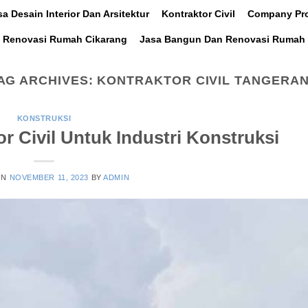
sa Desain Interior Dan Arsitektur
Kontraktor Civil
Company Pro
 Renovasi Rumah Cikarang
Jasa Bangun Dan Renovasi Rumah 
AG ARCHIVES:
KONTRAKTOR CIVIL TANGERA
KONSTRUKSI
r Civil Untuk Industri Konstruksi
ON
NOVEMBER 11, 2023
BY
ADMIN