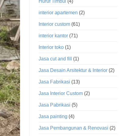
Huruf Timbul
(4)
interior apartemen
(2)
Interior custom
(61)
interior kantor
(71)
Interior toko
(1)
Jasa cut and fill
(1)
Jasa Desain Arsitektur & Interior
(2)
Jasa Fabrikasi
(13)
Jasa Interior Custom
(2)
Jasa Pabrikasi
(5)
Jasa painting
(4)
Jasa Pembangunan & Renovasi
(2)