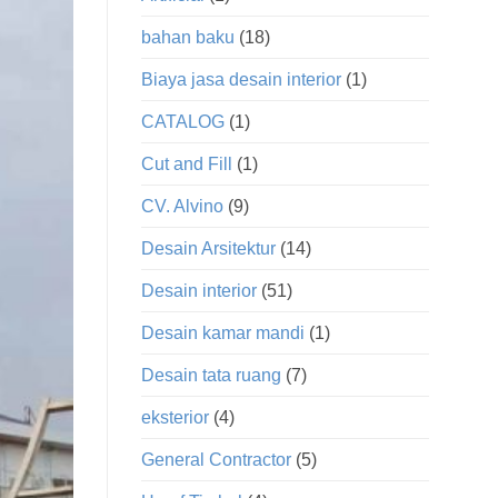
bahan baku
(18)
Biaya jasa desain interior
(1)
CATALOG
(1)
Cut and Fill
(1)
CV. Alvino
(9)
Desain Arsitektur
(14)
Desain interior
(51)
Desain kamar mandi
(1)
Desain tata ruang
(7)
eksterior
(4)
General Contractor
(5)