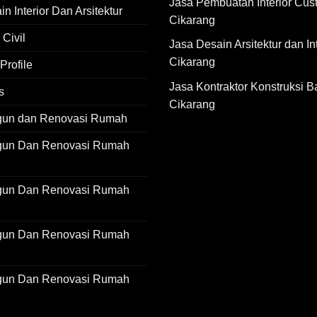
Jasa Pembuatan Interior Cus
n Interior Dan Arsitektur
Cikarang
 Civil
Jasa Desain Arsitektur dan Int
Cikarang
rofile
Jasa Kontraktor Konstruksi B
s
Cikarang
gun dan Renovasi Rumah
gun Dan Renovasi Rumah
gun Dan Renovasi Rumah
gun Dan Renovasi Rumah
gun Dan Renovasi Rumah