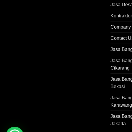
Jasa Desai
Kontraktor
Company P
Contact U
Jasa Ban
Jasa Ban
Cikarang
Jasa Ban
Bekasi
Jasa Ban
Karawang
Jasa Ban
Jakarta