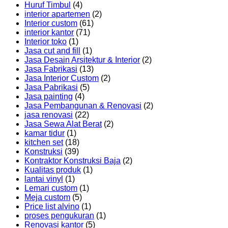
Huruf Timbul
(4)
interior apartemen
(2)
Interior custom
(61)
interior kantor
(71)
Interior toko
(1)
Jasa cut and fill
(1)
Jasa Desain Arsitektur & Interior
(2)
Jasa Fabrikasi
(13)
Jasa Interior Custom
(2)
Jasa Pabrikasi
(5)
Jasa painting
(4)
Jasa Pembangunan & Renovasi
(2)
jasa renovasi
(22)
Jasa Sewa Alat Berat
(2)
kamar tidur
(1)
kitchen set
(18)
Konstruksi
(39)
Kontraktor Konstruksi Baja
(2)
Kualitas produk
(1)
lantai vinyl
(1)
Lemari custom
(1)
Meja custom
(5)
Price list alvino
(1)
proses pengukuran
(1)
Renovasi kantor
(5)