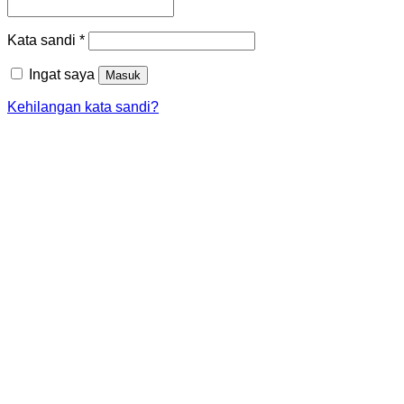
Wajib
Kata sandi
*
Ingat saya
Masuk
Kehilangan kata sandi?