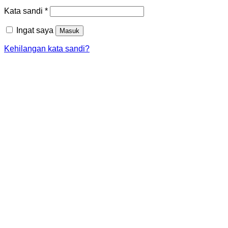
Wajib
Kata sandi
*
Ingat saya
Masuk
Kehilangan kata sandi?