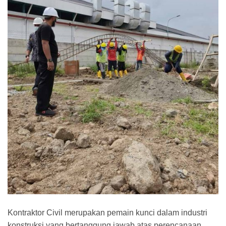
Kontraktor Civil merupakan pemain kunci dalam industri
konstruksi yang bertanggung jawab atas perencanaan,