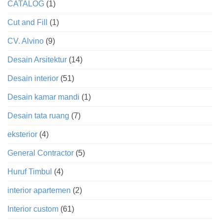
CATALOG
(1)
Cut and Fill
(1)
CV. Alvino
(9)
Desain Arsitektur
(14)
Desain interior
(51)
Desain kamar mandi
(1)
Desain tata ruang
(7)
eksterior
(4)
General Contractor
(5)
Huruf Timbul
(4)
interior apartemen
(2)
Interior custom
(61)