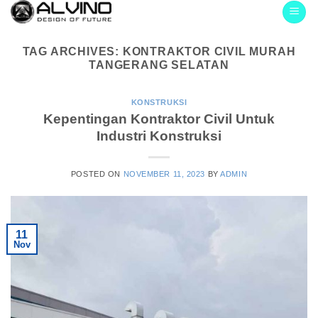
Skip
to
content
TAG ARCHIVES:
KONTRAKTOR CIVIL MURAH
TANGERANG SELATAN
KONSTRUKSI
Kepentingan Kontraktor Civil Untuk
Industri Konstruksi
POSTED ON
NOVEMBER 11, 2023
BY
ADMIN
11
Nov