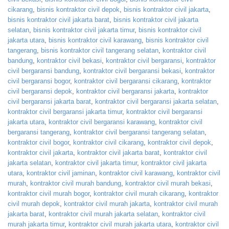
cikarang
,
bisnis kontraktor civil depok
,
bisnis kontraktor civil jakarta
,
bisnis kontraktor civil jakarta barat
,
bisnis kontraktor civil jakarta
selatan
,
bisnis kontraktor civil jakarta timur
,
bisnis kontraktor civil
jakarta utara
,
bisnis kontraktor civil karawang
,
bisnis kontraktor civil
tangerang
,
bisnis kontraktor civil tangerang selatan
,
kontraktor civil
bandung
,
kontraktor civil bekasi
,
kontraktor civil bergaransi
,
kontraktor
civil bergaransi bandung
,
kontraktor civil bergaransi bekasi
,
kontraktor
civil bergaransi bogor
,
kontraktor civil bergaransi cikarang
,
kontraktor
civil bergaransi depok
,
kontraktor civil bergaransi jakarta
,
kontraktor
civil bergaransi jakarta barat
,
kontraktor civil bergaransi jakarta selatan
,
kontraktor civil bergaransi jakarta timur
,
kontraktor civil bergaransi
jakarta utara
,
kontraktor civil bergaransi karawang
,
kontraktor civil
bergaransi tangerang
,
kontraktor civil bergaransi tangerang selatan
,
kontraktor civil bogor
,
kontraktor civil cikarang
,
kontraktor civil depok
,
kontraktor civil jakarta
,
kontraktor civil jakarta barat
,
kontraktor civil
jakarta selatan
,
kontraktor civil jakarta timur
,
kontraktor civil jakarta
utara
,
kontraktor civil jaminan
,
kontraktor civil karawang
,
kontraktor civil
murah
,
kontraktor civil murah bandung
,
kontraktor civil murah bekasi
,
kontraktor civil murah bogor
,
kontraktor civil murah cikarang
,
kontraktor
civil murah depok
,
kontraktor civil murah jakarta
,
kontraktor civil murah
jakarta barat
,
kontraktor civil murah jakarta selatan
,
kontraktor civil
murah jakarta timur
,
kontraktor civil murah jakarta utara
,
kontraktor civil