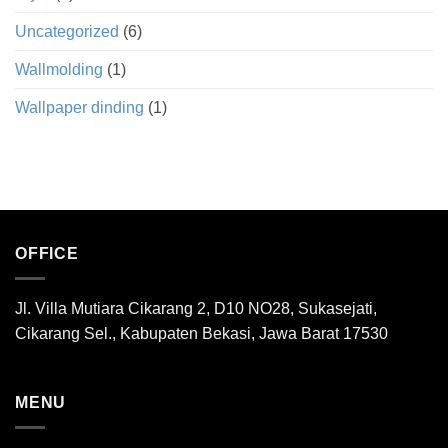
Uncategorized
(6)
Wallmolding
(1)
Wallpaper dinding
(1)
OFFICE
Jl. Villa Mutiara Cikarang 2, D10 NO28, Sukasejati,
Cikarang Sel., Kabupaten Bekasi, Jawa Barat 17530
MENU