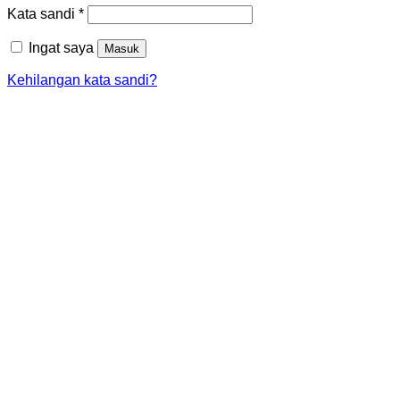
Wajib
Kata sandi
*
Ingat saya
Masuk
Kehilangan kata sandi?