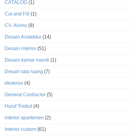
CATALOG
(1)
Cut and Fill
(1)
CV. Alvino
(9)
Desain Arsitektur
(14)
Desain interior
(51)
Desain kamar mandi
(1)
Desain tata ruang
(7)
eksterior
(4)
General Contractor
(5)
Huruf Timbul
(4)
interior apartemen
(2)
Interior custom
(61)