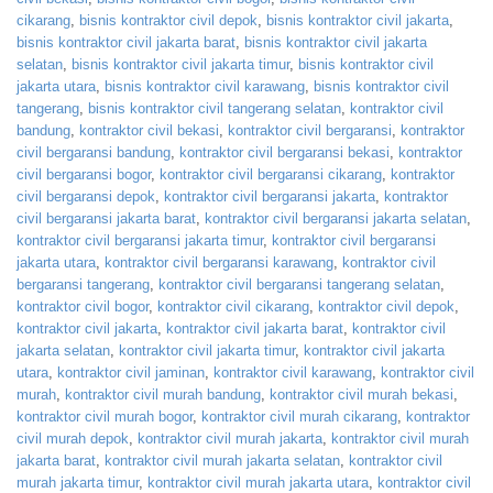
cikarang
,
bisnis kontraktor civil depok
,
bisnis kontraktor civil jakarta
,
bisnis kontraktor civil jakarta barat
,
bisnis kontraktor civil jakarta
selatan
,
bisnis kontraktor civil jakarta timur
,
bisnis kontraktor civil
jakarta utara
,
bisnis kontraktor civil karawang
,
bisnis kontraktor civil
tangerang
,
bisnis kontraktor civil tangerang selatan
,
kontraktor civil
bandung
,
kontraktor civil bekasi
,
kontraktor civil bergaransi
,
kontraktor
civil bergaransi bandung
,
kontraktor civil bergaransi bekasi
,
kontraktor
civil bergaransi bogor
,
kontraktor civil bergaransi cikarang
,
kontraktor
civil bergaransi depok
,
kontraktor civil bergaransi jakarta
,
kontraktor
civil bergaransi jakarta barat
,
kontraktor civil bergaransi jakarta selatan
,
kontraktor civil bergaransi jakarta timur
,
kontraktor civil bergaransi
jakarta utara
,
kontraktor civil bergaransi karawang
,
kontraktor civil
bergaransi tangerang
,
kontraktor civil bergaransi tangerang selatan
,
kontraktor civil bogor
,
kontraktor civil cikarang
,
kontraktor civil depok
,
kontraktor civil jakarta
,
kontraktor civil jakarta barat
,
kontraktor civil
jakarta selatan
,
kontraktor civil jakarta timur
,
kontraktor civil jakarta
utara
,
kontraktor civil jaminan
,
kontraktor civil karawang
,
kontraktor civil
murah
,
kontraktor civil murah bandung
,
kontraktor civil murah bekasi
,
kontraktor civil murah bogor
,
kontraktor civil murah cikarang
,
kontraktor
civil murah depok
,
kontraktor civil murah jakarta
,
kontraktor civil murah
jakarta barat
,
kontraktor civil murah jakarta selatan
,
kontraktor civil
murah jakarta timur
,
kontraktor civil murah jakarta utara
,
kontraktor civil