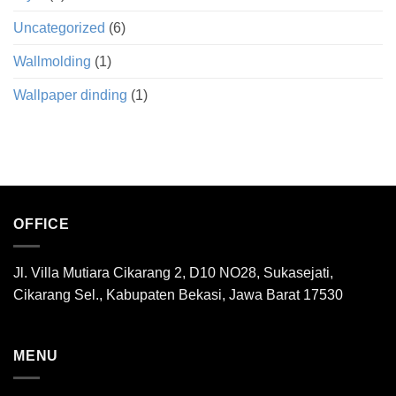
Uncategorized
(6)
Wallmolding
(1)
Wallpaper dinding
(1)
OFFICE
Jl. Villa Mutiara Cikarang 2, D10 NO28, Sukasejati,
Cikarang Sel., Kabupaten Bekasi, Jawa Barat 17530
MENU