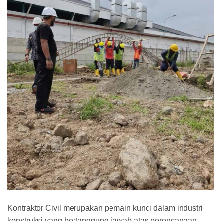
Kontraktor Civil merupakan pemain kunci dalam industri
konstruksi yang bertanggung jawab atas perencanaan,