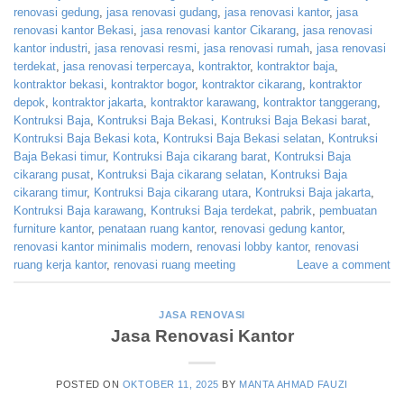
renovasi gedung
,
jasa renovasi gudang
,
jasa renovasi kantor
,
jasa
renovasi kantor Bekasi
,
jasa renovasi kantor Cikarang
,
jasa renovasi
kantor industri
,
jasa renovasi resmi
,
jasa renovasi rumah
,
jasa renovasi
terdekat
,
jasa renovasi terpercaya
,
kontraktor
,
kontraktor baja
,
kontraktor bekasi
,
kontraktor bogor
,
kontraktor cikarang
,
kontraktor
depok
,
kontraktor jakarta
,
kontraktor karawang
,
kontraktor tanggerang
,
Kontruksi Baja
,
Kontruksi Baja Bekasi
,
Kontruksi Baja Bekasi barat
,
Kontruksi Baja Bekasi kota
,
Kontruksi Baja Bekasi selatan
,
Kontruksi
Baja Bekasi timur
,
Kontruksi Baja cikarang barat
,
Kontruksi Baja
cikarang pusat
,
Kontruksi Baja cikarang selatan
,
Kontruksi Baja
cikarang timur
,
Kontruksi Baja cikarang utara
,
Kontruksi Baja jakarta
,
Kontruksi Baja karawang
,
Kontruksi Baja terdekat
,
pabrik
,
pembuatan
furniture kantor
,
penataan ruang kantor
,
renovasi gedung kantor
,
renovasi kantor minimalis modern
,
renovasi lobby kantor
,
renovasi
ruang kerja kantor
,
renovasi ruang meeting
Leave a comment
JASA RENOVASI
Jasa Renovasi Kantor
POSTED ON
OKTOBER 11, 2025
BY
MANTA AHMAD FAUZI