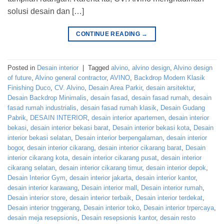
solusi desain dan […]
CONTINUE READING
→
Posted in
Desain interior
|
Tagged
alvino
,
alvino design
,
Alvino design
of future
,
Alvino general contractor
,
AVINO
,
Backdrop Modern Klasik
Finishing Duco
,
CV. Alvino
,
Desain Area Parkir
,
desain arsitektur
,
Desain Backdrop Minimalis
,
desain fasad
,
desain fasad rumah
,
desain
fasad rumah industrialis
,
desain fasad rumah klasik
,
Desain Gudang
Pabrik
,
DESAIN INTERIOR
,
desain interior apartemen
,
desain interior
bekasi
,
desain interior bekasi barat
,
Desain interior bekasi kota
,
Desain
interior bekasi selatan
,
Desain interior berpengalaman
,
desain interior
bogor
,
desain interior cikarang
,
desain interior cikarang barat
,
Desain
interior cikarang kota
,
desain interior cikarang pusat
,
desain interior
cikarang selatan
,
desain interior cikarang timur
,
desain interior depok
,
Desain Interior Gym
,
desain interior jakarta
,
desain interior kantor
,
desain interior karawang
,
Desain interior mall
,
Desain interior rumah
,
Desain interior store
,
desain interior terbaik
,
Desain interior terdekat
,
Desain interior tnggerang
,
Desain interior toko
,
Desain interior trpercaya
,
desain meja resepsionis
,
Desain resepsionis kantor
,
desain resto