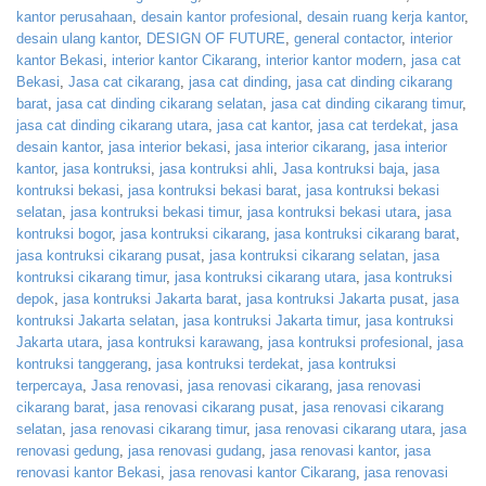
kantor perusahaan
,
desain kantor profesional
,
desain ruang kerja kantor
,
desain ulang kantor
,
DESIGN OF FUTURE
,
general contactor
,
interior
kantor Bekasi
,
interior kantor Cikarang
,
interior kantor modern
,
jasa cat
Bekasi
,
Jasa cat cikarang
,
jasa cat dinding
,
jasa cat dinding cikarang
barat
,
jasa cat dinding cikarang selatan
,
jasa cat dinding cikarang timur
,
jasa cat dinding cikarang utara
,
jasa cat kantor
,
jasa cat terdekat
,
jasa
desain kantor
,
jasa interior bekasi
,
jasa interior cikarang
,
jasa interior
kantor
,
jasa kontruksi
,
jasa kontruksi ahli
,
Jasa kontruksi baja
,
jasa
kontruksi bekasi
,
jasa kontruksi bekasi barat
,
jasa kontruksi bekasi
selatan
,
jasa kontruksi bekasi timur
,
jasa kontruksi bekasi utara
,
jasa
kontruksi bogor
,
jasa kontruksi cikarang
,
jasa kontruksi cikarang barat
,
jasa kontruksi cikarang pusat
,
jasa kontruksi cikarang selatan
,
jasa
kontruksi cikarang timur
,
jasa kontruksi cikarang utara
,
jasa kontruksi
depok
,
jasa kontruksi Jakarta barat
,
jasa kontruksi Jakarta pusat
,
jasa
kontruksi Jakarta selatan
,
jasa kontruksi Jakarta timur
,
jasa kontruksi
Jakarta utara
,
jasa kontruksi karawang
,
jasa kontruksi profesional
,
jasa
kontruksi tanggerang
,
jasa kontruksi terdekat
,
jasa kontruksi
terpercaya
,
Jasa renovasi
,
jasa renovasi cikarang
,
jasa renovasi
cikarang barat
,
jasa renovasi cikarang pusat
,
jasa renovasi cikarang
selatan
,
jasa renovasi cikarang timur
,
jasa renovasi cikarang utara
,
jasa
renovasi gedung
,
jasa renovasi gudang
,
jasa renovasi kantor
,
jasa
renovasi kantor Bekasi
,
jasa renovasi kantor Cikarang
,
jasa renovasi