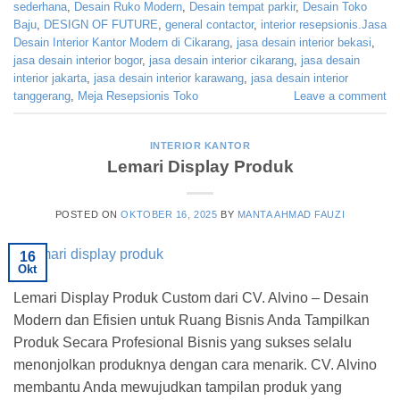
sederhana
,
Desain Ruko Modern
,
Desain tempat parkir
,
Desain Toko
Baju
,
DESIGN OF FUTURE
,
general contactor
,
interior resepsionis.Jasa
Desain Interior Kantor Modern di Cikarang
,
jasa desain interior bekasi
,
jasa desain interior bogor
,
jasa desain interior cikarang
,
jasa desain
interior jakarta
,
jasa desain interior karawang
,
jasa desain interior
tanggerang
,
Meja Resepsionis Toko
Leave a comment
INTERIOR KANTOR
Lemari Display Produk
POSTED ON
OKTOBER 16, 2025
BY
MANTA AHMAD FAUZI
16
Okt
Lemari Display Produk Custom dari CV. Alvino – Desain
Modern dan Efisien untuk Ruang Bisnis Anda Tampilkan
Produk Secara Profesional Bisnis yang sukses selalu
menonjolkan produknya dengan cara menarik. CV. Alvino
membantu Anda mewujudkan tampilan produk yang