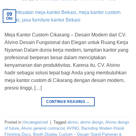
09
Okt
Meja Kantor Custom Cikarang – Desain Modern dari CV.
Alvino Desain Fungsional dan Elegan untuk Ruang Kerja
Nyaman Dalam dunia kerja modern, tampilan kantor yang
profesional berperan besar dalam menciptakan
kenyamanan dan produktivitas. Karena itu, CV. Alvino
hadir sebagai solusi tepat bagi Anda yang membutuhkan
meja kantor custom di Cikarang dengan desain modern,
presisi tinggi, […]
CONTINUE READING
→
Posted in
Uncategorized
|
Tagged
alvino
,
alvino design
,
Alvino design
of future
,
Alvino general contractor
,
AVINO
,
Backdrop Modern Klasik
Finishing Duco
,
Booth Display Custom – Desain Stand Pameran &