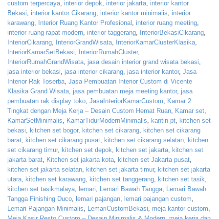
custom terpercaya
,
interior depok
,
interior jakarta
,
interior kantor
Bekasi
,
interior kantor Cikarang
,
interior kantor minimalis
,
interior
karawang
,
Interior Ruang Kantor Profesional
,
interior ruang meeting
,
interior ruang rapat modern
,
interior taggerang
,
InteriorBekasiCikarang
,
InteriorCikarang
,
InteriorGrandWisata
,
InteriorKamarClusterKlasika
,
InteriorKamarSetBekasi
,
InteriorRumahCluster
,
InteriorRumahGrandWisata
,
jasa desain interior grand wisata bekasi
,
jasa interior bekasi
,
jasa interior cikarang
,
jasa interior kantor
,
Jasa
Interior Rak Toserba
,
Jasa Pembuatan Interior Custom di Vicente
Klasika Grand Wisata
,
jasa pembuatan meja meeting kantor
,
jasa
pembuatan rak display toko
,
JasaInteriorKamarCustom
,
Kamar 2
Tingkat dengan Meja Kerja – Desain Custom Hemat Ruan
,
Kamar set
,
KamarSetMinimalis
,
KamarTidurModernMinimalis
,
kantin pt
,
kitchen set
bekasi
,
kitchen set bogor
,
kitchen set cikarang
,
kitchen set cikarang
barat
,
kitchen set cikarang pusat
,
kitchen set cikarang selatan
,
kitchen
set cikarang timur
,
kitchen set depok
,
kitchen set jakarta
,
kitchen set
jakarta barat
,
Kitchen set jakarta kota
,
kitchen set Jakarta pusat
,
kitchen set jakarta selatan
,
kitchen set jakarta timur
,
kitchen set jakarta
utara
,
kitchen set karawang
,
kitchen set tanggerang
,
kitchen set tasik
,
kitchen set tasikmalaya
,
lemari
,
Lemari Bawah Tangga
,
Lemari Bawah
Tangga Finishing Duco
,
lemari pajangan
,
lemari pajangan custom
,
Lemari Pajangan Minimalis
,
LemariCustomBekasi
,
meja kantor custom
,
Meja Kasir Resto Custom – Desain Minimalis & Modern
,
meja kerja dan