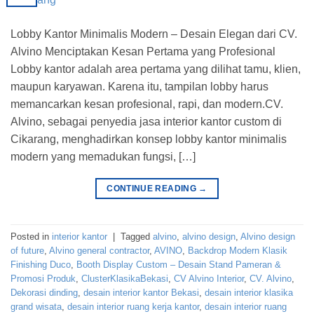
Lobby Kantor Minimalis Modern – Desain Elegan dari CV.
Alvino Menciptakan Kesan Pertama yang Profesional
Lobby kantor adalah area pertama yang dilihat tamu, klien,
maupun karyawan. Karena itu, tampilan lobby harus
memancarkan kesan profesional, rapi, dan modern.CV.
Alvino, sebagai penyedia jasa interior kantor custom di
Cikarang, menghadirkan konsep lobby kantor minimalis
modern yang memadukan fungsi, […]
CONTINUE READING
→
Posted in
interior kantor
|
Tagged
alvino
,
alvino design
,
Alvino design
of future
,
Alvino general contractor
,
AVINO
,
Backdrop Modern Klasik
Finishing Duco
,
Booth Display Custom – Desain Stand Pameran &
Promosi Produk
,
ClusterKlasikaBekasi
,
CV Alvino Interior
,
CV. Alvino
,
Dekorasi dinding
,
desain interior kantor Bekasi
,
desain interior klasika
grand wisata
,
desain interior ruang kerja kantor
,
desain interior ruang