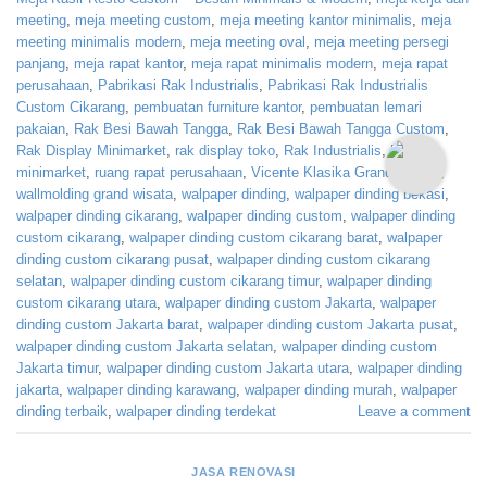
meeting
,
meja meeting custom
,
meja meeting kantor minimalis
,
meja
meeting minimalis modern
,
meja meeting oval
,
meja meeting persegi
panjang
,
meja rapat kantor
,
meja rapat minimalis modern
,
meja rapat
perusahaan
,
Pabrikasi Rak Industrialis
,
Pabrikasi Rak Industrialis
Custom Cikarang
,
pembuatan furniture kantor
,
pembuatan lemari
pakaian
,
Rak Besi Bawah Tangga
,
Rak Besi Bawah Tangga Custom
,
Rak Display Minimarket
,
rak display toko
,
Rak Industrialis
,
Rak
minimarket
,
ruang rapat perusahaan
,
Vicente Klasika Grand Wisata
,
wallmolding grand wisata
,
walpaper dinding
,
walpaper dinding bekasi
,
walpaper dinding cikarang
,
walpaper dinding custom
,
walpaper dinding
custom cikarang
,
walpaper dinding custom cikarang barat
,
walpaper
dinding custom cikarang pusat
,
walpaper dinding custom cikarang
selatan
,
walpaper dinding custom cikarang timur
,
walpaper dinding
custom cikarang utara
,
walpaper dinding custom Jakarta
,
walpaper
dinding custom Jakarta barat
,
walpaper dinding custom Jakarta pusat
,
walpaper dinding custom Jakarta selatan
,
walpaper dinding custom
Jakarta timur
,
walpaper dinding custom Jakarta utara
,
walpaper dinding
jakarta
,
walpaper dinding karawang
,
walpaper dinding murah
,
walpaper
dinding terbaik
,
walpaper dinding terdekat
Leave a comment
JASA RENOVASI