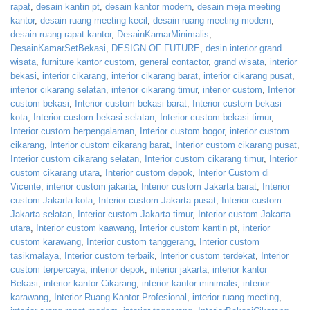
rapat
,
desain kantin pt
,
desain kantor modern
,
desain meja meeting
kantor
,
desain ruang meeting kecil
,
desain ruang meeting modern
,
desain ruang rapat kantor
,
DesainKamarMinimalis
,
DesainKamarSetBekasi
,
DESIGN OF FUTURE
,
desin interior grand
wisata
,
furniture kantor custom
,
general contactor
,
grand wisata
,
interior
bekasi
,
interior cikarang
,
interior cikarang barat
,
interior cikarang pusat
,
interior cikarang selatan
,
interior cikarang timur
,
interior custom
,
Interior
custom bekasi
,
Interior custom bekasi barat
,
Interior custom bekasi
kota
,
Interior custom bekasi selatan
,
Interior custom bekasi timur
,
Interior custom berpengalaman
,
Interior custom bogor
,
interior custom
cikarang
,
Interior custom cikarang barat
,
Interior custom cikarang pusat
,
Interior custom cikarang selatan
,
Interior custom cikarang timur
,
Interior
custom cikarang utara
,
Interior custom depok
,
Interior Custom di
Vicente
,
interior custom jakarta
,
Interior custom Jakarta barat
,
Interior
custom Jakarta kota
,
Interior custom Jakarta pusat
,
Interior custom
Jakarta selatan
,
Interior custom Jakarta timur
,
Interior custom Jakarta
utara
,
Interior custom kaawang
,
Interior custom kantin pt
,
interior
custom karawang
,
Interior custom tanggerang
,
Interior custom
tasikmalaya
,
Interior custom terbaik
,
Interior custom terdekat
,
Interior
custom terpercaya
,
interior depok
,
interior jakarta
,
interior kantor
Bekasi
,
interior kantor Cikarang
,
interior kantor minimalis
,
interior
karawang
,
Interior Ruang Kantor Profesional
,
interior ruang meeting
,