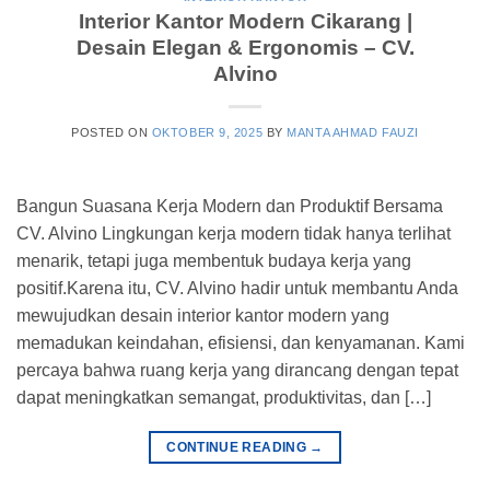
Interior Kantor Modern Cikarang |
Desain Elegan & Ergonomis – CV.
Alvino
POSTED ON
OKTOBER 9, 2025
BY
MANTA AHMAD FAUZI
Bangun Suasana Kerja Modern dan Produktif Bersama
CV. Alvino Lingkungan kerja modern tidak hanya terlihat
menarik, tetapi juga membentuk budaya kerja yang
positif.Karena itu, CV. Alvino hadir untuk membantu Anda
mewujudkan desain interior kantor modern yang
memadukan keindahan, efisiensi, dan kenyamanan. Kami
percaya bahwa ruang kerja yang dirancang dengan tepat
dapat meningkatkan semangat, produktivitas, dan […]
CONTINUE READING
→