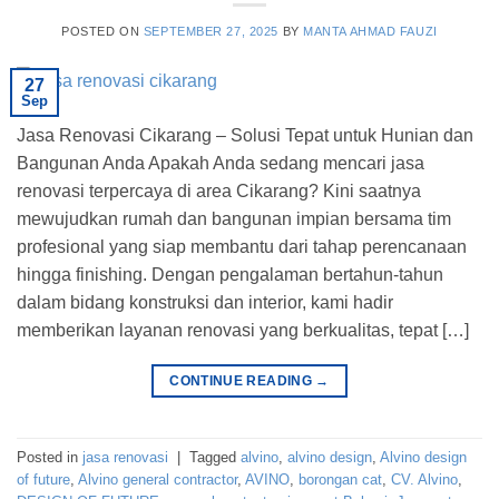
POSTED ON
SEPTEMBER 27, 2025
BY
MANTA AHMAD FAUZI
27
Sep
Jasa Renovasi Cikarang – Solusi Tepat untuk Hunian dan
Bangunan Anda Apakah Anda sedang mencari jasa
renovasi terpercaya di area Cikarang? Kini saatnya
mewujudkan rumah dan bangunan impian bersama tim
profesional yang siap membantu dari tahap perencanaan
hingga finishing. Dengan pengalaman bertahun-tahun
dalam bidang konstruksi dan interior, kami hadir
memberikan layanan renovasi yang berkualitas, tepat […]
CONTINUE READING
→
Posted in
jasa renovasi
|
Tagged
alvino
,
alvino design
,
Alvino design
of future
,
Alvino general contractor
,
AVINO
,
borongan cat
,
CV. Alvino
,