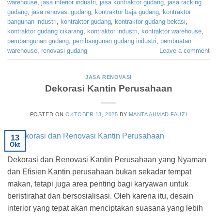
warehouse
,
jasa interior industri
,
jasa kontraktor gudang
,
jasa racking
gudang
,
jasa renovasi gudang
,
kontraktor baja gudang
,
kontraktor
bangunan industri
,
kontraktor gudang
,
kontraktor gudang bekasi
,
kontraktor gudang cikarang
,
kontraktor industri
,
kontraktor warehouse
,
pembangunan gudang
,
pembangunan gudang industri
,
pembuatan
warehouse
,
renovasi gudang
Leave a comment
JASA RENOVASI
Dekorasi Kantin Perusahaan
POSTED ON
OKTOBER 13, 2025
BY
MANTA AHMAD FAUZI
13
Okt
Dekorasi dan Renovasi Kantin Perusahaan yang Nyaman
dan Efisien Kantin perusahaan bukan sekadar tempat
makan, tetapi juga area penting bagi karyawan untuk
beristirahat dan bersosialisasi. Oleh karena itu, desain
interior yang tepat akan menciptakan suasana yang lebih