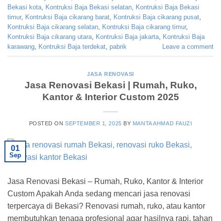
Bekasi kota
,
Kontruksi Baja Bekasi selatan
,
Kontruksi Baja Bekasi
timur
,
Kontruksi Baja cikarang barat
,
Kontruksi Baja cikarang pusat
,
Kontruksi Baja cikarang selatan
,
Kontruksi Baja cikarang timur
,
Kontruksi Baja cikarang utara
,
Kontruksi Baja jakarta
,
Kontruksi Baja
karawang
,
Kontruksi Baja terdekat
,
pabrik
Leave a comment
JASA RENOVASI
Jasa Renovasi Bekasi | Rumah, Ruko,
Kantor & Interior Custom 2025
POSTED ON
SEPTEMBER 1, 2025
BY
MANTA AHMAD FAUZI
01
Sep
Jasa Renovasi Bekasi – Rumah, Ruko, Kantor & Interior
Custom Apakah Anda sedang mencari jasa renovasi
terpercaya di Bekasi? Renovasi rumah, ruko, atau kantor
membutuhkan tenaga profesional agar hasilnya rapi, tahan