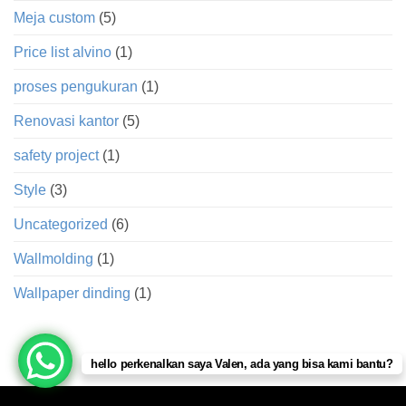
Meja custom
(5)
Price list alvino
(1)
proses pengukuran
(1)
Renovasi kantor
(5)
safety project
(1)
Style
(3)
Uncategorized
(6)
Wallmolding
(1)
Wallpaper dinding
(1)
hello perkenalkan saya Valen, ada yang bisa kami bantu?