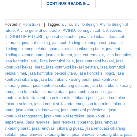
CONTINUE READING
→
Posted in
Konstruksi
|
Tagged
alvino
,
alvino design
,
Alvino design of
future
,
Alvino general contractor
,
AVINO
,
borongan cat
,
CV. Alvino
,
DESIGN OF FUTURE
,
general contactor
,
jasa cat Bekasi
,
Jasa cat
cikarang
,
jasa cat dinding
,
jasa cat dinding cikarang barat
,
jasa cat
dinding cikarang selatan
,
jasa cat dinding cikarang timur
,
jasa cat
dinding cikarang utara
,
jasa cat kantor
,
jasa cat terdekat
,
jasa kontruksi
,
jasa kontruksi ahli
,
Jasa kontruksi baja
,
jasa kontruksi bekasi
,
jasa
kontruksi bekasi barat
,
jasa kontruksi bekasi selatan
,
jasa kontruksi
bekasi timur
,
jasa kontruksi bekasi utara
,
jasa kontruksi bogor
,
jasa
kontruksi cikarang
,
jasa kontruksi cikarang barat
,
jasa kontruksi
cikarang pusat
,
jasa kontruksi cikarang selatan
,
jasa kontruksi cikarang
timur
,
jasa kontruksi cikarang utara
,
jasa kontruksi depok
,
jasa
kontruksi Jakarta barat
,
jasa kontruksi Jakarta pusat
,
jasa kontruksi
Jakarta selatan
,
jasa kontruksi Jakarta timur
,
jasa kontruksi Jakarta
utara
,
jasa kontruksi karawang
,
jasa kontruksi profesional
,
jasa
kontruksi tanggerang
,
jasa kontruksi terdekat
,
jasa kontruksi
terpercaya
,
Jasa renovasi
,
jasa renovasi cikarang
,
jasa renovasi
cikarang barat
,
jasa renovasi cikarang pusat
,
jasa renovasi cikarang
selatan
,
jasa renovasi cikarang timur
,
jasa renovasi cikarang utara
,
jasa