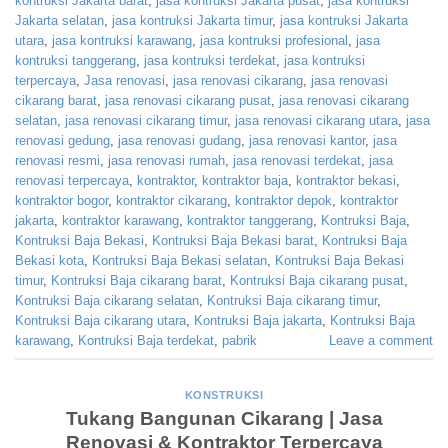
kontruksi Jakarta barat
,
jasa kontruksi Jakarta pusat
,
jasa kontruksi
Jakarta selatan
,
jasa kontruksi Jakarta timur
,
jasa kontruksi Jakarta
utara
,
jasa kontruksi karawang
,
jasa kontruksi profesional
,
jasa
kontruksi tanggerang
,
jasa kontruksi terdekat
,
jasa kontruksi
terpercaya
,
Jasa renovasi
,
jasa renovasi cikarang
,
jasa renovasi
cikarang barat
,
jasa renovasi cikarang pusat
,
jasa renovasi cikarang
selatan
,
jasa renovasi cikarang timur
,
jasa renovasi cikarang utara
,
jasa
renovasi gedung
,
jasa renovasi gudang
,
jasa renovasi kantor
,
jasa
renovasi resmi
,
jasa renovasi rumah
,
jasa renovasi terdekat
,
jasa
renovasi terpercaya
,
kontraktor
,
kontraktor baja
,
kontraktor bekasi
,
kontraktor bogor
,
kontraktor cikarang
,
kontraktor depok
,
kontraktor
jakarta
,
kontraktor karawang
,
kontraktor tanggerang
,
Kontruksi Baja
,
Kontruksi Baja Bekasi
,
Kontruksi Baja Bekasi barat
,
Kontruksi Baja
Bekasi kota
,
Kontruksi Baja Bekasi selatan
,
Kontruksi Baja Bekasi
timur
,
Kontruksi Baja cikarang barat
,
Kontruksi Baja cikarang pusat
,
Kontruksi Baja cikarang selatan
,
Kontruksi Baja cikarang timur
,
Kontruksi Baja cikarang utara
,
Kontruksi Baja jakarta
,
Kontruksi Baja
karawang
,
Kontruksi Baja terdekat
,
pabrik
Leave a comment
KONSTRUKSI
Tukang Bangunan Cikarang | Jasa
Renovasi & Kontraktor Terpercaya