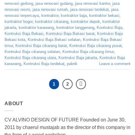
renovasi gedung
,
jasa renovasi gudang
,
jasa renovasi kantor
,
jasa
renovasi resmi
,
jasa renovasi rumah
,
jasa renovasi terdekat
,
jasa
renovasi terpercaya
,
kontraktor
,
kontraktor baja
,
kontraktor bekasi
,
kontraktor bogor
,
kontraktor cikarang
,
kontraktor depok
,
kontraktor
jakarta
,
kontraktor karawang
,
kontraktor tanggerang
,
Kontruksi Baja
,
Kontruksi Baja Bekasi
,
Kontruksi Baja Bekasi barat
,
Kontruksi Baja
Bekasi kota
,
Kontruksi Baja Bekasi selatan
,
Kontruksi Baja Bekasi
timur
,
Kontruksi Baja cikarang barat
,
Kontruksi Baja cikarang pusat
,
Kontruksi Baja cikarang selatan
,
Kontruksi Baja cikarang timur
,
Kontruksi Baja cikarang utara
,
Kontruksi Baja jakarta
,
Kontruksi Baja
karawang
,
Kontruksi Baja terdekat
,
pabrik
Leave a comment
1
2
ABOUT
CV ALVINO DESIGN OF FUTURE Founded on June 30,
2011 by chaerul mustajab as the director of this company in
the form of a wood workshop.