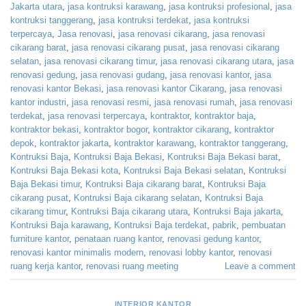
Jakarta utara
,
jasa kontruksi karawang
,
jasa kontruksi profesional
,
jasa
kontruksi tanggerang
,
jasa kontruksi terdekat
,
jasa kontruksi
terpercaya
,
Jasa renovasi
,
jasa renovasi cikarang
,
jasa renovasi
cikarang barat
,
jasa renovasi cikarang pusat
,
jasa renovasi cikarang
selatan
,
jasa renovasi cikarang timur
,
jasa renovasi cikarang utara
,
jasa
renovasi gedung
,
jasa renovasi gudang
,
jasa renovasi kantor
,
jasa
renovasi kantor Bekasi
,
jasa renovasi kantor Cikarang
,
jasa renovasi
kantor industri
,
jasa renovasi resmi
,
jasa renovasi rumah
,
jasa renovasi
terdekat
,
jasa renovasi terpercaya
,
kontraktor
,
kontraktor baja
,
kontraktor bekasi
,
kontraktor bogor
,
kontraktor cikarang
,
kontraktor
depok
,
kontraktor jakarta
,
kontraktor karawang
,
kontraktor tanggerang
,
Kontruksi Baja
,
Kontruksi Baja Bekasi
,
Kontruksi Baja Bekasi barat
,
Kontruksi Baja Bekasi kota
,
Kontruksi Baja Bekasi selatan
,
Kontruksi
Baja Bekasi timur
,
Kontruksi Baja cikarang barat
,
Kontruksi Baja
cikarang pusat
,
Kontruksi Baja cikarang selatan
,
Kontruksi Baja
cikarang timur
,
Kontruksi Baja cikarang utara
,
Kontruksi Baja jakarta
,
Kontruksi Baja karawang
,
Kontruksi Baja terdekat
,
pabrik
,
pembuatan
furniture kantor
,
penataan ruang kantor
,
renovasi gedung kantor
,
renovasi kantor minimalis modern
,
renovasi lobby kantor
,
renovasi
ruang kerja kantor
,
renovasi ruang meeting
Leave a comment
INTERIOR KANTOR