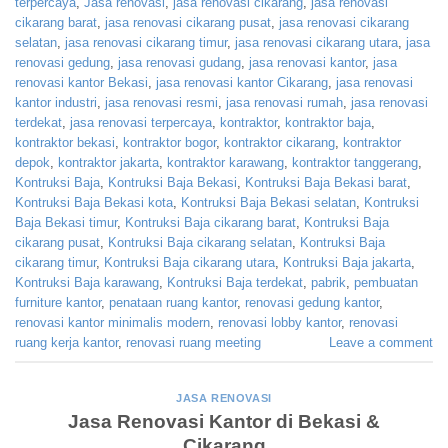
terpercaya
,
Jasa renovasi
,
jasa renovasi cikarang
,
jasa renovasi
cikarang barat
,
jasa renovasi cikarang pusat
,
jasa renovasi cikarang
selatan
,
jasa renovasi cikarang timur
,
jasa renovasi cikarang utara
,
jasa
renovasi gedung
,
jasa renovasi gudang
,
jasa renovasi kantor
,
jasa
renovasi kantor Bekasi
,
jasa renovasi kantor Cikarang
,
jasa renovasi
kantor industri
,
jasa renovasi resmi
,
jasa renovasi rumah
,
jasa renovasi
terdekat
,
jasa renovasi terpercaya
,
kontraktor
,
kontraktor baja
,
kontraktor bekasi
,
kontraktor bogor
,
kontraktor cikarang
,
kontraktor
depok
,
kontraktor jakarta
,
kontraktor karawang
,
kontraktor tanggerang
,
Kontruksi Baja
,
Kontruksi Baja Bekasi
,
Kontruksi Baja Bekasi barat
,
Kontruksi Baja Bekasi kota
,
Kontruksi Baja Bekasi selatan
,
Kontruksi
Baja Bekasi timur
,
Kontruksi Baja cikarang barat
,
Kontruksi Baja
cikarang pusat
,
Kontruksi Baja cikarang selatan
,
Kontruksi Baja
cikarang timur
,
Kontruksi Baja cikarang utara
,
Kontruksi Baja jakarta
,
Kontruksi Baja karawang
,
Kontruksi Baja terdekat
,
pabrik
,
pembuatan
furniture kantor
,
penataan ruang kantor
,
renovasi gedung kantor
,
renovasi kantor minimalis modern
,
renovasi lobby kantor
,
renovasi
ruang kerja kantor
,
renovasi ruang meeting
Leave a comment
JASA RENOVASI
Jasa Renovasi Kantor di Bekasi &
Cikarang