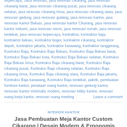
terpercaya
,
Jasa renovasi
,
jasa renovasi cikarang
,
jasa renovasi
cikarang barat
,
jasa renovasi cikarang pusat
,
jasa renovasi cikarang
selatan
,
jasa renovasi cikarang timur
,
jasa renovasi cikarang utara
,
jasa
renovasi gedung
,
jasa renovasi gudang
,
jasa renovasi kantor
,
jasa
renovasi kantor Bekasi
,
jasa renovasi kantor Cikarang
,
jasa renovasi
kantor industri
,
jasa renovasi resmi
,
jasa renovasi rumah
,
jasa renovasi
terdekat
,
jasa renovasi terpercaya
,
kontraktor
,
kontraktor baja
,
kontraktor bekasi
,
kontraktor bogor
,
kontraktor cikarang
,
kontraktor
depok
,
kontraktor jakarta
,
kontraktor karawang
,
kontraktor tanggerang
,
Kontruksi Baja
,
Kontruksi Baja Bekasi
,
Kontruksi Baja Bekasi barat
,
Kontruksi Baja Bekasi kota
,
Kontruksi Baja Bekasi selatan
,
Kontruksi
Baja Bekasi timur
,
Kontruksi Baja cikarang barat
,
Kontruksi Baja
cikarang pusat
,
Kontruksi Baja cikarang selatan
,
Kontruksi Baja
cikarang timur
,
Kontruksi Baja cikarang utara
,
Kontruksi Baja jakarta
,
Kontruksi Baja karawang
,
Kontruksi Baja terdekat
,
pabrik
,
pembuatan
furniture kantor
,
penataan ruang kantor
,
renovasi gedung kantor
,
renovasi kantor minimalis modern
,
renovasi lobby kantor
,
renovasi
ruang kerja kantor
,
renovasi ruang meeting
Leave a comment
INTERIOR KANTOR
Jasa Pembuatan Meja Kantor Custom
Cikarang | Desain Modern & Ergonomis