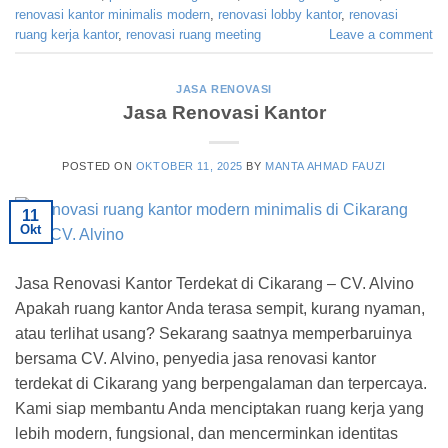
renovasi kantor minimalis modern
,
renovasi lobby kantor
,
renovasi
ruang kerja kantor
,
renovasi ruang meeting
Leave a comment
JASA RENOVASI
Jasa Renovasi Kantor
POSTED ON
OKTOBER 11, 2025
BY
MANTA AHMAD FAUZI
11
Okt
Jasa Renovasi Kantor Terdekat di Cikarang – CV. Alvino
Apakah ruang kantor Anda terasa sempit, kurang nyaman,
atau terlihat usang? Sekarang saatnya memperbaruinya
bersama CV. Alvino, penyedia jasa renovasi kantor
terdekat di Cikarang yang berpengalaman dan terpercaya.
Kami siap membantu Anda menciptakan ruang kerja yang
lebih modern, fungsional, dan mencerminkan identitas