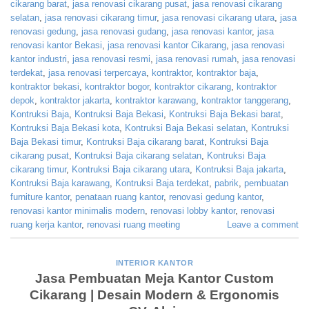
cikarang barat
,
jasa renovasi cikarang pusat
,
jasa renovasi cikarang
selatan
,
jasa renovasi cikarang timur
,
jasa renovasi cikarang utara
,
jasa
renovasi gedung
,
jasa renovasi gudang
,
jasa renovasi kantor
,
jasa
renovasi kantor Bekasi
,
jasa renovasi kantor Cikarang
,
jasa renovasi
kantor industri
,
jasa renovasi resmi
,
jasa renovasi rumah
,
jasa renovasi
terdekat
,
jasa renovasi terpercaya
,
kontraktor
,
kontraktor baja
,
kontraktor bekasi
,
kontraktor bogor
,
kontraktor cikarang
,
kontraktor
depok
,
kontraktor jakarta
,
kontraktor karawang
,
kontraktor tanggerang
,
Kontruksi Baja
,
Kontruksi Baja Bekasi
,
Kontruksi Baja Bekasi barat
,
Kontruksi Baja Bekasi kota
,
Kontruksi Baja Bekasi selatan
,
Kontruksi
Baja Bekasi timur
,
Kontruksi Baja cikarang barat
,
Kontruksi Baja
cikarang pusat
,
Kontruksi Baja cikarang selatan
,
Kontruksi Baja
cikarang timur
,
Kontruksi Baja cikarang utara
,
Kontruksi Baja jakarta
,
Kontruksi Baja karawang
,
Kontruksi Baja terdekat
,
pabrik
,
pembuatan
furniture kantor
,
penataan ruang kantor
,
renovasi gedung kantor
,
renovasi kantor minimalis modern
,
renovasi lobby kantor
,
renovasi
ruang kerja kantor
,
renovasi ruang meeting
Leave a comment
INTERIOR KANTOR
Jasa Pembuatan Meja Kantor Custom
Cikarang | Desain Modern & Ergonomis