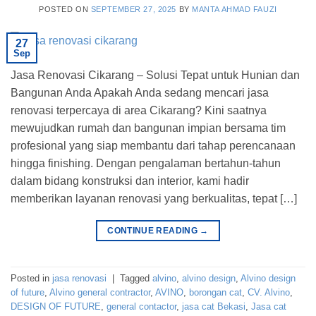
POSTED ON
SEPTEMBER 27, 2025
BY
MANTA AHMAD FAUZI
27
Sep
Jasa Renovasi Cikarang – Solusi Tepat untuk Hunian dan
Bangunan Anda Apakah Anda sedang mencari jasa
renovasi terpercaya di area Cikarang? Kini saatnya
mewujudkan rumah dan bangunan impian bersama tim
profesional yang siap membantu dari tahap perencanaan
hingga finishing. Dengan pengalaman bertahun-tahun
dalam bidang konstruksi dan interior, kami hadir
memberikan layanan renovasi yang berkualitas, tepat […]
CONTINUE READING
→
Posted in
jasa renovasi
|
Tagged
alvino
,
alvino design
,
Alvino design
of future
,
Alvino general contractor
,
AVINO
,
borongan cat
,
CV. Alvino
,
DESIGN OF FUTURE
,
general contactor
,
jasa cat Bekasi
,
Jasa cat