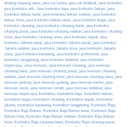
dinding cikarang utara
,
jasa cat kantor
,
jasa cat terdekat
,
jasa kontruksi
,
jasa kontruksi ahli
,
Jasa kontruksi baja
,
jasa kontruksi bekasi
,
jasa
kontruksi bekasi barat
,
jasa kontruksi bekasi selatan
,
jasa kontruksi
bekasi timur
,
jasa kontruksi bekasi utara
,
jasa kontruksi bogor
,
jasa
kontruksi cikarang
,
jasa kontruksi cikarang barat
,
jasa kontruksi
cikarang pusat
,
jasa kontruksi cikarang selatan
,
jasa kontruksi cikarang
timur
,
jasa kontruksi cikarang utara
,
jasa kontruksi depok
,
jasa
kontruksi Jakarta barat
,
jasa kontruksi Jakarta pusat
,
jasa kontruksi
Jakarta selatan
,
jasa kontruksi Jakarta timur
,
jasa kontruksi Jakarta
utara
,
jasa kontruksi karawang
,
jasa kontruksi profesional
,
jasa
kontruksi tanggerang
,
jasa kontruksi terdekat
,
jasa kontruksi
terpercaya
,
Jasa renovasi
,
jasa renovasi cikarang
,
jasa renovasi
cikarang barat
,
jasa renovasi cikarang pusat
,
jasa renovasi cikarang
selatan
,
jasa renovasi cikarang timur
,
jasa renovasi cikarang utara
,
jasa
renovasi gedung
,
jasa renovasi gudang
,
jasa renovasi kantor
,
jasa
renovasi resmi
,
jasa renovasi rumah
,
jasa renovasi terdekat
,
jasa
renovasi terpercaya
,
kontraktor
,
kontraktor baja
,
kontraktor bekasi
,
kontraktor bogor
,
kontraktor cikarang
,
kontraktor depok
,
kontraktor
jakarta
,
kontraktor karawang
,
kontraktor tanggerang
,
Kontruksi Baja
,
Kontruksi Baja Bekasi
,
Kontruksi Baja Bekasi barat
,
Kontruksi Baja
Bekasi kota
,
Kontruksi Baja Bekasi selatan
,
Kontruksi Baja Bekasi
timur
,
Kontruksi Baja cikarang barat
,
Kontruksi Baja cikarang pusat
,