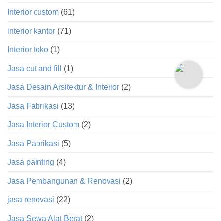
Interior custom
(61)
interior kantor
(71)
Interior toko
(1)
Jasa cut and fill
(1)
Jasa Desain Arsitektur & Interior
(2)
Jasa Fabrikasi
(13)
Jasa Interior Custom
(2)
Jasa Pabrikasi
(5)
Jasa painting
(4)
Jasa Pembangunan & Renovasi
(2)
jasa renovasi
(22)
Jasa Sewa Alat Berat
(2)