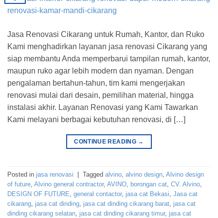
Jasa Renovasi Cikarang untuk Rumah, Kantor, dan Ruko
Kami menghadirkan layanan jasa renovasi Cikarang yang
siap membantu Anda memperbarui tampilan rumah, kantor,
maupun ruko agar lebih modern dan nyaman. Dengan
pengalaman bertahun-tahun, tim kami mengerjakan
renovasi mulai dari desain, pemilihan material, hingga
instalasi akhir. Layanan Renovasi yang Kami Tawarkan
Kami melayani berbagai kebutuhan renovasi, di […]
CONTINUE READING
→
Posted in
jasa renovasi
|
Tagged
alvino
,
alvino design
,
Alvino design
of future
,
Alvino general contractor
,
AVINO
,
borongan cat
,
CV. Alvino
,
DESIGN OF FUTURE
,
general contactor
,
jasa cat Bekasi
,
Jasa cat
cikarang
,
jasa cat dinding
,
jasa cat dinding cikarang barat
,
jasa cat
dinding cikarang selatan
,
jasa cat dinding cikarang timur
,
jasa cat