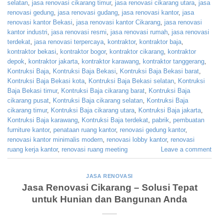
selatan
,
jasa renovasi cikarang timur
,
jasa renovasi cikarang utara
,
jasa
renovasi gedung
,
jasa renovasi gudang
,
jasa renovasi kantor
,
jasa
renovasi kantor Bekasi
,
jasa renovasi kantor Cikarang
,
jasa renovasi
kantor industri
,
jasa renovasi resmi
,
jasa renovasi rumah
,
jasa renovasi
terdekat
,
jasa renovasi terpercaya
,
kontraktor
,
kontraktor baja
,
kontraktor bekasi
,
kontraktor bogor
,
kontraktor cikarang
,
kontraktor
depok
,
kontraktor jakarta
,
kontraktor karawang
,
kontraktor tanggerang
,
Kontruksi Baja
,
Kontruksi Baja Bekasi
,
Kontruksi Baja Bekasi barat
,
Kontruksi Baja Bekasi kota
,
Kontruksi Baja Bekasi selatan
,
Kontruksi
Baja Bekasi timur
,
Kontruksi Baja cikarang barat
,
Kontruksi Baja
cikarang pusat
,
Kontruksi Baja cikarang selatan
,
Kontruksi Baja
cikarang timur
,
Kontruksi Baja cikarang utara
,
Kontruksi Baja jakarta
,
Kontruksi Baja karawang
,
Kontruksi Baja terdekat
,
pabrik
,
pembuatan
furniture kantor
,
penataan ruang kantor
,
renovasi gedung kantor
,
renovasi kantor minimalis modern
,
renovasi lobby kantor
,
renovasi
ruang kerja kantor
,
renovasi ruang meeting
Leave a comment
JASA RENOVASI
Jasa Renovasi Cikarang – Solusi Tepat
untuk Hunian dan Bangunan Anda