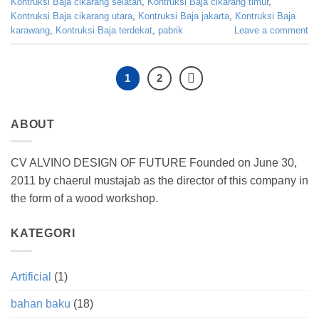
Kontruksi Baja cikarang selatan
,
Kontruksi Baja cikarang timur
,
Kontruksi Baja cikarang utara
,
Kontruksi Baja jakarta
,
Kontruksi Baja
karawang
,
Kontruksi Baja terdekat
,
pabrik
Leave a comment
1
2
ABOUT
CV ALVINO DESIGN OF FUTURE Founded on June 30,
2011 by chaerul mustajab as the director of this company in
the form of a wood workshop.
KATEGORI
Artificial
(1)
bahan baku
(18)