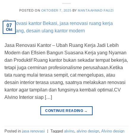
POSTED ON
OKTOBER 7, 2025
BY
MANTA AHMAD FAUZI
07
Okt
Jasa Renovasi Kantor – Ubah Ruang Kerja Jadi Lebih
Modern dan Efisien Bangun Suasana Kerja yang Nyaman
dan Produktif Ruang kantor bukan sekadar tempat bekerja,
tetapi juga cerminan profesionalisme perusahaan.Ketika
tata ruang mulai terasa sempit, cat mengelupas, atau
desain interior terasa usang, saatnya melakukan renovasi
kantor agar tampilan dan fungsinya kembali optimal.CV
Alvino Interior siap […]
CONTINUE READING
→
Posted in
jasa renovasi
|
Tagged
alvino
,
alvino design
,
Alvino design