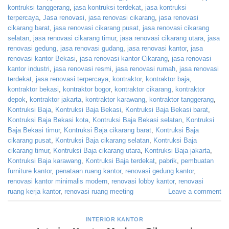
kontruksi tanggerang
,
jasa kontruksi terdekat
,
jasa kontruksi
terpercaya
,
Jasa renovasi
,
jasa renovasi cikarang
,
jasa renovasi
cikarang barat
,
jasa renovasi cikarang pusat
,
jasa renovasi cikarang
selatan
,
jasa renovasi cikarang timur
,
jasa renovasi cikarang utara
,
jasa
renovasi gedung
,
jasa renovasi gudang
,
jasa renovasi kantor
,
jasa
renovasi kantor Bekasi
,
jasa renovasi kantor Cikarang
,
jasa renovasi
kantor industri
,
jasa renovasi resmi
,
jasa renovasi rumah
,
jasa renovasi
terdekat
,
jasa renovasi terpercaya
,
kontraktor
,
kontraktor baja
,
kontraktor bekasi
,
kontraktor bogor
,
kontraktor cikarang
,
kontraktor
depok
,
kontraktor jakarta
,
kontraktor karawang
,
kontraktor tanggerang
,
Kontruksi Baja
,
Kontruksi Baja Bekasi
,
Kontruksi Baja Bekasi barat
,
Kontruksi Baja Bekasi kota
,
Kontruksi Baja Bekasi selatan
,
Kontruksi
Baja Bekasi timur
,
Kontruksi Baja cikarang barat
,
Kontruksi Baja
cikarang pusat
,
Kontruksi Baja cikarang selatan
,
Kontruksi Baja
cikarang timur
,
Kontruksi Baja cikarang utara
,
Kontruksi Baja jakarta
,
Kontruksi Baja karawang
,
Kontruksi Baja terdekat
,
pabrik
,
pembuatan
furniture kantor
,
penataan ruang kantor
,
renovasi gedung kantor
,
renovasi kantor minimalis modern
,
renovasi lobby kantor
,
renovasi
ruang kerja kantor
,
renovasi ruang meeting
Leave a comment
INTERIOR KANTOR