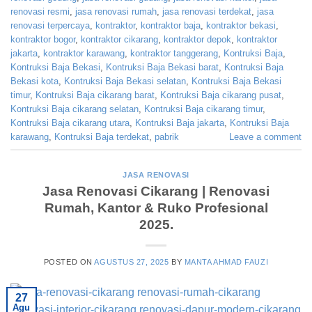
renovasi resmi
,
jasa renovasi rumah
,
jasa renovasi terdekat
,
jasa
renovasi terpercaya
,
kontraktor
,
kontraktor baja
,
kontraktor bekasi
,
kontraktor bogor
,
kontraktor cikarang
,
kontraktor depok
,
kontraktor
jakarta
,
kontraktor karawang
,
kontraktor tanggerang
,
Kontruksi Baja
,
Kontruksi Baja Bekasi
,
Kontruksi Baja Bekasi barat
,
Kontruksi Baja
Bekasi kota
,
Kontruksi Baja Bekasi selatan
,
Kontruksi Baja Bekasi
timur
,
Kontruksi Baja cikarang barat
,
Kontruksi Baja cikarang pusat
,
Kontruksi Baja cikarang selatan
,
Kontruksi Baja cikarang timur
,
Kontruksi Baja cikarang utara
,
Kontruksi Baja jakarta
,
Kontruksi Baja
karawang
,
Kontruksi Baja terdekat
,
pabrik
Leave a comment
JASA RENOVASI
Jasa Renovasi Cikarang | Renovasi
Rumah, Kantor & Ruko Profesional
2025.
POSTED ON
AGUSTUS 27, 2025
BY
MANTA AHMAD FAUZI
27
Agu