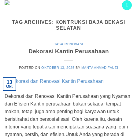
Skip
to
content
TAG ARCHIVES:
KONTRUKSI BAJA BEKASI
SELATAN
JASA RENOVASI
Dekorasi Kantin Perusahaan
POSTED ON
OKTOBER 13, 2025
BY
MANTA AHMAD FAUZI
13
Okt
Dekorasi dan Renovasi Kantin Perusahaan yang Nyaman
dan Efisien Kantin perusahaan bukan sekadar tempat
makan, tetapi juga area penting bagi karyawan untuk
beristirahat dan bersosialisasi. Oleh karena itu, desain
interior yang tepat akan menciptakan suasana yang lebih
nyaman, bersih, dan efisien.Untuk Anda yang berada di