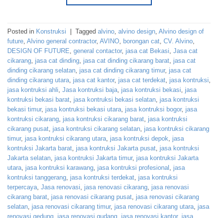
Posted in
Konstruksi
|
Tagged
alvino
,
alvino design
,
Alvino design of
future
,
Alvino general contractor
,
AVINO
,
borongan cat
,
CV. Alvino
,
DESIGN OF FUTURE
,
general contactor
,
jasa cat Bekasi
,
Jasa cat
cikarang
,
jasa cat dinding
,
jasa cat dinding cikarang barat
,
jasa cat
dinding cikarang selatan
,
jasa cat dinding cikarang timur
,
jasa cat
dinding cikarang utara
,
jasa cat kantor
,
jasa cat terdekat
,
jasa kontruksi
,
jasa kontruksi ahli
,
Jasa kontruksi baja
,
jasa kontruksi bekasi
,
jasa
kontruksi bekasi barat
,
jasa kontruksi bekasi selatan
,
jasa kontruksi
bekasi timur
,
jasa kontruksi bekasi utara
,
jasa kontruksi bogor
,
jasa
kontruksi cikarang
,
jasa kontruksi cikarang barat
,
jasa kontruksi
cikarang pusat
,
jasa kontruksi cikarang selatan
,
jasa kontruksi cikarang
timur
,
jasa kontruksi cikarang utara
,
jasa kontruksi depok
,
jasa
kontruksi Jakarta barat
,
jasa kontruksi Jakarta pusat
,
jasa kontruksi
Jakarta selatan
,
jasa kontruksi Jakarta timur
,
jasa kontruksi Jakarta
utara
,
jasa kontruksi karawang
,
jasa kontruksi profesional
,
jasa
kontruksi tanggerang
,
jasa kontruksi terdekat
,
jasa kontruksi
terpercaya
,
Jasa renovasi
,
jasa renovasi cikarang
,
jasa renovasi
cikarang barat
,
jasa renovasi cikarang pusat
,
jasa renovasi cikarang
selatan
,
jasa renovasi cikarang timur
,
jasa renovasi cikarang utara
,
jasa
renovasi gedung
,
jasa renovasi gudang
,
jasa renovasi kantor
,
jasa