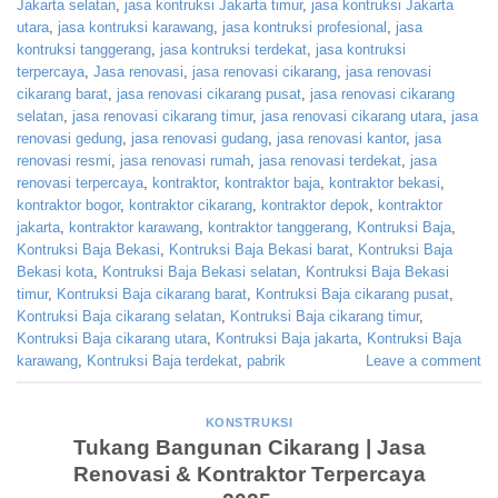
Jakarta selatan
,
jasa kontruksi Jakarta timur
,
jasa kontruksi Jakarta
utara
,
jasa kontruksi karawang
,
jasa kontruksi profesional
,
jasa
kontruksi tanggerang
,
jasa kontruksi terdekat
,
jasa kontruksi
terpercaya
,
Jasa renovasi
,
jasa renovasi cikarang
,
jasa renovasi
cikarang barat
,
jasa renovasi cikarang pusat
,
jasa renovasi cikarang
selatan
,
jasa renovasi cikarang timur
,
jasa renovasi cikarang utara
,
jasa
renovasi gedung
,
jasa renovasi gudang
,
jasa renovasi kantor
,
jasa
renovasi resmi
,
jasa renovasi rumah
,
jasa renovasi terdekat
,
jasa
renovasi terpercaya
,
kontraktor
,
kontraktor baja
,
kontraktor bekasi
,
kontraktor bogor
,
kontraktor cikarang
,
kontraktor depok
,
kontraktor
jakarta
,
kontraktor karawang
,
kontraktor tanggerang
,
Kontruksi Baja
,
Kontruksi Baja Bekasi
,
Kontruksi Baja Bekasi barat
,
Kontruksi Baja
Bekasi kota
,
Kontruksi Baja Bekasi selatan
,
Kontruksi Baja Bekasi
timur
,
Kontruksi Baja cikarang barat
,
Kontruksi Baja cikarang pusat
,
Kontruksi Baja cikarang selatan
,
Kontruksi Baja cikarang timur
,
Kontruksi Baja cikarang utara
,
Kontruksi Baja jakarta
,
Kontruksi Baja
karawang
,
Kontruksi Baja terdekat
,
pabrik
Leave a comment
KONSTRUKSI
Tukang Bangunan Cikarang | Jasa
Renovasi & Kontraktor Terpercaya