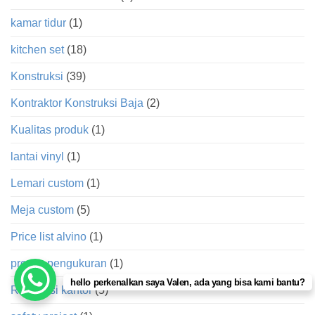
kamar tidur
(1)
kitchen set
(18)
Konstruksi
(39)
Kontraktor Konstruksi Baja
(2)
Kualitas produk
(1)
lantai vinyl
(1)
Lemari custom
(1)
Meja custom
(5)
Price list alvino
(1)
proses pengukuran
(1)
hello perkenalkan saya Valen, ada yang bisa kami bantu?
Renovasi kantor
(5)