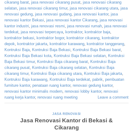
cikarang barat
,
jasa renovasi cikarang pusat
,
jasa renovasi cikarang
selatan
,
jasa renovasi cikarang timur
,
jasa renovasi cikarang utara
,
jasa
renovasi gedung
,
jasa renovasi gudang
,
jasa renovasi kantor
,
jasa
renovasi kantor Bekasi
,
jasa renovasi kantor Cikarang
,
jasa renovasi
kantor industri
,
jasa renovasi resmi
,
jasa renovasi rumah
,
jasa renovasi
terdekat
,
jasa renovasi terpercaya
,
kontraktor
,
kontraktor baja
,
kontraktor bekasi
,
kontraktor bogor
,
kontraktor cikarang
,
kontraktor
depok
,
kontraktor jakarta
,
kontraktor karawang
,
kontraktor tanggerang
,
Kontruksi Baja
,
Kontruksi Baja Bekasi
,
Kontruksi Baja Bekasi barat
,
Kontruksi Baja Bekasi kota
,
Kontruksi Baja Bekasi selatan
,
Kontruksi
Baja Bekasi timur
,
Kontruksi Baja cikarang barat
,
Kontruksi Baja
cikarang pusat
,
Kontruksi Baja cikarang selatan
,
Kontruksi Baja
cikarang timur
,
Kontruksi Baja cikarang utara
,
Kontruksi Baja jakarta
,
Kontruksi Baja karawang
,
Kontruksi Baja terdekat
,
pabrik
,
pembuatan
furniture kantor
,
penataan ruang kantor
,
renovasi gedung kantor
,
renovasi kantor minimalis modern
,
renovasi lobby kantor
,
renovasi
ruang kerja kantor
,
renovasi ruang meeting
Leave a comment
JASA RENOVASI
Jasa Renovasi Kantor di Bekasi &
Cikarang