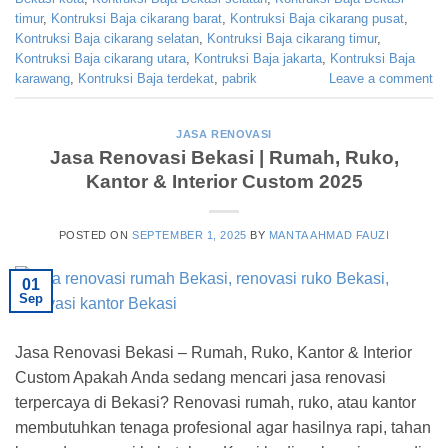
timur
,
Kontruksi Baja cikarang barat
,
Kontruksi Baja cikarang pusat
,
Kontruksi Baja cikarang selatan
,
Kontruksi Baja cikarang timur
,
Kontruksi Baja cikarang utara
,
Kontruksi Baja jakarta
,
Kontruksi Baja
karawang
,
Kontruksi Baja terdekat
,
pabrik
Leave a comment
JASA RENOVASI
Jasa Renovasi Bekasi | Rumah, Ruko,
Kantor & Interior Custom 2025
POSTED ON
SEPTEMBER 1, 2025
BY
MANTA AHMAD FAUZI
01
Sep
Jasa Renovasi Bekasi – Rumah, Ruko, Kantor & Interior
Custom Apakah Anda sedang mencari jasa renovasi
terpercaya di Bekasi? Renovasi rumah, ruko, atau kantor
membutuhkan tenaga profesional agar hasilnya rapi, tahan