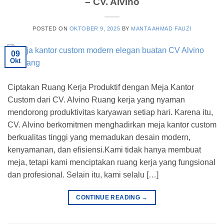
– CV. Alvino
POSTED ON
OKTOBER 9, 2025
BY
MANTA AHMAD FAUZI
09
Okt
Ciptakan Ruang Kerja Produktif dengan Meja Kantor
Custom dari CV. Alvino Ruang kerja yang nyaman
mendorong produktivitas karyawan setiap hari. Karena itu,
CV. Alvino berkomitmen menghadirkan meja kantor custom
berkualitas tinggi yang memadukan desain modern,
kenyamanan, dan efisiensi.Kami tidak hanya membuat
meja, tetapi kami menciptakan ruang kerja yang fungsional
dan profesional. Selain itu, kami selalu […]
CONTINUE READING
→