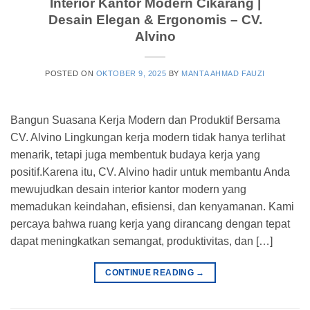
Interior Kantor Modern Cikarang |
Desain Elegan & Ergonomis – CV.
Alvino
POSTED ON
OKTOBER 9, 2025
BY
MANTA AHMAD FAUZI
Bangun Suasana Kerja Modern dan Produktif Bersama
CV. Alvino Lingkungan kerja modern tidak hanya terlihat
menarik, tetapi juga membentuk budaya kerja yang
positif.Karena itu, CV. Alvino hadir untuk membantu Anda
mewujudkan desain interior kantor modern yang
memadukan keindahan, efisiensi, dan kenyamanan. Kami
percaya bahwa ruang kerja yang dirancang dengan tepat
dapat meningkatkan semangat, produktivitas, dan […]
CONTINUE READING
→