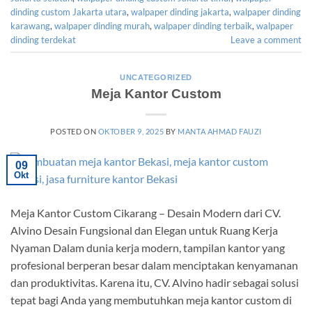
dinding custom Jakarta utara
,
walpaper dinding jakarta
,
walpaper dinding
karawang
,
walpaper dinding murah
,
walpaper dinding terbaik
,
walpaper
dinding terdekat
Leave a comment
UNCATEGORIZED
Meja Kantor Custom
POSTED ON
OKTOBER 9, 2025
BY
MANTA AHMAD FAUZI
09
Okt
Meja Kantor Custom Cikarang – Desain Modern dari CV.
Alvino Desain Fungsional dan Elegan untuk Ruang Kerja
Nyaman Dalam dunia kerja modern, tampilan kantor yang
profesional berperan besar dalam menciptakan kenyamanan
dan produktivitas. Karena itu, CV. Alvino hadir sebagai solusi
tepat bagi Anda yang membutuhkan meja kantor custom di