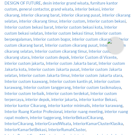
DESIGN OF FUTURE
,
desin interior grand wisata
,
furniture kantor
custom
,
general contactor
,
grand wisata
,
interior bekasi
,
interior
cikarang
,
interior cikarang barat
,
interior cikarang pusat
,
interior cikarang
selatan
,
interior cikarang timur
,
interior custom
,
Interior custom bekasi
,
Interior custom bekasi barat
,
Interior custom bekasi kota
,
Interior
custom bekasi selatan
,
Interior custom bekasi timur
,
Interior custom
berpengalaman
,
Interior custom bogor
,
interior custom cikarang
,
Interior
custom cikarang barat
,
Interior custom cikarang pusat
,
Interior custom
cikarang selatan
,
Interior custom cikarang timur
,
Interior custom
cikarang utara
,
Interior custom depok
,
Interior Custom di Vicente
,
interior custom jakarta
,
Interior custom Jakarta barat
,
Interior custom
Jakarta kota
,
Interior custom Jakarta pusat
,
Interior custom Jakarta
selatan
,
Interior custom Jakarta timur
,
Interior custom Jakarta utara
,
Interior custom kaawang
,
Interior custom kantin pt
,
interior custom
karawang
,
Interior custom tanggerang
,
Interior custom tasikmalaya
,
Interior custom terbaik
,
Interior custom terdekat
,
Interior custom
terpercaya
,
interior depok
,
interior jakarta
,
interior kantor Bekasi
,
interior kantor Cikarang
,
interior kantor minimalis
,
interior karawang
,
Interior Ruang Kantor Profesional
,
interior ruang meeting
,
interior ruang
rapat modern
,
interior taggerang
,
InteriorBekasiCikarang
,
InteriorCikarang
,
InteriorGrandWisata
,
InteriorKamarClusterKlasika
,
InteriorKamarSetBekasi
,
InteriorRumahCluster
,