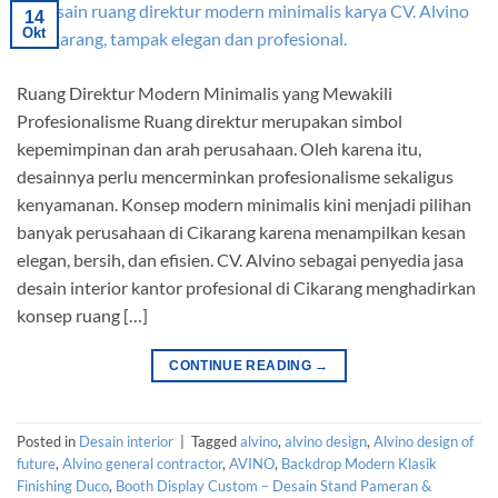
14
Okt
Ruang Direktur Modern Minimalis yang Mewakili
Profesionalisme Ruang direktur merupakan simbol
kepemimpinan dan arah perusahaan. Oleh karena itu,
desainnya perlu mencerminkan profesionalisme sekaligus
kenyamanan. Konsep modern minimalis kini menjadi pilihan
banyak perusahaan di Cikarang karena menampilkan kesan
elegan, bersih, dan efisien. CV. Alvino sebagai penyedia jasa
desain interior kantor profesional di Cikarang menghadirkan
konsep ruang […]
CONTINUE READING
→
Posted in
Desain interior
|
Tagged
alvino
,
alvino design
,
Alvino design of
future
,
Alvino general contractor
,
AVINO
,
Backdrop Modern Klasik
Finishing Duco
,
Booth Display Custom – Desain Stand Pameran &