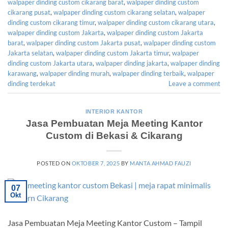
walpaper dinding custom cikarang barat
,
walpaper dinding custom
cikarang pusat
,
walpaper dinding custom cikarang selatan
,
walpaper
dinding custom cikarang timur
,
walpaper dinding custom cikarang utara
,
walpaper dinding custom Jakarta
,
walpaper dinding custom Jakarta
barat
,
walpaper dinding custom Jakarta pusat
,
walpaper dinding custom
Jakarta selatan
,
walpaper dinding custom Jakarta timur
,
walpaper
dinding custom Jakarta utara
,
walpaper dinding jakarta
,
walpaper dinding
karawang
,
walpaper dinding murah
,
walpaper dinding terbaik
,
walpaper
dinding terdekat
Leave a comment
INTERIOR KANTOR
Jasa Pembuatan Meja Meeting Kantor
Custom di Bekasi & Cikarang
POSTED ON
OKTOBER 7, 2025
BY
MANTA AHMAD FAUZI
07
Okt
Jasa Pembuatan Meja Meeting Kantor Custom – Tampil