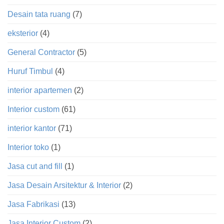
Desain tata ruang
(7)
eksterior
(4)
General Contractor
(5)
Huruf Timbul
(4)
interior apartemen
(2)
Interior custom
(61)
interior kantor
(71)
Interior toko
(1)
Jasa cut and fill
(1)
Jasa Desain Arsitektur & Interior
(2)
Jasa Fabrikasi
(13)
Jasa Interior Custom
(2)