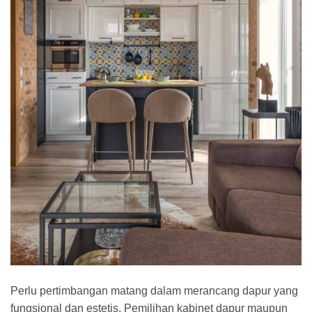
Perlu pertimbangan matang dalam merancang dapur yang
fungsional dan estetis. Pemilihan kabinet dapur maupun