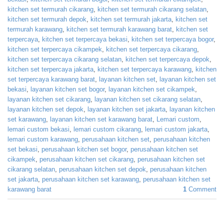
kitchen set termurah cikarang
,
kitchen set termurah cikarang selatan
,
kitchen set termurah depok
,
kitchen set termurah jakarta
,
kitchen set
termurah karawang
,
kitchen set termurah karawang barat
,
kitchen set
terpercaya
,
kitchen set terpercaya bekasi
,
kitchen set terpercaya bogor
,
kitchen set terpercaya cikampek
,
kitchen set terpercaya cikarang
,
kitchen set terpercaya cikarang selatan
,
kitchen set terpercaya depok
,
kitchen set terpercaya jakarta
,
kitchen set terpercaya karawang
,
kitchen
set terpercaya karawang barat
,
layanan kitchen set
,
layanan kitchen set
bekasi
,
layanan kitchen set bogor
,
layanan kitchen set cikampek
,
layanan kitchen set cikarang
,
layanan kitchen set cikarang selatan
,
layanan kitchen set depok
,
layanan kitchen set jakarta
,
layanan kitchen
set karawang
,
layanan kitchen set karawang barat
,
Lemari custom
,
lemari custom bekasi
,
lemari custom cikarang
,
lemari custom jakarta
,
lemari custom karawang
,
perusahaan kitchen set
,
perusahaan kitchen
set bekasi
,
perusahaan kitchen set bogor
,
perusahaan kitchen set
cikampek
,
perusahaan kitchen set cikarang
,
perusahaan kitchen set
cikarang selatan
,
perusahaan kitchen set depok
,
perusahaan kitchen
set jakarta
,
perusahaan kitchen set karawang
,
perusahaan kitchen set
karawang barat
1
Comment