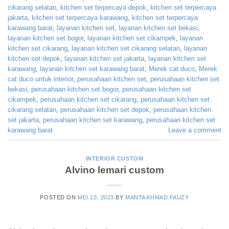
cikarang selatan
,
kitchen set terpercaya depok
,
kitchen set terpercaya
jakarta
,
kitchen set terpercaya karawang
,
kitchen set terpercaya
karawang barat
,
layanan kitchen set
,
layanan kitchen set bekasi
,
layanan kitchen set bogor
,
layanan kitchen set cikampek
,
layanan
kitchen set cikarang
,
layanan kitchen set cikarang selatan
,
layanan
kitchen set depok
,
layanan kitchen set jakarta
,
layanan kitchen set
karawang
,
layanan kitchen set karawang barat
,
Merek cat duco
,
Merek
cat duco untuk interior
,
perusahaan kitchen set
,
perusahaan kitchen set
bekasi
,
perusahaan kitchen set bogor
,
perusahaan kitchen set
cikampek
,
perusahaan kitchen set cikarang
,
perusahaan kitchen set
cikarang selatan
,
perusahaan kitchen set depok
,
perusahaan kitchen
set jakarta
,
perusahaan kitchen set karawang
,
perusahaan kitchen set
karawang barat
Leave a comment
INTERIOR CUSTOM
Alvino lemari custom
POSTED ON
MEI 10, 2023
BY
MANTA AHMAD FAUZY