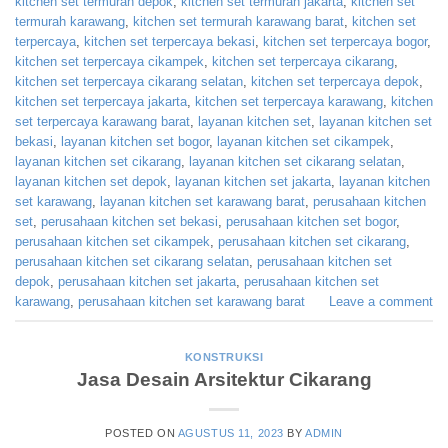
kitchen set termurah depok
,
kitchen set termurah jakarta
,
kitchen set
termurah karawang
,
kitchen set termurah karawang barat
,
kitchen set
terpercaya
,
kitchen set terpercaya bekasi
,
kitchen set terpercaya bogor
,
kitchen set terpercaya cikampek
,
kitchen set terpercaya cikarang
,
kitchen set terpercaya cikarang selatan
,
kitchen set terpercaya depok
,
kitchen set terpercaya jakarta
,
kitchen set terpercaya karawang
,
kitchen
set terpercaya karawang barat
,
layanan kitchen set
,
layanan kitchen set
bekasi
,
layanan kitchen set bogor
,
layanan kitchen set cikampek
,
layanan kitchen set cikarang
,
layanan kitchen set cikarang selatan
,
layanan kitchen set depok
,
layanan kitchen set jakarta
,
layanan kitchen
set karawang
,
layanan kitchen set karawang barat
,
perusahaan kitchen
set
,
perusahaan kitchen set bekasi
,
perusahaan kitchen set bogor
,
perusahaan kitchen set cikampek
,
perusahaan kitchen set cikarang
,
perusahaan kitchen set cikarang selatan
,
perusahaan kitchen set
depok
,
perusahaan kitchen set jakarta
,
perusahaan kitchen set
karawang
,
perusahaan kitchen set karawang barat
Leave a comment
KONSTRUKSI
Jasa Desain Arsitektur Cikarang
POSTED ON
AGUSTUS 11, 2023
BY
ADMIN