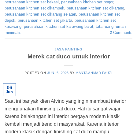
perusahaan kitchen set bekasi
,
perusahaan kitchen set bogor
,
perusahaan kitchen set cikampek
,
perusahaan kitchen set cikarang
,
perusahaan kitchen set cikarang selatan
,
perusahaan kitchen set
depok
,
perusahaan kitchen set jakarta
,
perusahaan kitchen set
karawang
,
perusahaan kitchen set karawang barat
,
tata ruang rumah
minimalis
2
Comments
JASA PAINTING
Merek cat duco untuk interior
POSTED ON
JUNI 6, 2023
BY
MANTA AHMAD FAUZI
06
Jun
Saat ini banyak klien Alvino yang ingin membuat interior
menggunakan fhinising cat duco. Hal itu sangat wajar
karena belakangan ini interior bergaya modern klasik
kembali menjadi trend di masyarakat. Karena interior
modern klasik dengan finishing cat duco mampu