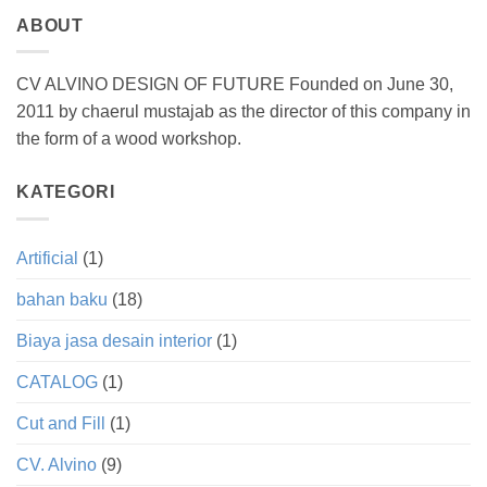
ABOUT
CV ALVINO DESIGN OF FUTURE Founded on June 30,
2011 by chaerul mustajab as the director of this company in
the form of a wood workshop.
KATEGORI
Artificial
(1)
bahan baku
(18)
Biaya jasa desain interior
(1)
CATALOG
(1)
Cut and Fill
(1)
CV. Alvino
(9)