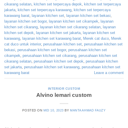
cikarang selatan
,
kitchen set terpercaya depok
,
kitchen set terpercaya
jakarta
,
kitchen set terpercaya karawang
,
kitchen set terpercaya
karawang barat
,
layanan kitchen set
,
layanan kitchen set bekasi
,
layanan kitchen set bogor
,
layanan kitchen set cikampek
,
layanan
kitchen set cikarang
,
layanan kitchen set cikarang selatan
,
layanan
kitchen set depok
,
layanan kitchen set jakarta
,
layanan kitchen set
karawang
,
layanan kitchen set karawang barat
,
Merek cat duco
,
Merek
cat duco untuk interior
,
perusahaan kitchen set
,
perusahaan kitchen set
bekasi
,
perusahaan kitchen set bogor
,
perusahaan kitchen set
cikampek
,
perusahaan kitchen set cikarang
,
perusahaan kitchen set
cikarang selatan
,
perusahaan kitchen set depok
,
perusahaan kitchen
set jakarta
,
perusahaan kitchen set karawang
,
perusahaan kitchen set
karawang barat
Leave a comment
INTERIOR CUSTOM
Alvino lemari custom
POSTED ON
MEI 10, 2023
BY
MANTA AHMAD FAUZY