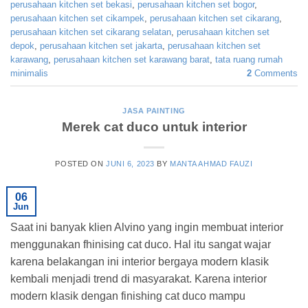
perusahaan kitchen set bekasi
,
perusahaan kitchen set bogor
,
perusahaan kitchen set cikampek
,
perusahaan kitchen set cikarang
,
perusahaan kitchen set cikarang selatan
,
perusahaan kitchen set
depok
,
perusahaan kitchen set jakarta
,
perusahaan kitchen set
karawang
,
perusahaan kitchen set karawang barat
,
tata ruang rumah
minimalis
2
Comments
JASA PAINTING
Merek cat duco untuk interior
POSTED ON
JUNI 6, 2023
BY
MANTA AHMAD FAUZI
06
Jun
Saat ini banyak klien Alvino yang ingin membuat interior
menggunakan fhinising cat duco. Hal itu sangat wajar
karena belakangan ini interior bergaya modern klasik
kembali menjadi trend di masyarakat. Karena interior
modern klasik dengan finishing cat duco mampu