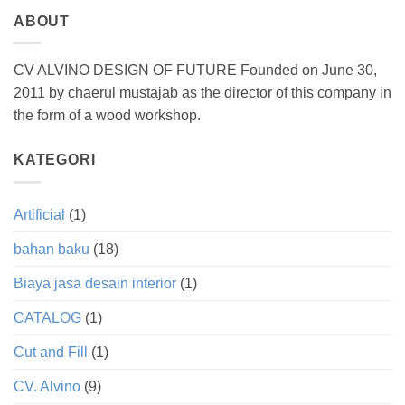
ABOUT
CV ALVINO DESIGN OF FUTURE Founded on June 30,
2011 by chaerul mustajab as the director of this company in
the form of a wood workshop.
KATEGORI
Artificial
(1)
bahan baku
(18)
Biaya jasa desain interior
(1)
CATALOG
(1)
Cut and Fill
(1)
CV. Alvino
(9)