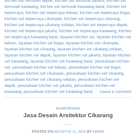
kitchen set termurah depok
,
kitchen set termurah jakarta
,
kitchen set
termurah karawang
,
kitchen set termurah karawang barat
,
kitchen set
terpercaya
,
kitchen set terpercaya bekasi
,
kitchen set terpercaya bogor
,
kitchen set terpercaya cikampek
,
kitchen set terpercaya cikarang
,
kitchen set terpercaya cikarang selatan
,
kitchen set terpercaya depok
,
kitchen set terpercaya jakarta
,
kitchen set terpercaya karawang
,
kitchen
set terpercaya karawang barat
,
layanan kitchen set
,
layanan kitchen set
bekasi
,
layanan kitchen set bogor
,
layanan kitchen set cikampek
,
layanan kitchen set cikarang
,
layanan kitchen set cikarang selatan
,
layanan kitchen set depok
,
layanan kitchen set jakarta
,
layanan kitchen
set karawang
,
layanan kitchen set karawang barat
,
perusahaan kitchen
set
,
perusahaan kitchen set bekasi
,
perusahaan kitchen set bogor
,
perusahaan kitchen set cikampek
,
perusahaan kitchen set cikarang
,
perusahaan kitchen set cikarang selatan
,
perusahaan kitchen set
depok
,
perusahaan kitchen set jakarta
,
perusahaan kitchen set
karawang
,
perusahaan kitchen set karawang barat
Leave a comment
KONSTRUKSI
Jasa Desain Arsitektur Cikarang
POSTED ON
AGUSTUS 11, 2023
BY
ADMIN