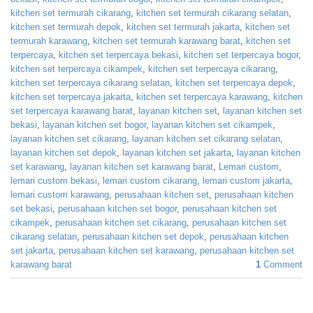
kitchen set termurah cikarang
,
kitchen set termurah cikarang selatan
,
kitchen set termurah depok
,
kitchen set termurah jakarta
,
kitchen set
termurah karawang
,
kitchen set termurah karawang barat
,
kitchen set
terpercaya
,
kitchen set terpercaya bekasi
,
kitchen set terpercaya bogor
,
kitchen set terpercaya cikampek
,
kitchen set terpercaya cikarang
,
kitchen set terpercaya cikarang selatan
,
kitchen set terpercaya depok
,
kitchen set terpercaya jakarta
,
kitchen set terpercaya karawang
,
kitchen
set terpercaya karawang barat
,
layanan kitchen set
,
layanan kitchen set
bekasi
,
layanan kitchen set bogor
,
layanan kitchen set cikampek
,
layanan kitchen set cikarang
,
layanan kitchen set cikarang selatan
,
layanan kitchen set depok
,
layanan kitchen set jakarta
,
layanan kitchen
set karawang
,
layanan kitchen set karawang barat
,
Lemari custom
,
lemari custom bekasi
,
lemari custom cikarang
,
lemari custom jakarta
,
lemari custom karawang
,
perusahaan kitchen set
,
perusahaan kitchen
set bekasi
,
perusahaan kitchen set bogor
,
perusahaan kitchen set
cikampek
,
perusahaan kitchen set cikarang
,
perusahaan kitchen set
cikarang selatan
,
perusahaan kitchen set depok
,
perusahaan kitchen
set jakarta
,
perusahaan kitchen set karawang
,
perusahaan kitchen set
karawang barat
1
Comment