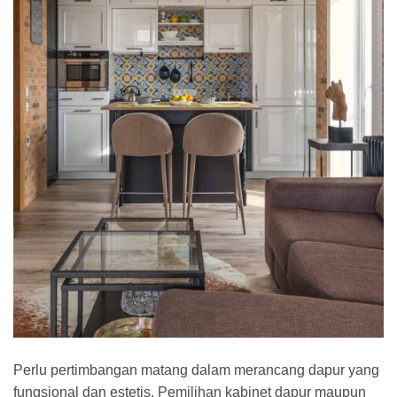
Perlu pertimbangan matang dalam merancang dapur yang
fungsional dan estetis. Pemilihan kabinet dapur maupun