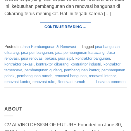
ini, kebutuhan pembangunan dan renovasi bangunan di
Cikarang terus meningkat. Hal ini terjadi karena […]
CONTINUE READING
→
Posted in
Jasa Pembangunan & Renovasi
|
Tagged
jasa bangunan
cikarang
,
jasa pembangunan
,
jasa pembangunan karawang
,
Jasa
renovasi
,
jasa renovasi bekasi
,
jasa sipil
,
kontraktor bangunan
,
kontraktor bekasi
,
kontraktor cikarang
,
kontraktor industri
,
kontraktor
terpercaya
,
pembangunan gudang
,
pembangunan kantor
,
pembangunan
pabrik
,
pembangunan rumah
,
renovasi bangunan
,
renovasi interior
,
renovasi kantor
,
renovasi ruko
,
Renovasi rumah
Leave a comment
ABOUT
CV ALVINO DESIGN OF FUTURE Founded on June 30,