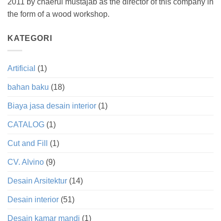
2011 by chaerul mustajab as the director of this company in
the form of a wood workshop.
KATEGORI
Artificial
(1)
bahan baku
(18)
Biaya jasa desain interior
(1)
CATALOG
(1)
Cut and Fill
(1)
CV. Alvino
(9)
Desain Arsitektur
(14)
Desain interior
(51)
Desain kamar mandi
(1)