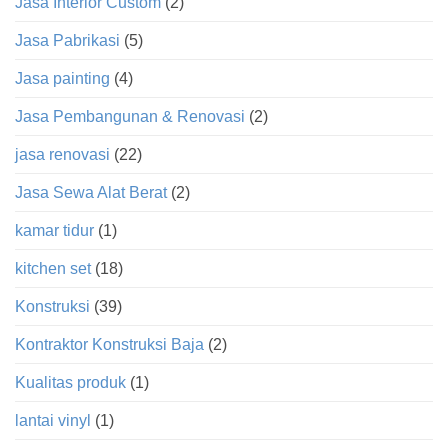
Jasa Interior Custom
(2)
Jasa Pabrikasi
(5)
Jasa painting
(4)
Jasa Pembangunan & Renovasi
(2)
jasa renovasi
(22)
Jasa Sewa Alat Berat
(2)
kamar tidur
(1)
kitchen set
(18)
Konstruksi
(39)
Kontraktor Konstruksi Baja
(2)
Kualitas produk
(1)
lantai vinyl
(1)