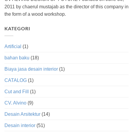
2011 by chaerul mustajab as the director of this company in
the form of a wood workshop.
KATEGORI
Artificial
(1)
bahan baku
(18)
Biaya jasa desain interior
(1)
CATALOG
(1)
Cut and Fill
(1)
CV. Alvino
(9)
Desain Arsitektur
(14)
Desain interior
(51)