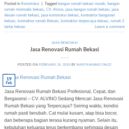
Posted in
Konstruksi
|
Tagged
bangun rumah bekasi murah
,
bangun
rumah minimalis bekasi
,
CV. Alvino
,
jasa bangun rumah bekasi
,
jasa
desain rumah bekasi
,
jasa konstruksi bekasi
,
kontraktor bangunan
bekasi
,
kontraktor rumah Bekasi
,
kontraktor terpercaya bekasi
,
rumah 2
lantai bekasi
Leave a comment
JASA RENOVASI
Jasa Renovasi Rumah Bekasi
POSTED ON
FEBRUARI 19, 2026
BY
MANTA AHMAD FAUZI
19
Feb
Jasa Renovasi Rumah Bekasi Profesional, Cepat, dan
Bergaransi – CV. ALVINO Sedang Mencari Jasa Renovasi
Rumah Bekasi yang Terpercaya? Seiring waktu, kondisi
rumah pasti berubah. Cat mulai kusam, atap bisa bocor,
dan beberapa bagian terasa kurang nyaman. Selain itu,
kebutuhan keluarga terus berkembang sehingga desain