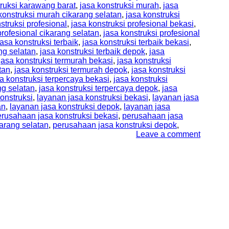
truksi karawang barat
,
jasa konstruksi murah
,
jasa
konstruksi murah cikarang selatan
,
jasa konstruksi
struksi profesional
,
jasa konstruksi profesional bekasi
,
profesional cikarang selatan
,
jasa konstruksi profesional
jasa konstruksi terbaik
,
jasa konstruksi terbaik bekasi
,
ang selatan
,
jasa konstruksi terbaik depok
,
jasa
jasa konstruksi termurah bekasi
,
jasa konstruksi
tan
,
jasa konstruksi termurah depok
,
jasa konstruksi
a konstruksi terpercaya bekasi
,
jasa konstruksi
ng selatan
,
jasa konstruksi terpercaya depok
,
jasa
onstruksi
,
layanan jasa konstruksi bekasi
,
layanan jasa
an
,
layanan jasa konstruksi depok
,
layanan jasa
rusahaan jasa konstruksi bekasi
,
perusahaan jasa
arang selatan
,
perusahaan jasa konstruksi depok
,
Leave a comment