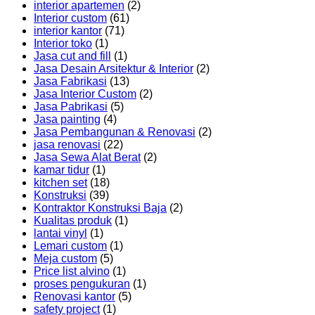
interior apartemen
(2)
Interior custom
(61)
interior kantor
(71)
Interior toko
(1)
Jasa cut and fill
(1)
Jasa Desain Arsitektur & Interior
(2)
Jasa Fabrikasi
(13)
Jasa Interior Custom
(2)
Jasa Pabrikasi
(5)
Jasa painting
(4)
Jasa Pembangunan & Renovasi
(2)
jasa renovasi
(22)
Jasa Sewa Alat Berat
(2)
kamar tidur
(1)
kitchen set
(18)
Konstruksi
(39)
Kontraktor Konstruksi Baja
(2)
Kualitas produk
(1)
lantai vinyl
(1)
Lemari custom
(1)
Meja custom
(5)
Price list alvino
(1)
proses pengukuran
(1)
Renovasi kantor
(5)
safety project
(1)