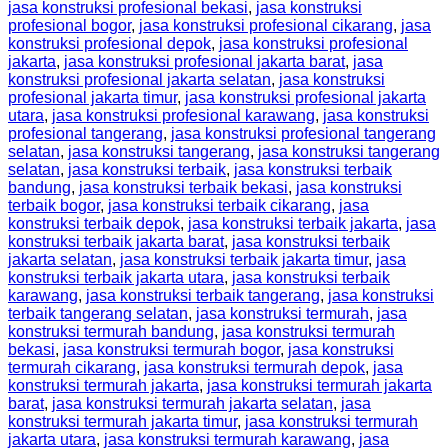
jasa konstruksi profesional bekasi
,
jasa konstruksi
profesional bogor
,
jasa konstruksi profesional cikarang
,
jasa
konstruksi profesional depok
,
jasa konstruksi profesional
jakarta
,
jasa konstruksi profesional jakarta barat
,
jasa
konstruksi profesional jakarta selatan
,
jasa konstruksi
profesional jakarta timur
,
jasa konstruksi profesional jakarta
utara
,
jasa konstruksi profesional karawang
,
jasa konstruksi
profesional tangerang
,
jasa konstruksi profesional tangerang
selatan
,
jasa konstruksi tangerang
,
jasa konstruksi tangerang
selatan
,
jasa konstruksi terbaik
,
jasa konstruksi terbaik
bandung
,
jasa konstruksi terbaik bekasi
,
jasa konstruksi
terbaik bogor
,
jasa konstruksi terbaik cikarang
,
jasa
konstruksi terbaik depok
,
jasa konstruksi terbaik jakarta
,
jasa
konstruksi terbaik jakarta barat
,
jasa konstruksi terbaik
jakarta selatan
,
jasa konstruksi terbaik jakarta timur
,
jasa
konstruksi terbaik jakarta utara
,
jasa konstruksi terbaik
karawang
,
jasa konstruksi terbaik tangerang
,
jasa konstruksi
terbaik tangerang selatan
,
jasa konstruksi termurah
,
jasa
konstruksi termurah bandung
,
jasa konstruksi termurah
bekasi
,
jasa konstruksi termurah bogor
,
jasa konstruksi
termurah cikarang
,
jasa konstruksi termurah depok
,
jasa
konstruksi termurah jakarta
,
jasa konstruksi termurah jakarta
barat
,
jasa konstruksi termurah jakarta selatan
,
jasa
konstruksi termurah jakarta timur
,
jasa konstruksi termurah
jakarta utara
,
jasa konstruksi termurah karawang
,
jasa