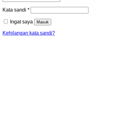
Wajib
Kata sandi
*
Ingat saya
Masuk
Kehilangan kata sandi?