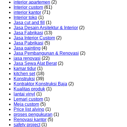
interior apartemen
(2)
Interior custom
(61)
interior kantor
(71)
Interior toko
(1)
Jasa cut and fill
(1)
Jasa Desain Arsitektur & Interior
(2)
Jasa Fabrikasi
(13)
Jasa Interior Custom
(2)
Jasa Pabrikasi
(5)
Jasa painting
(4)
Jasa Pembangunan & Renovasi
(2)
jasa renovasi
(22)
Jasa Sewa Alat Berat
(2)
kamar tidur
(1)
kitchen set
(18)
Konstruksi
(39)
Kontraktor Konstruksi Baja
(2)
Kualitas produk
(1)
lantai vinyl
(1)
Lemari custom
(1)
Meja custom
(5)
Price list alvino
(1)
proses pengukuran
(1)
Renovasi kantor
(5)
safety project
(1)