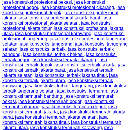
jasa konstruksi profesional bekasi
,
jasa konstruksi
profesional bogor
,
jasa konstruksi profesional cikarang
,
jasa
konstruksi profesional depok
,
jasa konstruksi profesional
jakarta
,
jasa konstruksi profesional jakarta barat
,
jasa
konstruksi profesional jakarta selatan
,
jasa konstruksi
profesional jakarta timur
,
jasa konstruksi profesional jakarta
utara
,
jasa konstruksi profesional karawang
,
jasa konstruksi
profesional tangerang
,
jasa konstruksi profesional tangerang
selatan
,
jasa konstruksi tangerang
,
jasa konstruksi tangerang
selatan
,
jasa konstruksi terbaik
,
jasa konstruksi terbaik
bandung
,
jasa konstruksi terbaik bekasi
,
jasa konstruksi
terbaik bogor
,
jasa konstruksi terbaik cikarang
,
jasa
konstruksi terbaik depok
,
jasa konstruksi terbaik jakarta
,
jasa
konstruksi terbaik jakarta barat
,
jasa konstruksi terbaik
jakarta selatan
,
jasa konstruksi terbaik jakarta timur
,
jasa
konstruksi terbaik jakarta utara
,
jasa konstruksi terbaik
karawang
,
jasa konstruksi terbaik tangerang
,
jasa konstruksi
terbaik tangerang selatan
,
jasa konstruksi termurah
,
jasa
konstruksi termurah bandung
,
jasa konstruksi termurah
bekasi
,
jasa konstruksi termurah bogor
,
jasa konstruksi
termurah cikarang
,
jasa konstruksi termurah depok
,
jasa
konstruksi termurah jakarta
,
jasa konstruksi termurah jakarta
barat
,
jasa konstruksi termurah jakarta selatan
,
jasa
konstruksi termurah jakarta timur
,
jasa konstruksi termurah
jakarta utara
,
jasa konstruksi termurah karawang
,
jasa