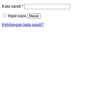
Wajib
Kata sandi
*
Ingat saya
Masuk
Kehilangan kata sandi?