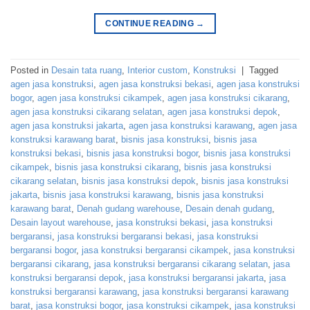
CONTINUE READING
→
Posted in
Desain tata ruang
,
Interior custom
,
Konstruksi
|
Tagged
agen jasa konstruksi
,
agen jasa konstruksi bekasi
,
agen jasa konstruksi
bogor
,
agen jasa konstruksi cikampek
,
agen jasa konstruksi cikarang
,
agen jasa konstruksi cikarang selatan
,
agen jasa konstruksi depok
,
agen jasa konstruksi jakarta
,
agen jasa konstruksi karawang
,
agen jasa
konstruksi karawang barat
,
bisnis jasa konstruksi
,
bisnis jasa
konstruksi bekasi
,
bisnis jasa konstruksi bogor
,
bisnis jasa konstruksi
cikampek
,
bisnis jasa konstruksi cikarang
,
bisnis jasa konstruksi
cikarang selatan
,
bisnis jasa konstruksi depok
,
bisnis jasa konstruksi
jakarta
,
bisnis jasa konstruksi karawang
,
bisnis jasa konstruksi
karawang barat
,
Denah gudang warehouse
,
Desain denah gudang
,
Desain layout warehouse
,
jasa konstruksi bekasi
,
jasa konstruksi
bergaransi
,
jasa konstruksi bergaransi bekasi
,
jasa konstruksi
bergaransi bogor
,
jasa konstruksi bergaransi cikampek
,
jasa konstruksi
bergaransi cikarang
,
jasa konstruksi bergaransi cikarang selatan
,
jasa
konstruksi bergaransi depok
,
jasa konstruksi bergaransi jakarta
,
jasa
konstruksi bergaransi karawang
,
jasa konstruksi bergaransi karawang
barat
,
jasa konstruksi bogor
,
jasa konstruksi cikampek
,
jasa konstruksi