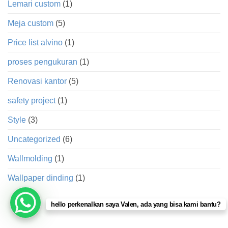
Lemari custom
(1)
Meja custom
(5)
Price list alvino
(1)
proses pengukuran
(1)
Renovasi kantor
(5)
safety project
(1)
Style
(3)
Uncategorized
(6)
Wallmolding
(1)
Wallpaper dinding
(1)
hello perkenalkan saya Valen, ada yang bisa kami bantu?