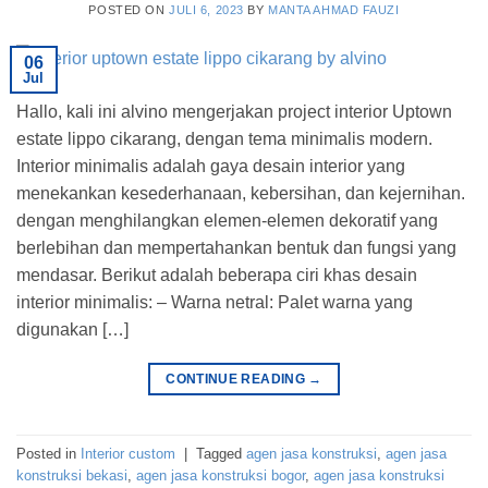
POSTED ON
JULI 6, 2023
BY
MANTA AHMAD FAUZI
06
Jul
Hallo, kali ini alvino mengerjakan project interior Uptown
estate lippo cikarang, dengan tema minimalis modern.
Interior minimalis adalah gaya desain interior yang
menekankan kesederhanaan, kebersihan, dan kejernihan.
dengan menghilangkan elemen-elemen dekoratif yang
berlebihan dan mempertahankan bentuk dan fungsi yang
mendasar. Berikut adalah beberapa ciri khas desain
interior minimalis: – Warna netral: Palet warna yang
digunakan […]
CONTINUE READING
→
Posted in
Interior custom
|
Tagged
agen jasa konstruksi
,
agen jasa
konstruksi bekasi
,
agen jasa konstruksi bogor
,
agen jasa konstruksi