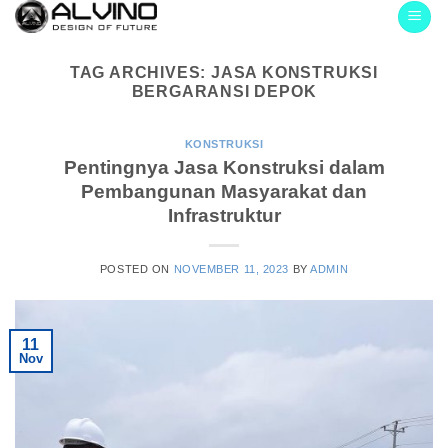
Skip
to
content
TAG ARCHIVES:
JASA KONSTRUKSI
BERGARANSI DEPOK
KONSTRUKSI
Pentingnya Jasa Konstruksi dalam
Pembangunan Masyarakat dan
Infrastruktur
POSTED ON
NOVEMBER 11, 2023
BY
ADMIN
11
Nov