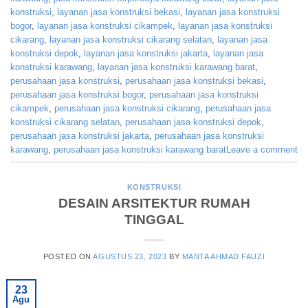
konstruksi
,
layanan jasa konstruksi bekasi
,
layanan jasa konstruksi
bogor
,
layanan jasa konstruksi cikampek
,
layanan jasa konstruksi
cikarang
,
layanan jasa konstruksi cikarang selatan
,
layanan jasa
konstruksi depok
,
layanan jasa konstruksi jakarta
,
layanan jasa
konstruksi karawang
,
layanan jasa konstruksi karawang barat
,
perusahaan jasa konstruksi
,
perusahaan jasa konstruksi bekasi
,
perusahaan jasa konstruksi bogor
,
perusahaan jasa konstruksi
cikampek
,
perusahaan jasa konstruksi cikarang
,
perusahaan jasa
konstruksi cikarang selatan
,
perusahaan jasa konstruksi depok
,
perusahaan jasa konstruksi jakarta
,
perusahaan jasa konstruksi
karawang
,
perusahaan jasa konstruksi karawang barat
Leave a comment
KONSTRUKSI
DESAIN ARSITEKTUR RUMAH
TINGGAL
POSTED ON
AGUSTUS 23, 2023
BY
MANTA AHMAD FAUZI
23
Agu