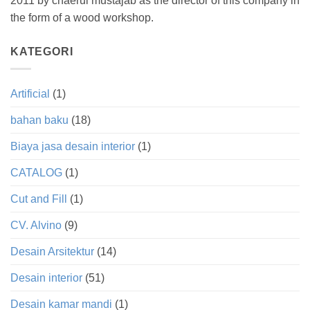
2011 by chaerul mustajab as the director of this company in
the form of a wood workshop.
KATEGORI
Artificial
(1)
bahan baku
(18)
Biaya jasa desain interior
(1)
CATALOG
(1)
Cut and Fill
(1)
CV. Alvino
(9)
Desain Arsitektur
(14)
Desain interior
(51)
Desain kamar mandi
(1)