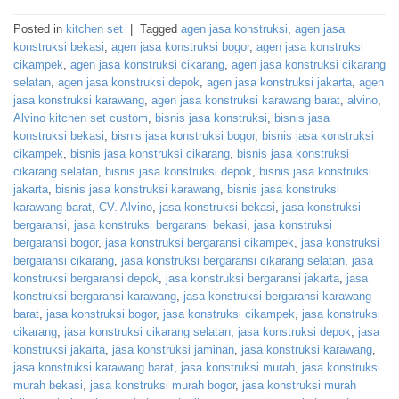
Posted in
kitchen set
|
Tagged
agen jasa konstruksi
,
agen jasa
konstruksi bekasi
,
agen jasa konstruksi bogor
,
agen jasa konstruksi
cikampek
,
agen jasa konstruksi cikarang
,
agen jasa konstruksi cikarang
selatan
,
agen jasa konstruksi depok
,
agen jasa konstruksi jakarta
,
agen
jasa konstruksi karawang
,
agen jasa konstruksi karawang barat
,
alvino
,
Alvino kitchen set custom
,
bisnis jasa konstruksi
,
bisnis jasa
konstruksi bekasi
,
bisnis jasa konstruksi bogor
,
bisnis jasa konstruksi
cikampek
,
bisnis jasa konstruksi cikarang
,
bisnis jasa konstruksi
cikarang selatan
,
bisnis jasa konstruksi depok
,
bisnis jasa konstruksi
jakarta
,
bisnis jasa konstruksi karawang
,
bisnis jasa konstruksi
karawang barat
,
CV. Alvino
,
jasa konstruksi bekasi
,
jasa konstruksi
bergaransi
,
jasa konstruksi bergaransi bekasi
,
jasa konstruksi
bergaransi bogor
,
jasa konstruksi bergaransi cikampek
,
jasa konstruksi
bergaransi cikarang
,
jasa konstruksi bergaransi cikarang selatan
,
jasa
konstruksi bergaransi depok
,
jasa konstruksi bergaransi jakarta
,
jasa
konstruksi bergaransi karawang
,
jasa konstruksi bergaransi karawang
barat
,
jasa konstruksi bogor
,
jasa konstruksi cikampek
,
jasa konstruksi
cikarang
,
jasa konstruksi cikarang selatan
,
jasa konstruksi depok
,
jasa
konstruksi jakarta
,
jasa konstruksi jaminan
,
jasa konstruksi karawang
,
jasa konstruksi karawang barat
,
jasa konstruksi murah
,
jasa konstruksi
murah bekasi
,
jasa konstruksi murah bogor
,
jasa konstruksi murah