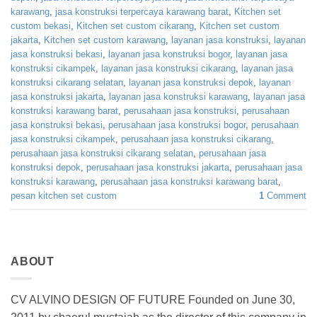
karawang
,
jasa konstruksi terpercaya karawang barat
,
Kitchen set
custom bekasi
,
Kitchen set custom cikarang
,
Kitchen set custom
jakarta
,
Kitchen set custom karawang
,
layanan jasa konstruksi
,
layanan
jasa konstruksi bekasi
,
layanan jasa konstruksi bogor
,
layanan jasa
konstruksi cikampek
,
layanan jasa konstruksi cikarang
,
layanan jasa
konstruksi cikarang selatan
,
layanan jasa konstruksi depok
,
layanan
jasa konstruksi jakarta
,
layanan jasa konstruksi karawang
,
layanan jasa
konstruksi karawang barat
,
perusahaan jasa konstruksi
,
perusahaan
jasa konstruksi bekasi
,
perusahaan jasa konstruksi bogor
,
perusahaan
jasa konstruksi cikampek
,
perusahaan jasa konstruksi cikarang
,
perusahaan jasa konstruksi cikarang selatan
,
perusahaan jasa
konstruksi depok
,
perusahaan jasa konstruksi jakarta
,
perusahaan jasa
konstruksi karawang
,
perusahaan jasa konstruksi karawang barat
,
pesan kitchen set custom
1
Comment
ABOUT
CV ALVINO DESIGN OF FUTURE Founded on June 30,