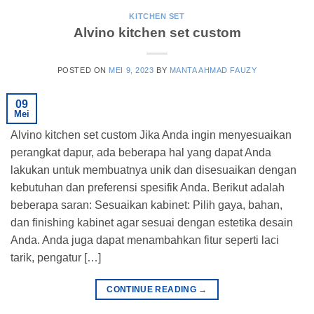
KITCHEN SET
Alvino kitchen set custom
POSTED ON
MEI 9, 2023
BY
MANTA AHMAD FAUZY
09
Mei
Alvino kitchen set custom Jika Anda ingin menyesuaikan
perangkat dapur, ada beberapa hal yang dapat Anda
lakukan untuk membuatnya unik dan disesuaikan dengan
kebutuhan dan preferensi spesifik Anda. Berikut adalah
beberapa saran: Sesuaikan kabinet: Pilih gaya, bahan,
dan finishing kabinet agar sesuai dengan estetika desain
Anda. Anda juga dapat menambahkan fitur seperti laci
tarik, pengatur […]
CONTINUE READING
→