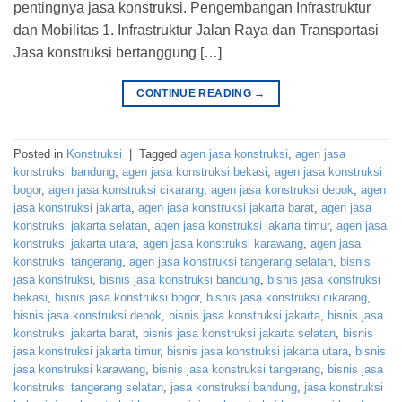
pentingnya jasa konstruksi. Pengembangan Infrastruktur
dan Mobilitas 1. Infrastruktur Jalan Raya dan Transportasi
Jasa konstruksi bertanggung […]
CONTINUE READING
→
Posted in
Konstruksi
|
Tagged
agen jasa konstruksi
,
agen jasa
konstruksi bandung
,
agen jasa konstruksi bekasi
,
agen jasa konstruksi
bogor
,
agen jasa konstruksi cikarang
,
agen jasa konstruksi depok
,
agen
jasa konstruksi jakarta
,
agen jasa konstruksi jakarta barat
,
agen jasa
konstruksi jakarta selatan
,
agen jasa konstruksi jakarta timur
,
agen jasa
konstruksi jakarta utara
,
agen jasa konstruksi karawang
,
agen jasa
konstruksi tangerang
,
agen jasa konstruksi tangerang selatan
,
bisnis
jasa konstruksi
,
bisnis jasa konstruksi bandung
,
bisnis jasa konstruksi
bekasi
,
bisnis jasa konstruksi bogor
,
bisnis jasa konstruksi cikarang
,
bisnis jasa konstruksi depok
,
bisnis jasa konstruksi jakarta
,
bisnis jasa
konstruksi jakarta barat
,
bisnis jasa konstruksi jakarta selatan
,
bisnis
jasa konstruksi jakarta timur
,
bisnis jasa konstruksi jakarta utara
,
bisnis
jasa konstruksi karawang
,
bisnis jasa konstruksi tangerang
,
bisnis jasa
konstruksi tangerang selatan
,
jasa konstruksi bandung
,
jasa konstruksi