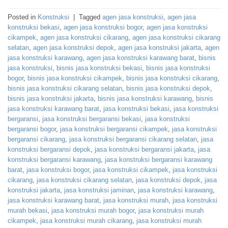
Posted in
Konstruksi
|
Tagged
agen jasa konstruksi
,
agen jasa
konstruksi bekasi
,
agen jasa konstruksi bogor
,
agen jasa konstruksi
cikampek
,
agen jasa konstruksi cikarang
,
agen jasa konstruksi cikarang
selatan
,
agen jasa konstruksi depok
,
agen jasa konstruksi jakarta
,
agen
jasa konstruksi karawang
,
agen jasa konstruksi karawang barat
,
bisnis
jasa konstruksi
,
bisnis jasa konstruksi bekasi
,
bisnis jasa konstruksi
bogor
,
bisnis jasa konstruksi cikampek
,
bisnis jasa konstruksi cikarang
,
bisnis jasa konstruksi cikarang selatan
,
bisnis jasa konstruksi depok
,
bisnis jasa konstruksi jakarta
,
bisnis jasa konstruksi karawang
,
bisnis
jasa konstruksi karawang barat
,
jasa konstruksi bekasi
,
jasa konstruksi
bergaransi
,
jasa konstruksi bergaransi bekasi
,
jasa konstruksi
bergaransi bogor
,
jasa konstruksi bergaransi cikampek
,
jasa konstruksi
bergaransi cikarang
,
jasa konstruksi bergaransi cikarang selatan
,
jasa
konstruksi bergaransi depok
,
jasa konstruksi bergaransi jakarta
,
jasa
konstruksi bergaransi karawang
,
jasa konstruksi bergaransi karawang
barat
,
jasa konstruksi bogor
,
jasa konstruksi cikampek
,
jasa konstruksi
cikarang
,
jasa konstruksi cikarang selatan
,
jasa konstruksi depok
,
jasa
konstruksi jakarta
,
jasa konstruksi jaminan
,
jasa konstruksi karawang
,
jasa konstruksi karawang barat
,
jasa konstruksi murah
,
jasa konstruksi
murah bekasi
,
jasa konstruksi murah bogor
,
jasa konstruksi murah
cikampek
,
jasa konstruksi murah cikarang
,
jasa konstruksi murah