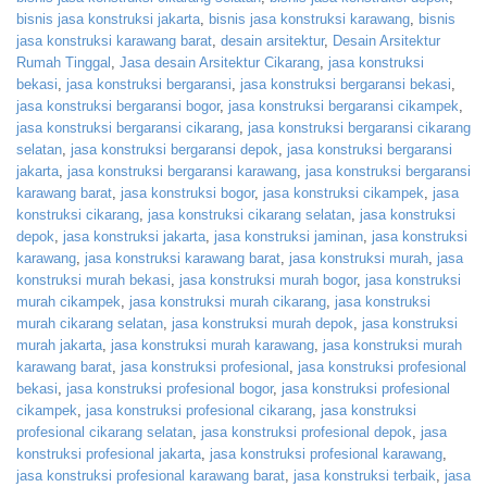
bisnis jasa konstruksi jakarta
,
bisnis jasa konstruksi karawang
,
bisnis
jasa konstruksi karawang barat
,
desain arsitektur
,
Desain Arsitektur
Rumah Tinggal
,
Jasa desain Arsitektur Cikarang
,
jasa konstruksi
bekasi
,
jasa konstruksi bergaransi
,
jasa konstruksi bergaransi bekasi
,
jasa konstruksi bergaransi bogor
,
jasa konstruksi bergaransi cikampek
,
jasa konstruksi bergaransi cikarang
,
jasa konstruksi bergaransi cikarang
selatan
,
jasa konstruksi bergaransi depok
,
jasa konstruksi bergaransi
jakarta
,
jasa konstruksi bergaransi karawang
,
jasa konstruksi bergaransi
karawang barat
,
jasa konstruksi bogor
,
jasa konstruksi cikampek
,
jasa
konstruksi cikarang
,
jasa konstruksi cikarang selatan
,
jasa konstruksi
depok
,
jasa konstruksi jakarta
,
jasa konstruksi jaminan
,
jasa konstruksi
karawang
,
jasa konstruksi karawang barat
,
jasa konstruksi murah
,
jasa
konstruksi murah bekasi
,
jasa konstruksi murah bogor
,
jasa konstruksi
murah cikampek
,
jasa konstruksi murah cikarang
,
jasa konstruksi
murah cikarang selatan
,
jasa konstruksi murah depok
,
jasa konstruksi
murah jakarta
,
jasa konstruksi murah karawang
,
jasa konstruksi murah
karawang barat
,
jasa konstruksi profesional
,
jasa konstruksi profesional
bekasi
,
jasa konstruksi profesional bogor
,
jasa konstruksi profesional
cikampek
,
jasa konstruksi profesional cikarang
,
jasa konstruksi
profesional cikarang selatan
,
jasa konstruksi profesional depok
,
jasa
konstruksi profesional jakarta
,
jasa konstruksi profesional karawang
,
jasa konstruksi profesional karawang barat
,
jasa konstruksi terbaik
,
jasa