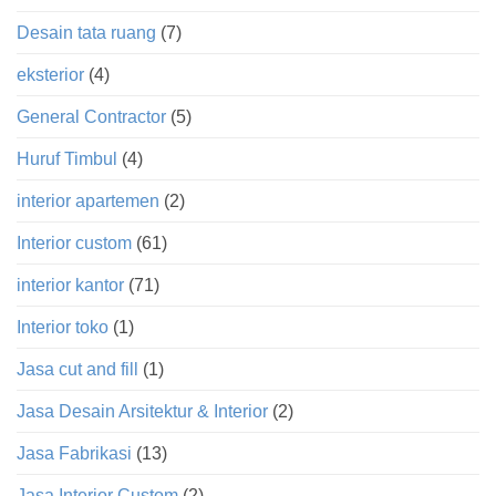
Desain tata ruang
(7)
eksterior
(4)
General Contractor
(5)
Huruf Timbul
(4)
interior apartemen
(2)
Interior custom
(61)
interior kantor
(71)
Interior toko
(1)
Jasa cut and fill
(1)
Jasa Desain Arsitektur & Interior
(2)
Jasa Fabrikasi
(13)
Jasa Interior Custom
(2)