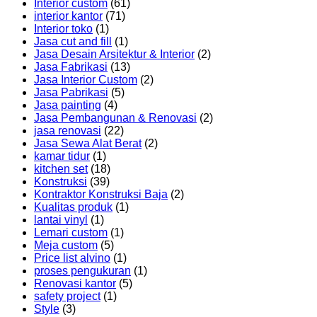
Interior custom
(61)
interior kantor
(71)
Interior toko
(1)
Jasa cut and fill
(1)
Jasa Desain Arsitektur & Interior
(2)
Jasa Fabrikasi
(13)
Jasa Interior Custom
(2)
Jasa Pabrikasi
(5)
Jasa painting
(4)
Jasa Pembangunan & Renovasi
(2)
jasa renovasi
(22)
Jasa Sewa Alat Berat
(2)
kamar tidur
(1)
kitchen set
(18)
Konstruksi
(39)
Kontraktor Konstruksi Baja
(2)
Kualitas produk
(1)
lantai vinyl
(1)
Lemari custom
(1)
Meja custom
(5)
Price list alvino
(1)
proses pengukuran
(1)
Renovasi kantor
(5)
safety project
(1)
Style
(3)