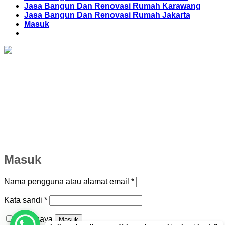
Jasa Bangun Dan Renovasi Rumah Karawang
Jasa Bangun Dan Renovasi Rumah Jakarta
Masuk
Masuk
Wajib
Nama pengguna atau alamat email
*
Wajib
Kata sandi
*
Ingat saya
Masuk