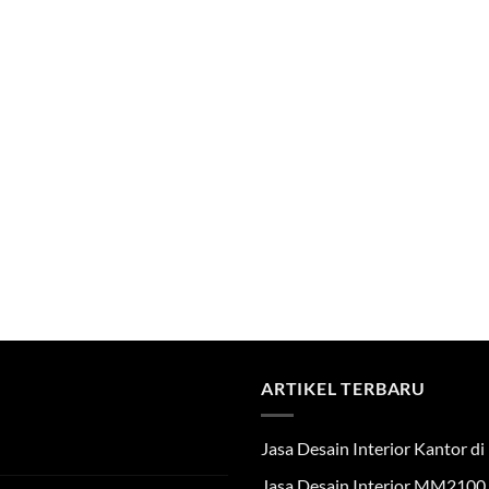
ARTIKEL TERBARU
Jasa Desain Interior Kantor 
Jasa Desain Interior MM2100