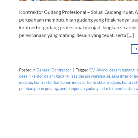
Kontraktor Gudang Profesional – Solusi Gudang Kuat, Am
perusahaan membutuhkan gudang yang tidak hanya luas, te
kontraktor gudang profesional menjadi langkah strateg
perencanaan yang matang, desain yang tepat, serta […]
Posted in
General Contractor
|
Tagged
CV. Alvino
,
desain gudang
,
desain kantor dalam gudang
,
jasa desain warehouse
,
jasa interior in
gudang
,
kontraktor bangunan industri
,
kontraktor gudang
,
kontrakt
pembangunan gudang
,
pembangunan gudang industri
,
pembuatan w