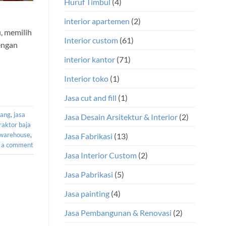
Huruf Timbul
(4)
interior apartemen
(2)
u, memilih
Interior custom
(61)
engan
interior kantor
(71)
Interior toko
(1)
Jasa cut and fill
(1)
dang
,
jasa
Jasa Desain Arsitektur & Interior
(2)
raktor baja
 warehouse
,
Jasa Fabrikasi
(13)
 a comment
Jasa Interior Custom
(2)
Jasa Pabrikasi
(5)
Jasa painting
(4)
Jasa Pembangunan & Renovasi
(2)