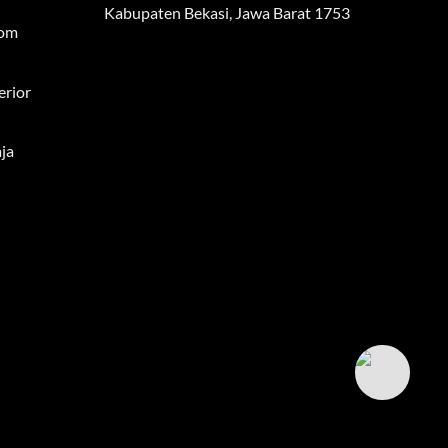
Kabupaten Bekasi, Jawa Barat 1753
tom
erior
ja