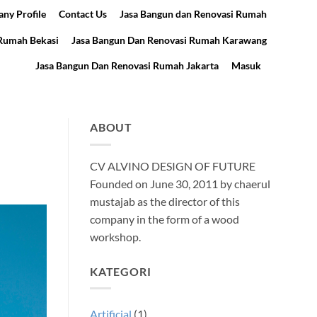
ny Profile
Contact Us
Jasa Bangun dan Renovasi Rumah
 Rumah Bekasi
Jasa Bangun Dan Renovasi Rumah Karawang
Jasa Bangun Dan Renovasi Rumah Jakarta
Masuk
ABOUT
CV ALVINO DESIGN OF FUTURE
Founded on June 30, 2011 by chaerul
mustajab as the director of this
company in the form of a wood
workshop.
KATEGORI
Artificial
(1)