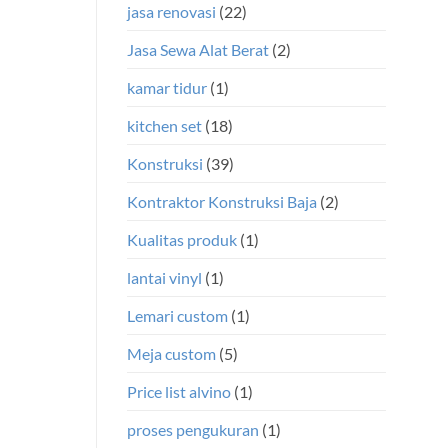
jasa renovasi
(22)
Jasa Sewa Alat Berat
(2)
kamar tidur
(1)
kitchen set
(18)
Konstruksi
(39)
Kontraktor Konstruksi Baja
(2)
Kualitas produk
(1)
lantai vinyl
(1)
Lemari custom
(1)
Meja custom
(5)
Price list alvino
(1)
proses pengukuran
(1)