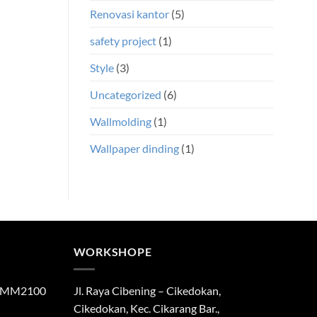
Renovasi kantor
(5)
safety project
(1)
Style
(3)
Uncategorized
(6)
Wallmolding
(1)
Wallpaper dinding
(1)
WORKSHOPE
di MM2100
Jl. Raya Cibening – Cikedokan,
Cikedokan, Kec. Cikarang Bar.,