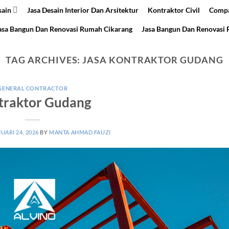
sain
Jasa Desain Interior Dan Arsitektur
Kontraktor Civil
Compa
asa Bangun Dan Renovasi Rumah Cikarang
Jasa Bangun Dan Renovasi
TAG ARCHIVES:
JASA KONTRAKTOR GUDANG
GENERAL CONTRACTOR
traktor Gudang
UARI 24, 2026
BY
MANTA AHMAD FAUZI