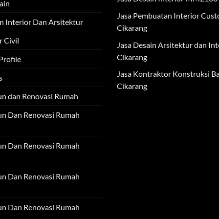
ain
Jasa Pembuatan Interior Cus
n Interior Dan Arsitektur
Cikarang
 Civil
Jasa Desain Arsitektur dan Int
Cikarang
rofile
Jasa Kontraktor Konstruksi Ba
s
Cikarang
un dan Renovasi Rumah
un Dan Renovasi Rumah
un Dan Renovasi Rumah
un Dan Renovasi Rumah
un Dan Renovasi Rumah