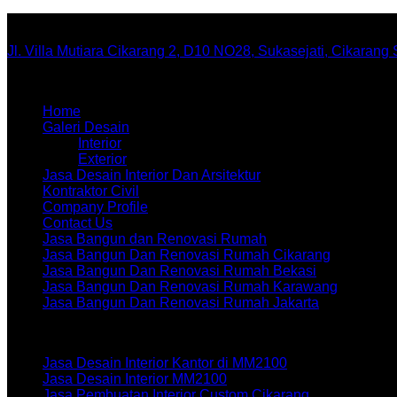
Office
Jl. Villa Mutiara Cikarang 2, D10 NO28, Sukasejati, Cikarang
Menu
Home
Galeri Desain
Interior
Exterior
Jasa Desain Interior Dan Arsitektur
Kontraktor Civil
Company Profile
Contact Us
Jasa Bangun dan Renovasi Rumah
Jasa Bangun Dan Renovasi Rumah Cikarang
Jasa Bangun Dan Renovasi Rumah Bekasi
Jasa Bangun Dan Renovasi Rumah Karawang
Jasa Bangun Dan Renovasi Rumah Jakarta
Artikel terbaru
Jasa Desain Interior Kantor di MM2100
Jasa Desain Interior MM2100
Jasa Pembuatan Interior Custom Cikarang