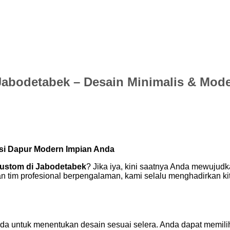
abodetabek – Desain Minimalis & Mode
si Dapur Modern Impian Anda
custom di Jabodetabek
? Jika iya, kini saatnya Anda mewujudk
tim profesional berpengalaman, kami selalu menghadirkan kitc
da untuk menentukan desain sesuai selera. Anda dapat memilih