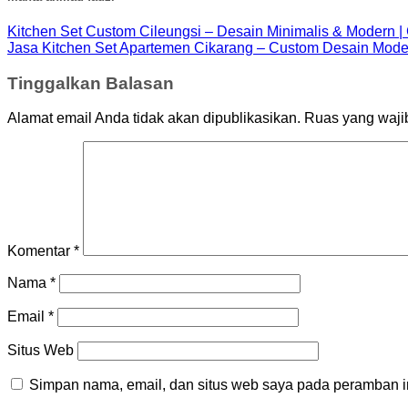
Kitchen Set Custom Cileungsi – Desain Minimalis & Modern |
Jasa Kitchen Set Apartemen Cikarang – Custom Desain Moder
Tinggalkan Balasan
Alamat email Anda tidak akan dipublikasikan.
Ruas yang waji
Komentar
*
Nama
*
Email
*
Situs Web
Simpan nama, email, dan situs web saya pada peramban in