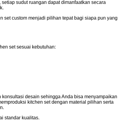
, setiap sudut ruangan dapat dimanfaatkan secara
k.
en set custom menjadi pilihan tepat bagi siapa pun yang
hen set sesuai kebutuhan:
n konsultasi desain sehingga Anda bisa menyampaikan
emproduksi kitchen set dengan material pilihan serta
n.
 standar kualitas.