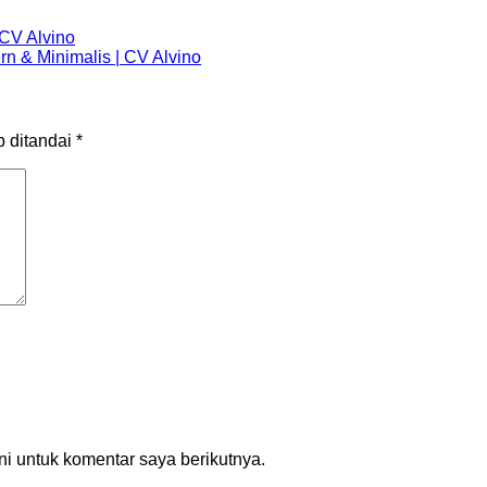
 CV Alvino
n & Minimalis | CV Alvino
b ditandai
*
i untuk komentar saya berikutnya.