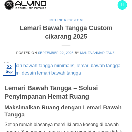
Skip
to
content
INTERIOR CUSTOM
Lemari Bawah Tangga Custom
cikarang 2025
POSTED ON
SEPTEMBER 22, 2025
BY
MANTA AHMAD FAUZI
22
Sep
Lemari Bawah Tangga – Solusi
Penyimpanan Hemat Ruang
Maksimalkan Ruang dengan Lemari Bawah
Tangga
Setiap rumah biasanya memiliki area kosong di bawah
tangga. Sayangnya, banyak orang membiarkannya tidak