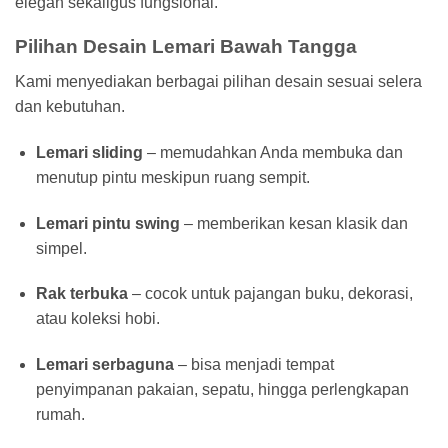
elegan sekaligus fungsional.
Pilihan Desain Lemari Bawah Tangga
Kami menyediakan berbagai pilihan desain sesuai selera
dan kebutuhan.
Lemari sliding
– memudahkan Anda membuka dan
menutup pintu meskipun ruang sempit.
Lemari pintu swing
– memberikan kesan klasik dan
simpel.
Rak terbuka
– cocok untuk pajangan buku, dekorasi,
atau koleksi hobi.
Lemari serbaguna
– bisa menjadi tempat
penyimpanan pakaian, sepatu, hingga perlengkapan
rumah.